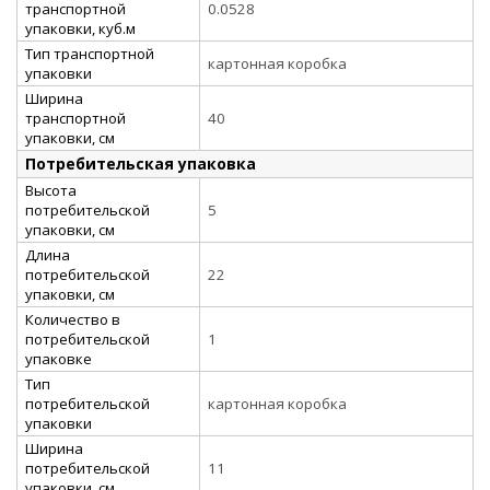
транспортной
0.0528
упаковки, куб.м
Тип транспортной
картонная коробка
упаковки
Ширина
транспортной
40
упаковки, см
Потребительская упаковка
Высота
потребительской
5
упаковки, см
Длина
потребительской
22
упаковки, см
Количество в
потребительской
1
упаковке
Тип
потребительской
картонная коробка
упаковки
Ширина
потребительской
11
упаковки, см