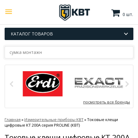
0 шт.
КАТАЛОГ ТОВАРОВ
посмотреть все бренды
Главная
»
Измерительные приборы КВТ
»
Токовые клещи
цифровые КТ 200А серия PROLINE (КВТ)
Токовые клещи цифровые КТ 200А