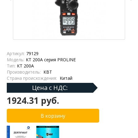
Артикул:
79129
Модель:
КТ 200А серия PROLINE
Тип:
КТ 200А
Производитель:
КВТ
Страна происхождения:
Китай
Цена с НДС:
1924.31 руб.