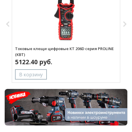
Токовые клещи цифровые КТ 206D серия PROLINE
Т
(КВТ)
(
5122.40 руб.