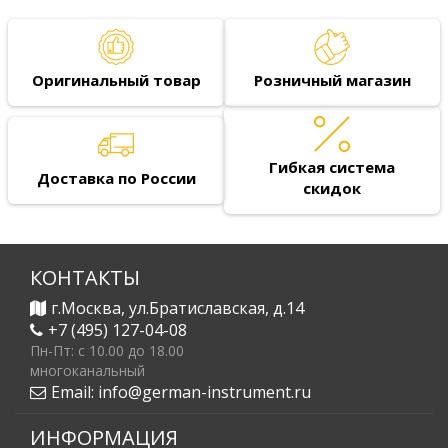
Оригинальный товар
Розничный магазин
Гибкая система
Доставка по России
скидок
КОНТАКТЫ
г.Москва, ул.Братиславская, д.14
+7 (495) 127-04-08
Пн-Пт: c 10.00 до 18.00
многоканальный
Email:
info@german-instrument.ru
ИНФОРМАЦИЯ