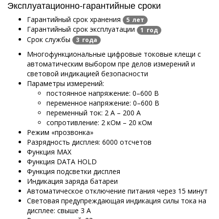
Эксплуатационно-гарантийные сроки
Гарантийный срок хранения
5 лет
Гарантийный срок эксплуатации
1 год
Срок службы
3 года
Многофункциональные цифровые токовые клещи с
автоматическим выбором пре делов измерений и
световой индикацией безопасности
Параметры измерений:
постоянное напряжение: 0–600 В
переменное напряжение: 0–600 В
переменный ток: 2 А – 200 А
сопротивление: 2 кОм – 20 кОм
Режим «прозвонка»
Разрядность дисплея: 6000 отсчетов
Функция MAX
Функция DATA HOLD
Функция подсветки дисплея
Индикация заряда батареи
Автоматическое отключение питания через 15 минут
Световая предупреждающая индикация силы тока на
дисплее: свыше 3 А