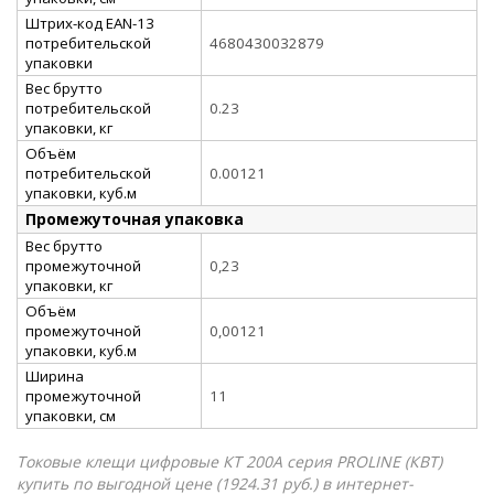
Штрих-код EAN-13
потребительской
4680430032879
упаковки
Вес брутто
потребительской
0.23
упаковки, кг
Объём
потребительской
0.00121
упаковки, куб.м
Промежуточная упаковка
Вес брутто
промежуточной
0,23
упаковки, кг
Объём
промежуточной
0,00121
упаковки, куб.м
Ширина
промежуточной
11
упаковки, см
Токовые клещи цифровые КТ 200А серия PROLINE (КВТ)
купить по выгодной цене (1924.31 руб.) в интернет-