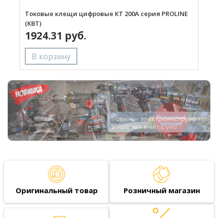
Токовые клещи цифровые КТ 200А серия PROLINE
Т
(КВТ)
(
1924.31 руб.
Оригинальный товар
Розничный магазин