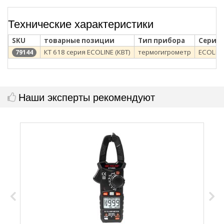
Технические характеристики
SKU
товарные позиции
Тип прибора
Серия
КТ 618 серия ECOLINE (КВТ)
термогигрометр
ECOLIN
79144
Наши эксперты рекомендуют