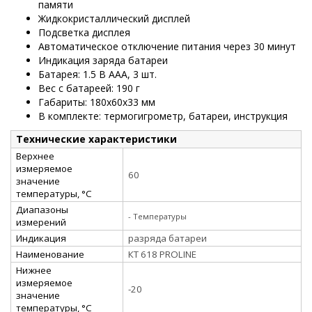
памяти
Жидкокристаллический дисплей
Подсветка дисплея
Автоматическое отключение питания через 30 минут
Индикация заряда батареи
Батарея: 1.5 В АAА, 3 шт.
Вес с батареей: 190 г
Габариты: 180х60х33 мм
В комплекте: термогигрометр, батареи, инструкция
Технические характеристики
Верхнее
измеряемое
60
значение
температуры, °С
Диапазоны
- Температуры
измерений
Индикация
разряда батареи
Наименование
КТ 618 PROLINE
Нижнее
измеряемое
-20
значение
температуры, °С