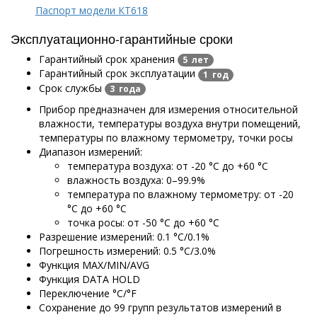
Паспорт модели КТ618
Эксплуатационно-гарантийные сроки
Гарантийный срок хранения
5 лет
Гарантийный срок эксплуатации
1 год
Срок службы
3 года
Прибор предназначен для измерения относительной
влажности, температуры воздуха внутри помещений,
температуры по влажному термометру, точки росы
Диапазон измерений:
температура воздуха: от -20 °С до +60 °С
влажность воздуха: 0–99.9%
температура по влажному термометру: от -20
°С до +60 °С
точка росы: от -50 °С до +60 °С
Разрешение измерений: 0.1 °С/0.1%
Погрешность измерений: 0.5 °С/3.0%
Функция MAX/MIN/AVG
Функция DATA HOLD
Переключение °C/°F
Сохранение до 99 групп результатов измерений в