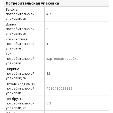
Потребительская упаковка
Высота
потребительской
4.7
упаковки, см
Длина
потребительской
23
упаковки, см
Количество в
потребительской
1
упаковке
Тип
потребительской
картонная коробка
упаковки
Ширина
потребительской
12
упаковки, см
Штрих-код EAN-13
потребительской
4680430028889
упаковки
Вес брутто
потребительской
0.3
упаковки, кг