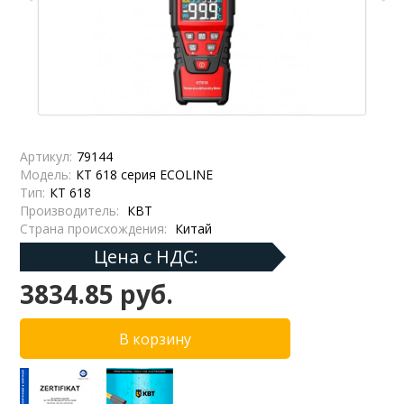
Артикул:
79144
Модель:
КТ 618 серия ECOLINE
Тип:
КТ 618
Производитель:
КВТ
Страна происхождения:
Китай
Цена с НДС:
3834.85 руб.