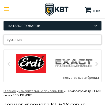
0 шт.
КАТАЛОГ ТОВАРОВ
посмотреть все бренды
Главная
»
Измерительные приборы КВТ
»
Термогигрометр КТ 618
серия ECOLINE (КВТ)
Термогигрометр КТ 618 серия