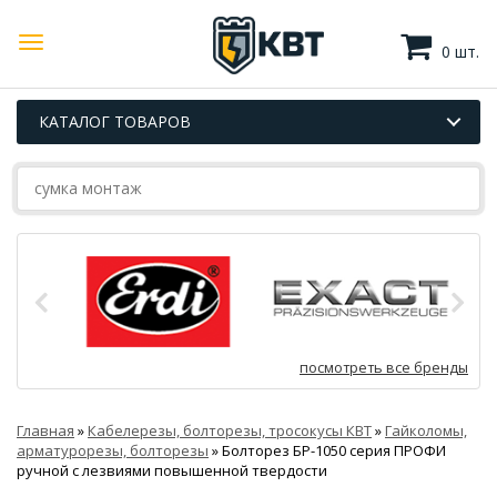
0 шт.
КАТАЛОГ ТОВАРОВ
посмотреть все бренды
Главная
»
Кабелерезы, болторезы, тросокусы КВТ
»
Гайколомы,
арматурорезы, болторезы
»
Болторез БР-1050 серия ПРОФИ
ручной с лезвиями повышенной твердости