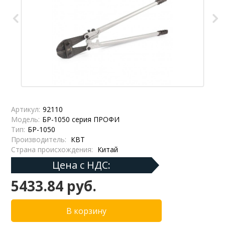
Артикул:
92110
Модель:
БР-1050 серия ПРОФИ
Тип:
БР-1050
Производитель:
КВТ
Страна происхождения:
Китай
Цена с НДС:
5433.84 руб.