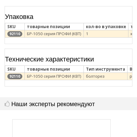
Упаковка
SKU
товарные позиции
кол-во в упаковке
ти
БР-1050 серия ПРОФИ (КВТ)
1
ка
92110
Технические характеристики
SKU
товарные позиции
Тип инструмента
Ви
БР-1050 серия ПРОФИ (КВТ)
болторез
руч
92110
Наши эксперты рекомендуют