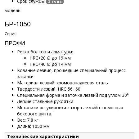
Срок службы
3 года
модель:
БР-1050
Серия
ПРОФИ
Резка болтов и арматуры:
HRC<20 ∅ до 19 мм
HRC<40 ∅ до 14 мм
Кованые лезвия, прошедшие специальный процесс
закалки
Материал лезвий: хромованадиевая сталь
Твердости лезвий: HRC 56...60
Специальная форма и заточка лезвий под углом 30°
Легкие стальные рукоятки
Механизм регулировки зазора лезвий с помощью
бокового винта
Вес: 7,8 кг
Длина: 1050 мм
Технические характеристики