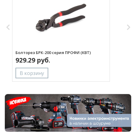
Болторез БРК-200 серия ПРОФИ (КВТ)
Б
929.29 руб.