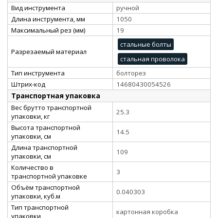
Вид инструмента
ручной
Длина инструмента, мм
1050
Максимальный рез (мм)
19
стальные болты
Разрезаемый материал
стальная проволока
Тип инструмента
болторез
Штрих-код
14680430054526
Транспортная упаковка
Вес брутто транспортной
25.3
упаковки, кг
Высота транспортной
14.5
упаковки, см
Длина транспортной
109
упаковки, см
Количество в
3
транспортной упаковке
Объём транспортной
0.040303
упаковки, куб.м
Тип транспортной
картонная коробка
упаковки