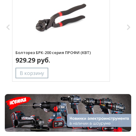
Болторез БРК-200 серия ПРОФИ (КВТ)
Б
929.29 руб.