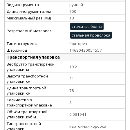
Вид инструмента
ручной
Длина инструмента, мм
750
Максимальный рез (мм)
13
стальные болты
Разрезаемый материал
стальная проволока
Тип инструмента
болторез
Штрих-код
14680430054557
Транспортная упаковка
Вес брутто транспортной
19.2
упаковки, кг
Высота транспортной
21
упаковки, см
Длина транспортной
78
упаковки, см
Количество в
5
транспортной упаковке
Объём транспортной
0.031941
упаковки, куб.м
Тип транспортной
картонная коробка
упаковки