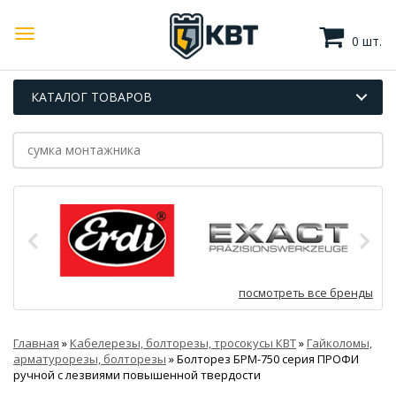
0 шт.
КАТАЛОГ ТОВАРОВ
посмотреть все бренды
Главная
»
Кабелерезы, болторезы, тросокусы КВТ
»
Гайколомы,
арматурорезы, болторезы
»
Болторез БРМ-750 серия ПРОФИ
ручной с лезвиями повышенной твердости