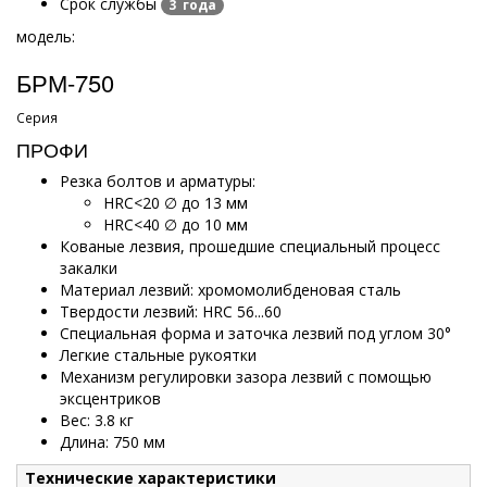
Срок службы
3 года
модель:
БРМ-750
Серия
ПРОФИ
Резка болтов и арматуры:
HRC<20 ∅ до 13 мм
HRC<40 ∅ до 10 мм
Кованые лезвия, прошедшие специальный процесс
закалки
Материал лезвий: хромомолибденовая сталь
Твердости лезвий: HRC 56...60
Специальная форма и заточка лезвий под углом 30°
Легкие стальные рукоятки
Механизм регулировки зазора лезвий с помощью
эксцентриков
Вес: 3.8 кг
Длина: 750 мм
Технические характеристики