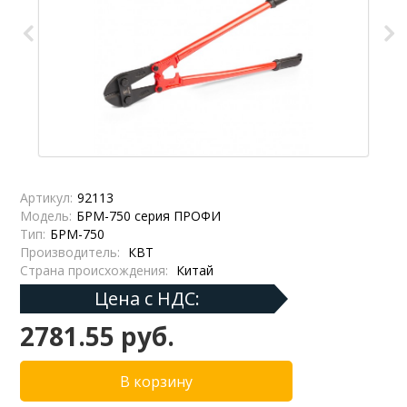
Артикул:
92113
Модель:
БРМ-750 серия ПРОФИ
Тип:
БРМ-750
Производитель:
КВТ
Страна происхождения:
Китай
Цена с НДС:
2781.55 руб.