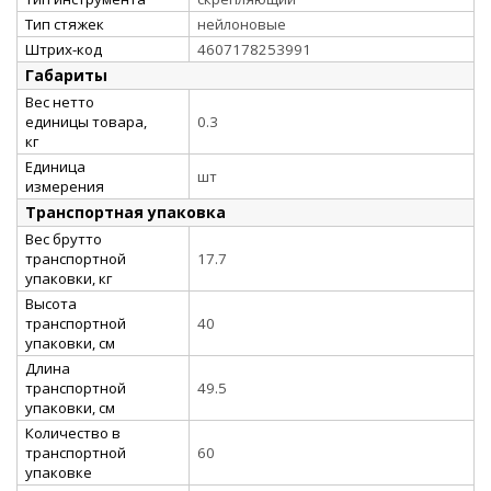
Тип стяжек
нейлоновые
Штрих-код
4607178253991
Габариты
Вес нетто
единицы товара,
0.3
кг
Единица
шт
измерения
Транспортная упаковка
Вес брутто
транспортной
17.7
упаковки, кг
Высота
транспортной
40
упаковки, см
Длина
транспортной
49.5
упаковки, см
Количество в
транспортной
60
упаковке