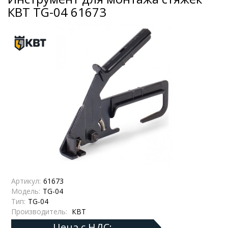
КВТ TG-04 61673
Артикул:
61673
Модель:
TG-04
Тип:
TG-04
Производитель:
КВТ
Цена с НДС: