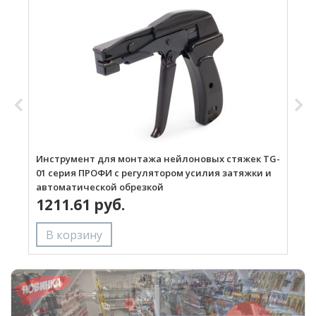
Инструмент для монтажа нейлоновых стяжек TG-
И
01 серия ПРОФИ с регулятором усилия затяжки и
с
автоматической обрезкой
1211.61 руб.