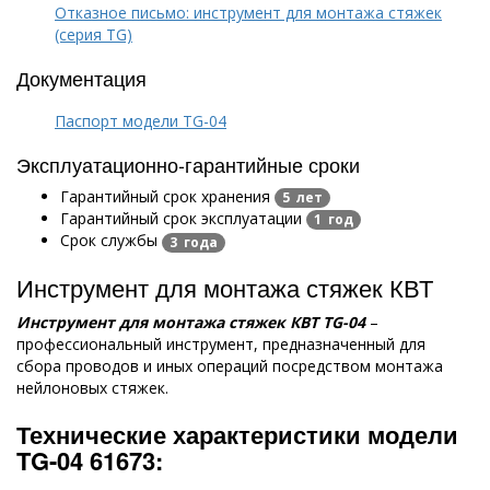
Отказное письмо: инструмент для монтажа стяжек
(серия TG)
Документация
Паспорт модели TG-04
Эксплуатационно-гарантийные сроки
Гарантийный срок хранения
5 лет
Гарантийный срок эксплуатации
1 год
Срок службы
3 года
Инструмент для монтажа стяжек КВТ
Инструмент для монтажа стяжек КВТ
TG
-04
–
профессиональный инструмент, предназначенный для
сбора проводов и иных операций посредством монтажа
нейлоновых стяжек.
Технические характеристики модели
TG
-04
61673: