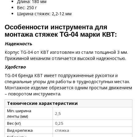
Длина: 180 мм
Вес: 250 г
Ширина стяжек: 2,2-12 мм
Особенности инструмента для
монтажа стяжек
TG
-04 марки КВТ:
Надежность
Корпус TG-04 от КВТ изготовлен из стали толщиной 3 мм.
Прижимной механизм отличается высокой надежностью.
Удобство
TG-04 бренда КВТ имеет подпружиненные рукоятки и
специальные упоры для работы в труднодоступных местах.
Монтажное изделие обрезается одним простым движением
– поворотом инструмента.
Технические характеристики
Min. ширина
2,5
ленты (мм)
Вес (кг)
0,25
Вид крепежа
стяжка