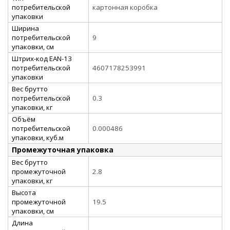
потребительской
картонная коробка
упаковки
Ширина
потребительской
9
упаковки, см
Штрих-код EAN-13
потребительской
4607178253991
упаковки
Вес брутто
потребительской
0.3
упаковки, кг
Объём
потребительской
0.000486
упаковки, куб.м
Промежуточная упаковка
Вес брутто
промежуточной
2.8
упаковки, кг
Высота
промежуточной
19.5
упаковки, см
Длина