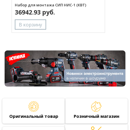
Набор для монтажа СИП НИС-1 (КВТ)
Н
36942.93 руб.
(
Оригинальный товар
Розничный магазин