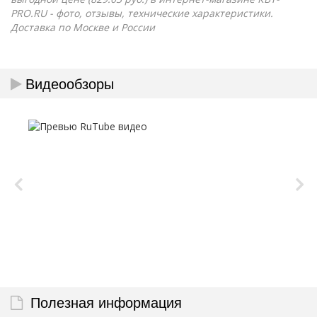
PRO.RU - фото, отзывы, технические характеристики.
Доставка по Москве и России
Видеообзоры
Полезная информация