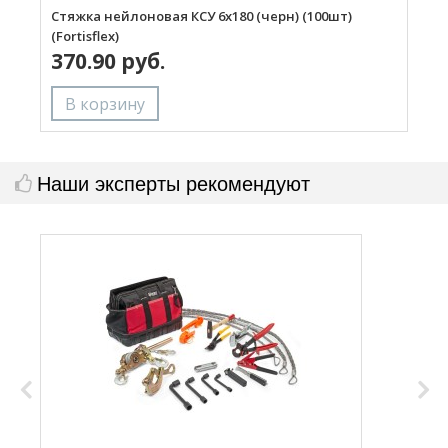
Стяжка нейлоновая КСУ 6х180 (черн) (100шт)
С
(Fortisflex)
(
370.90 руб.
Наши эксперты рекомендуют