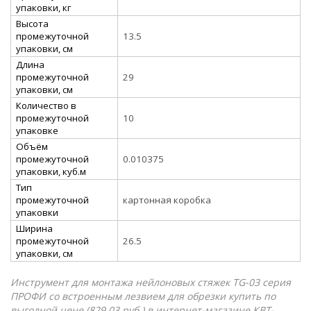
упаковки, кг
Высота
промежуточной
13.5
упаковки, см
Длина
промежуточной
29
упаковки, см
Количество в
промежуточной
10
упаковке
Объём
промежуточной
0.010375
упаковки, куб.м
Тип
промежуточной
картонная коробка
упаковки
Ширина
промежуточной
26.5
упаковки, см
Инструмент для монтажа нейлоновых стяжек TG-03 серия
ПРОФИ со встроенным лезвием для обрезки купить по
выгодной цене (829.03 руб.) в интернет-магазине КВТ-