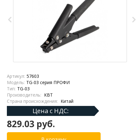
Артикул:
57603
Модель:
TG-03 серия ПРОФИ
Тип:
TG-03
Производитель:
КВТ
Страна происхождения:
Китай
Цена с НДС:
829.03 руб.