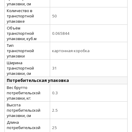
упаковки, см
Количество в
транспортной
50
упаковке
Объём
транспортной
0.065844
упаковки, куб.м
Тип
транспортной
картонная коробка
упаковки
Ширина
транспортной
31
упаковки, см
Потребительская упаковка
Вес брутто
потребительской
0.3
упаковки, кг:
Высота
потребительской
2.5
упаковки, см
Длина
потребительской
25