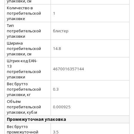
упаковки, см
Количество в
потребительской
1
упаковке
Тип
потребительской
блистер
упаковки
Ширина
потребительской
14.8
упаковки, см
Штрих-код EAN-
13
4670016357144
потребительской
упаковки
Вес брутто
потребительской
0.3
упаковки, кг
Объём
потребительской
0.000925
упаковки, куб.м
Промежуточная упаковка
Вес брутто
промежуточной
3.5