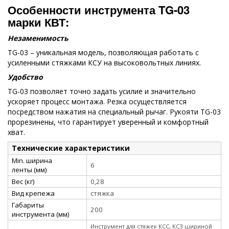
Особенности инструмента
TG
-03
марки КВТ:
Незаменимость
TG-03 – уникальная модель, позволяющая работать с
усиленными стяжками КСУ на высоковольтных линиях.
Удобство
TG-03 позволяет точно задать усилие и значительно
ускоряет процесс монтажа. Резка осуществляется
посредством нажатия на специальный рычаг. Рукояти TG-03
прорезинены, что гарантирует уверенный и комфортный
хват.
Технические характеристики
Min. ширина
6
ленты (мм)
Вес (кг)
0,28
Вид крепежа
стяжка
Габариты
200
инструмента (мм)
Инструмент для стяжек КСС, КСЗ шириной