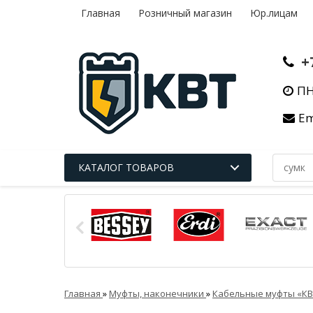
Главная
Розничный магазин
Юр.лицам
+
ПН
Em
КАТАЛОГ ТОВАРОВ
Главная
»
Муфты, наконечники
»
Кабельные муфты «К