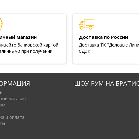
ичный магазин
Доставка по России
чивайте банковской картой
Доставка ТК "Деловые Лини
аличными при получении.
СДЭК
ОРМАЦИЯ
ШОУ-РУМ НА БРАТИ
и
ный магазин
ам
ка и оплата
ты