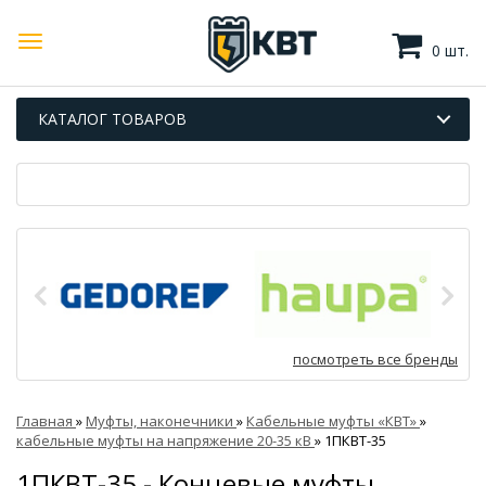
0 шт.
КАТАЛОГ ТОВАРОВ
посмотреть все бренды
Главная
»
Муфты, наконечники
»
Кабельные муфты «КВТ»
»
кабельные муфты на напряжение 20-35 кВ
»
1ПКВТ-35
1ПКВТ-35 - Концевые муфты