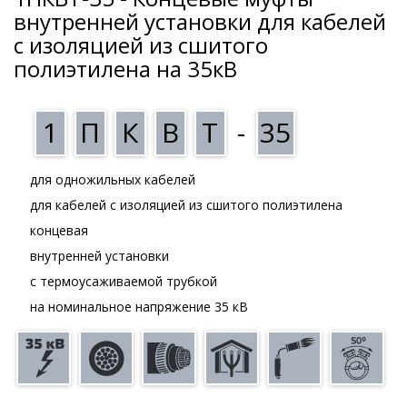
внутренней установки для кабелей
с изоляцией из сшитого
полиэтилена на 35кВ
1
П
К
В
Т
-
35
для одножильных кабелей
для кабелей с изоляцией из сшитого полиэтилена
концевая
внутренней установки
с термоусаживаемой трубкой
на номинальное напряжение 35 кВ