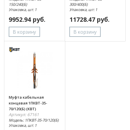
150/240(Б)
300/400(Б)
Упаковка, шт: 1
Упаковка, шт: 1
9952.94 руб.
11728.47 руб.
Муфта кабельная
концевая 1ПКВТ-35-
70/120(Б) (КВТ)
Артикул: 67161
Модель: 1ПКВТ-35-70/120(Б)
Упаковка, шт: 1