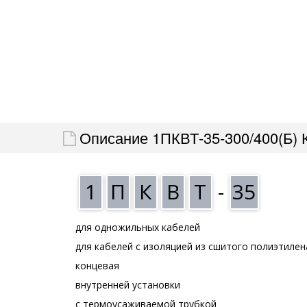
Описание 1ПКВТ-35-300/400(Б) 
1
П
К
В
Т
-
35
для одножильных кабелей
для кабелей с изоляцией из сшитого полиэтилен
концевая
внутренней установки
с термоусаживаемой трубкой