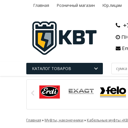
Главная
Розничный магазин
Юр.лицам
+
ПН
Em
КАТАЛОГ ТОВАРОВ
Главная
»
Муфты, наконечники
»
Кабельные муфты «КВ