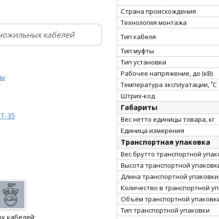
Страна происхождения
Технология монтажа
ножильных кабелей
Тип кабеля
Тип муфты
Тип установки
Рабочее напряжение, до (кВ)
ты
Температура эксплуатации, ˚С
Штрих-код
Габариты
Т-35
Вес нетто единицы товара, кг
Единица измерения
Транспортная упаковка
Вес брутто транспортной упако
Высота транспортной упаковки
Длина транспортной упаковки,
Количество в транспортной у
Объём транспортной упаковки
Тип транспортной упаковки
х кабелей: