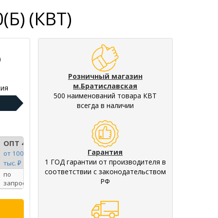
Б) (КВТ)
)
Розничный магазин
м.Братиславская
ия
500 наименований товара КВТ
всегда в наличии
ОПТ 4
Гарантия
от 100
1 ГОД гарантии от производителя в
тыс. ₽
соответствии с законодательством
по
РФ
запросу