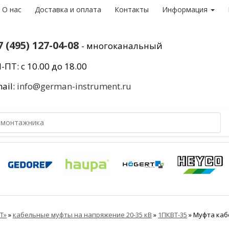
О нас
Доставка и оплата
Контакты
Информация
7 (495) 127-04-08
- многоканальный
-ПТ: с 10.00 до 18.00
ail:
info@german-instrument.ru
Т»
»
кабельные муфты на напряжение 20-35 кВ
»
1ПКВТ-35
»
Муфта кабе