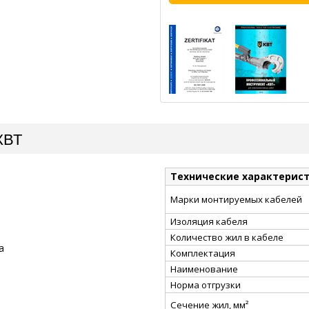
КВТ
Технические характерис
Марки монтируемых кабелей
Изоляция кабеля
Количество жил в кабеле
а
Комплектация
Наименование
Норма отгрузки
Сечение жил, мм²