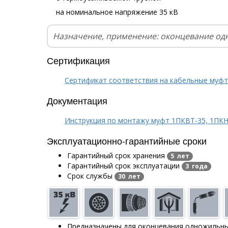
на номинальное напряжение 35 кВ
Назначение, применение: оконцевание од
Сертификация
Сертификат соответствия на кабельные муф
Документация
Инструкция по монтажу муфт 1ПКВТ-35, 1ПКН
Эксплуатационно-гарантийные сроки
Гарантийный срок хранения
5 лет
Гарантийный срок эксплуатации
3 года
Срок службы
30 лет
Предназначены для оконцевания одножильны