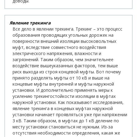
доводы.
Явление трекинга
Все дело в явлении трекинга. Трекинг – это процесс
образования проводящих угольных дорожек на
поверхности внешний изоляции высоковольтных
муфт, вследствие совместного воздействия
электрического напряжения, влажности и
загрязнений. Таким образом, чем значительнее
воздействие вышеуказанных факторов, тем выше
риск выхода из строя концевой муфты. Вот почему
принято разделять муфты от 10 кВ и выше на
концевые муфты внутренней и муфты наружной
установки. И дополнительно применять меры к
усилению трекингостойкости изоляции в муфтах
наружной установки. Как показывают исследования,
явление трекинга в концевых муфтах наружной
установки начинает проявляться уже при напряжении
3 кВ. Таким образом, в муфтах до 1 кВ деление по
месту установки становиться не нужным. Из-за
отсутствия необходимости определения, какая же