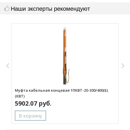
Наши эксперты рекомендуют
Муфта кабельная концевая 1ПКВТ-20-300/400(Б)
М
(КВТ)
(
5902.07 руб.