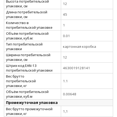
Высота потребительской
12
упаковки, см
Длина потребительской
45
упаковки, см
Количество в
1
потребительской упаковке
Объём потребительской
0.01
упаковки, куб.м:
Тип потребительской
картонная коробка
упаковки
Ширина потребительской
12
упаковки, см
Штрих-код EAN-13
4630019128141
потребительской упаковки
Вес брутто
потребительской
1.1
упаковки, кг
Объём потребительской
0.00648
упаковки, куб.м
Промежуточная упаковка
Вес брутто промежуточной
1,1
упаковки, кг