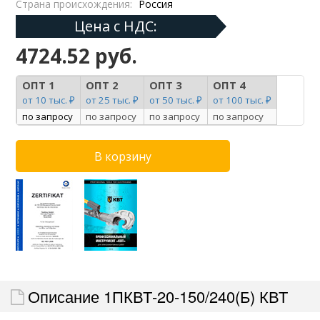
Страна происхождения:
Россия
Цена с НДС:
4724.52 руб.
ОПТ 1
ОПТ 2
ОПТ 3
ОПТ 4
от 10 тыс. ₽
от 25 тыс. ₽
от 50 тыс. ₽
от 100 тыс. ₽
по запросу
по запросу
по запросу
по запросу
Описание 1ПКВТ-20-150/240(Б) КВТ