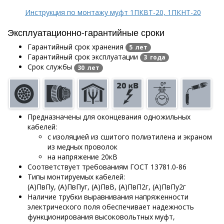
Инструкция по монтажу муфт 1ПКВТ-20, 1ПКНТ-20
Эксплуатационно-гарантийные сроки
Гарантийный срок хранения
5 лет
Гарантийный срок эксплуатации
3 года
Срок службы
30 лет
Предназначены для оконцевания одножильных
кабелей:
с изоляцией из сшитого полиэтилена и экраном
из медных проволок
на напряжение 20кВ
Соответствует требованиям ГОСТ 13781.0-86
Типы монтируемых кабелей:
(А)ПвПу, (А)ПвПуг, (А)ПвВ, (А)ПвП2г, (А)ПвПу2г
Наличие трубки выравнивания напряженности
электрического поля обеспечивает надежность
функционирования высоковольтных муфт,