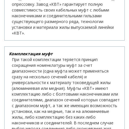
опрессовку. Завод «КВТ» гарантирует полную
совместимость своих кабельных муфт с любыми
наконечниками и соединительными гильзами
существующего размерного ряда, технологии
установки и материала жилы выпускаемой линейки
«КВТ».
Комплектация муфт
При такой комплектации теряется принцип
сокращения номенклатуры муфт за счет
диапазонности (одна муфта может применяться
сразу на несколько сечений кабеля) и
универсальности к материалу токоведущей жилы
(алюминиевая или медная). Муфты «КВТ» имеют
комплектацию либо с болтовыми наконечниками или
соединителями, диапазон сечений которых совпадает
с диапазоном муфт, а так же имеющих возможность
установки, как на медные, так и на алюминиевые
жилы, либо комплектацию без каких-либо
наконечников и соединителей. В последнем случае
выбор метода соединения либо оконцевания жил