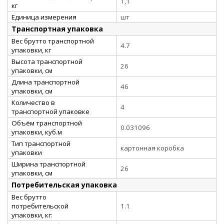
1,1
кг
Единица измерения
шт
Транспортная упаковка
Вес брутто транспортной
4.7
упаковки, кг
Высота транспортной
26
упаковки, см
Длина транспортной
46
упаковки, см
Количество в
4
транспортной упаковке
Объём транспортной
0.031096
упаковки, куб.м
Тип транспортной
картонная коробка
упаковки
Ширина транспортной
26
упаковки, см
Потребительская упаковка
Вес брутто
потребительской
1.1
упаковки, кг: