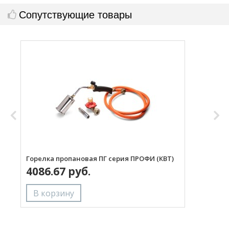
Сопутствующие товары
Горелка пропановая ПГ серия ПРОФИ (КВТ)
Н
4086.67 руб.
с