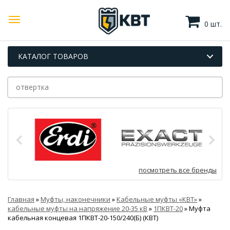
0 шт.
КАТАЛОГ ТОВАРОВ
посмотреть все бренды
Главная
»
Муфты, наконечники
»
Кабельные муфты «КВТ»
»
кабельные муфты на напряжение 20-35 кВ
»
1ПКВТ-20
»
Муфта
кабельная концевая 1ПКВТ-20-150/240(Б) (КВТ)