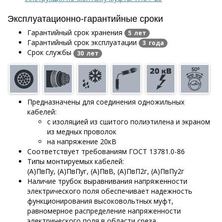
Эксплуатационно-гарантийные сроки
Гарантийный срок хранения
5 лет
Гарантийный срок эксплуатации
3 года
Срок службы
30 лет
Предназначены для соединения одножильных
кабелей:
с изоляцией из сшитого полиэтилена и экраном
из медных проволок
на напряжение 20кВ
Соответствует требованиям ГОСТ 13781.0-86
Типы монтируемых кабелей:
(А)ПвПу, (А)ПвПуг, (А)ПвВ, (А)ПвП2г, (А)ПвПу2г
Наличие трубок выравнивания напряженности
электрического поля обеспечивает надежность
функционирования высоковольтных муфт,
равномерное распределение напряженности
электрического поля в области среза