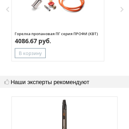
Горелка пропановая ПГ серия ПРОФИ (КВТ)
Н
4086.67 руб.
с
Наши эксперты рекомендуют