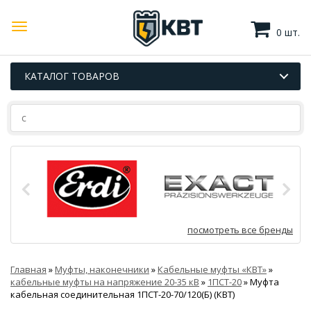
0 шт.
КАТАЛОГ ТОВАРОВ
посмотреть все бренды
Главная
»
Муфты, наконечники
»
Кабельные муфты «КВТ»
»
кабельные муфты на напряжение 20-35 кВ
»
1ПСТ-20
»
Муфта
кабельная соединительная 1ПСТ-20-70/120(Б) (КВТ)