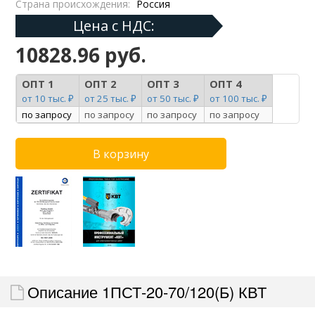
Страна происхождения:
Россия
Цена с НДС:
10828.96 руб.
ОПТ 1
ОПТ 2
ОПТ 3
ОПТ 4
от 10 тыс. ₽
от 25 тыс. ₽
от 50 тыс. ₽
от 100 тыс. ₽
по запросу
по запросу
по запросу
по запросу
Описание 1ПСТ-20-70/120(Б) КВТ