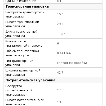
Единица измерения
шт
Транспортная упаковка
Вес брутто транспортной
15.5
упаковки, кг
Высота транспортной
29.2
упаковки, см
Длина транспортной
113.7
упаковки, см
Количество в
6
транспортной упаковке
Объём транспортной
0.141766
упаковки, куб.м
Тип транспортной
картонная коробка
упаковки
Ширина транспортной
42.7
упаковки, см
Потребительская упаковка
Вес брутто
потребительской
2.5
упаковки, кг:
Высота потребительской
13
упаковки, см