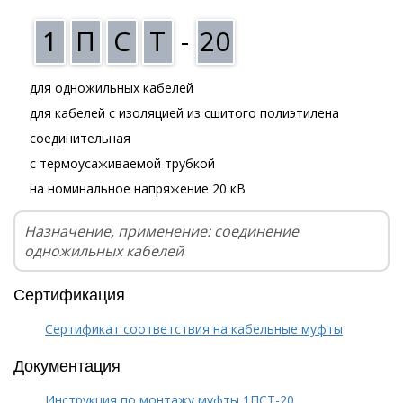
1
П
С
Т
-
20
для одножильных кабелей
для кабелей с изоляцией из сшитого полиэтилена
соединительная
с термоусаживаемой трубкой
на номинальное напряжение 20 кВ
Назначение, применение: соединение
одножильных кабелей
Сертификация
Сертификат соответствия на кабельные муфты
Документация
Инструкция по монтажу муфты 1ПСТ-20