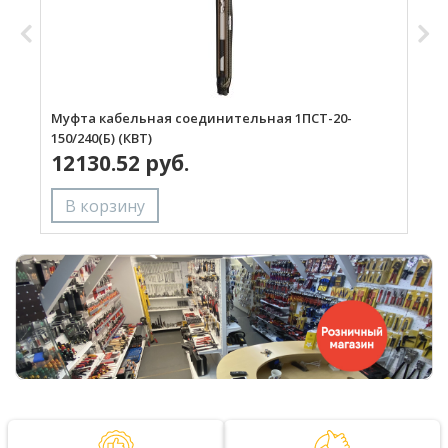
Муфта кабельная соединительная 1ПСТ-20-
М
150/240(Б) (КВТ)
3
12130.52 руб.