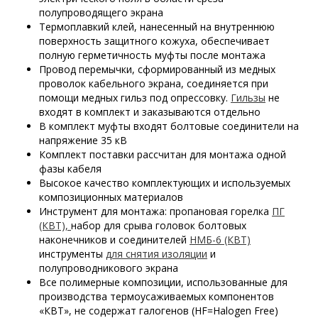
полупроводящего экрана
Термоплавкий клей, нанесенный на внутреннюю
поверхность защитного кожуха, обеспечивает
полную герметичность муфты после монтажа
Провод перемычки, сформированный из медных
проволок кабельного экрана, соединяется при
помощи медных гильз под опрессовку.
Гильзы
не
входят в комплект и заказываются отдельно
В комплект муфты входят болтовые соединители на
напряжение 35 кВ
Комплект поставки рассчитан для монтажа одной
фазы кабеля
Высокое качество комплектующих и используемых
композиционных материалов
Инструмент для монтажа: пропановая горелка
ПГ
(КВТ),
набор для срыва головок болтовых
наконечников и соединителей
НМБ-6 (КВТ)
инструменты
для снятия изоляции
и
полупроводникового экрана
Все полимерные композиции, использованные для
производства термоусаживаемых компонентов
«КВТ», не содержат галогенов (HF=Halogen Free)