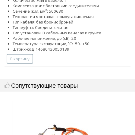
Количество жил в кабеле: 1
Комплектация: с болтовыми соединителями
Сечение жил, мм²:
500
630
Технология монтажа: термоусаживаемая
Тип кабеля:
без брони
с броней
Тип муфты: Соединительная
Тип установки: В кабельных каналах и грунте
Рабочее напряжение, до (кВ): 20
Температура эксплуатации, ˚С: -50...+50
Штрих-код: 14680430050139
В корзину
Сопутствующие товары