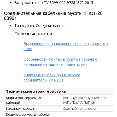
Выпускается по ТУ 3599-005-97284872-2015
Соединительные кабельные муфты 1ПСТ-20
63991
Тип муфты: Соединительная
Полезные статьи
Выравнивание напряженности электрического
поля
Особенности монтажа муфт на кабели с
изоляцией из сшитого полиэтилена
Типичные ошибки при монтаже
соединительных муфт
Технические характеристики
Марки монтируемых
(А)ПвПу/ (А)ПвПуг/ (А)ПвВ/
кабелей
(А)ПвП2г/ (А)ПвПу2г
Изоляция кабеля
Сшитый полиэтилен
Количество жил в кабеле
1