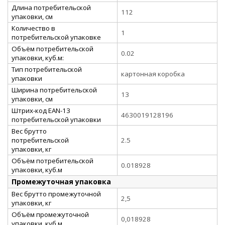
Длина потребительской
112
упаковки, см
Количество в
1
потребительской упаковке
Объём потребительской
0.02
упаковки, куб.м:
Тип потребительской
картонная коробка
упаковки
Ширина потребительской
13
упаковки, см
Штрих-код EAN-13
4630019128196
потребительской упаковки
Вес брутто
потребительской
2.5
упаковки, кг
Объём потребительской
0.018928
упаковки, куб.м
Промежуточная упаковка
Вес брутто промежуточной
2,5
упаковки, кг
Объём промежуточной
0,018928
упаковки, куб.м