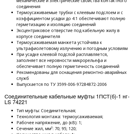
механические и электрические свойства контактного
соединения
Термоусаживаемые трубки с клеевым подслоем и с
коэффициентом усадки до 4:1 обеспечивают полную
герметизацию и изоляцию соединений
Эксцентриковое отверстие под кабельную жилу в
корпусе соединителя
Термоусаживаемая манжета устойчива к
ультрафиолетовому излучению и погодным условиям
При усадке клеевой подслой расплавляется,
заполняет все неровности микрорельефа и
обеспечивает полную герметичность соединений
Рекомендованы для оснащения ремонтно-аварийных
служб
Выпускается по ТУ 3599-006-97284872-2006
Соединительные кабельные муфты 1ПСТ(б)-1 нг-
LS 74221
Тип муфты: Соединительная;
Технология монтажа: термоусаживаемая;
Рабочее напряжение, до (кВ): 1;
Сечение жил, мм²: 70; 95; 120;