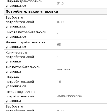
Ширина транспортной
31.5
упаковки, см
Потребительская упаковка
Вес брутто
потребительской
0.39
упаковки, кг:
Высота потребительской
1
упаковки, см
Длина потребительской
68
упаковки, см
Количество в
потребительской
1
упаковке
Тип потребительской
п/э пакет
упаковки
Ширина
потребительской
16
упаковки, см
Штрих-код EAN-13
потребительской
4680430007792
упаковки
Вес брутто
потребительской
0.39