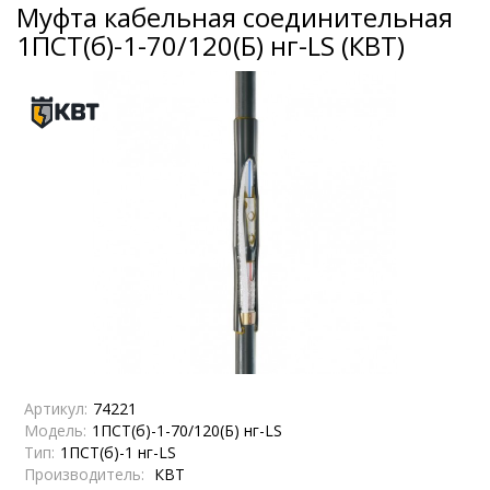
Муфта кабельная соединительная
1ПСТ(б)-1-70/120(Б) нг-LS (КВТ)
Артикул:
74221
Модель:
1ПСТ(б)-1-70/120(Б) нг-LS
Тип:
1ПСТ(б)-1 нг-LS
Производитель:
КВТ