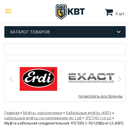
0 шт.
КАТАЛОГ ТОВАРОВ
посмотреть все бренды
Главная
»
Муфты, наконечники
»
Кабельные муфты «КВТ»
»
кабельные муфты на напряжение до 1 кВ
»
1ПСТ(б)-1 нг-LS
»
Муфта кабельная соединительная 1ПСТ(б)-1-70/120(Б) нг-LS (КВТ)