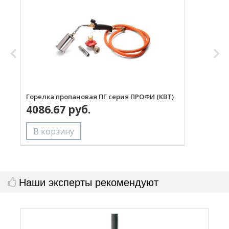
Горелка пропановая ПГ серия ПРОФИ (КВТ)
Н
4086.67 руб.
с
Наши эксперты рекомендуют