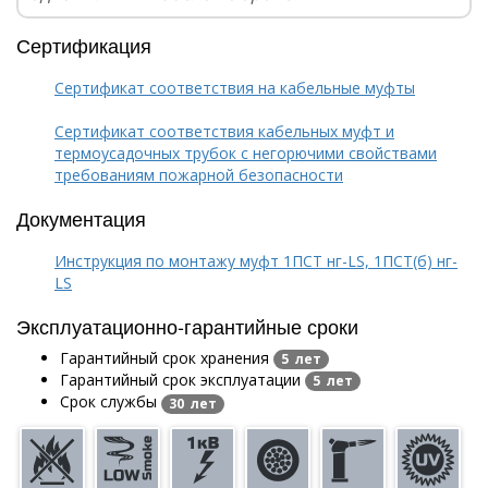
Сертификация
Сертификат соответствия на кабельные муфты
Сертификат соответствия кабельных муфт и
термоусадочных трубок с негорючими свойствами
требованиям пожарной безопасности
Документация
Инструкция по монтажу муфт 1ПСТ нг-LS, 1ПСТ(б) нг-
LS
Эксплуатационно-гарантийные сроки
Гарантийный срок хранения
5 лет
Гарантийный срок эксплуатации
5 лет
Срок службы
30 лет