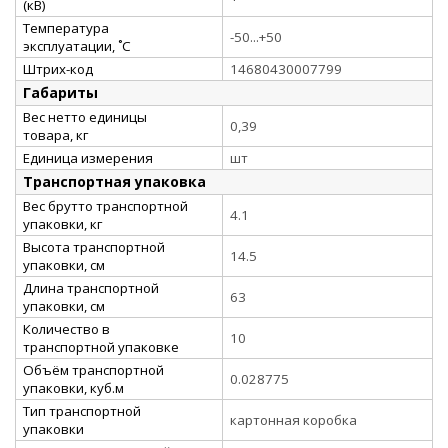
(кВ)
Температура
-50...+50
эксплуатации, ˚С
Штрих-код
14680430007799
Габариты
Вес нетто единицы
0,39
товара, кг
Единица измерения
шт
Транспортная упаковка
Вес брутто транспортной
4.1
упаковки, кг
Высота транспортной
14.5
упаковки, см
Длина транспортной
63
упаковки, см
Количество в
10
транспортной упаковке
Объём транспортной
0.028775
упаковки, куб.м
Тип транспортной
картонная коробка
упаковки