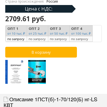
Страна происхождения:
Россия
Цена с НДС:
2709.61 руб.
ОПТ 1
ОПТ 2
ОПТ 3
ОПТ 4
от 10 тыс. ₽
от 25 тыс. ₽
от 50 тыс. ₽
от 100 тыс. ₽
по запросу
по запросу
по запросу
по запросу
Описание 1ПСТ(б)-1-70/120(Б) нг-LS
КВТ