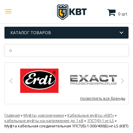
0 шт.
КАТАЛОГ ТОВАРОВ
посмотреть все бренды
Главная
»
Муфты, наконечники
»
Кабельные муфты «КВТ»
»
кабельные муфты на напряжение до 1 кВ
»
1ПСТ(б)-1 нг-LS
»
Муфта кабельная соединительная 1ПСТ(б)-1-300/400(Б) нг-LS (КВТ)