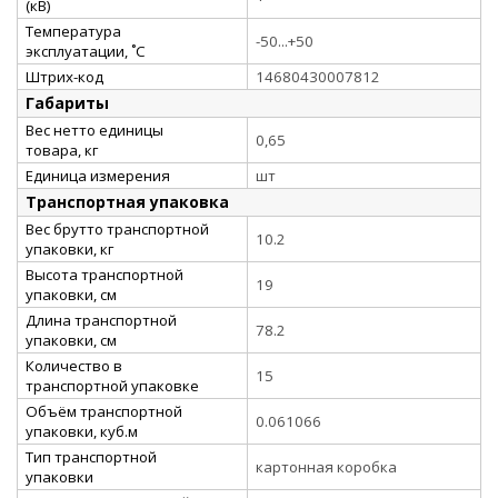
(кВ)
Температура
-50...+50
эксплуатации, ˚С
Штрих-код
14680430007812
Габариты
Вес нетто единицы
0,65
товара, кг
Единица измерения
шт
Транспортная упаковка
Вес брутто транспортной
10.2
упаковки, кг
Высота транспортной
19
упаковки, см
Длина транспортной
78.2
упаковки, см
Количество в
15
транспортной упаковке
Объём транспортной
0.061066
упаковки, куб.м
Тип транспортной
картонная коробка
упаковки