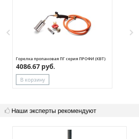
Горелка пропановая ПГ серия ПРОФИ (КВТ)
Н
4086.67 руб.
с
Наши эксперты рекомендуют