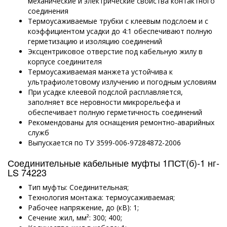
механические и электрические свойства контактного
соединения
Термоусаживаемые трубки с клеевым подслоем и с
коэффициентом усадки до 4:1 обеспечивают полную
герметизацию и изоляцию соединений
Эксцентриковое отверстие под кабельную жилу в
корпусе соединителя
Термоусаживаемая манжета устойчива к
ультрафиолетовому излучению и погодным условиям
При усадке клеевой подслой расплавляется,
заполняет все неровности микрорельефа и
обеспечивает полную герметичность соединений
Рекомендованы для оснащения ремонтно-аварийных
служб
Выпускается по ТУ 3599-006-97284872-2006
Соединительные кабельные муфты 1ПСТ(б)-1 нг-
LS 74223
Тип муфты: Соединительная;
Технология монтажа: термоусаживаемая;
Рабочее напряжение, до (кВ): 1;
Сечение жил, мм²: 300; 400;