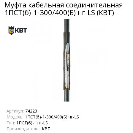
Муфта кабельная соединительная
1ПСТ(б)-1-300/400(Б) нг-LS (КВТ)
Артикул:
74223
Модель:
1ПСТ(б)-1-300/400(Б) нг-LS
Тип:
1ПСТ(б)-1 нг-LS
Производитель:
КВТ