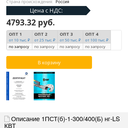
Страна происхождения:
Россия
Цена с НДС:
4793.32 руб.
ОПТ 1
ОПТ 2
ОПТ 3
ОПТ 4
от 10 тыс. ₽
от 25 тыс. ₽
от 50 тыс. ₽
от 100 тыс. ₽
по запросу
по запросу
по запросу
по запросу
Описание 1ПСТ(б)-1-300/400(Б) нг-LS
КВТ