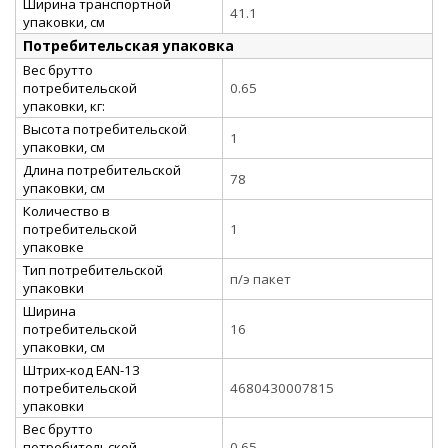
Ширина транспортной
41.1
упаковки, см
Потребительская упаковка
Вес брутто
потребительской
0.65
упаковки, кг:
Высота потребительской
1
упаковки, см
Длина потребительской
78
упаковки, см
Количество в
потребительской
1
упаковке
Тип потребительской
п/э пакет
упаковки
Ширина
потребительской
16
упаковки, см
Штрих-код EAN-13
потребительской
4680430007815
упаковки
Вес брутто
потребительской
0.65