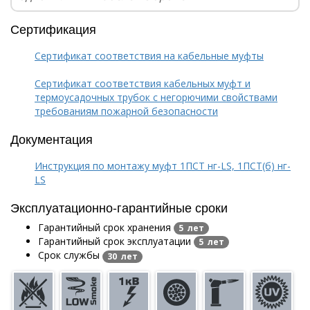
Сертификация
Сертификат соответствия на кабельные муфты
Сертификат соответствия кабельных муфт и
термоусадочных трубок с негорючими свойствами
требованиям пожарной безопасности
Документация
Инструкция по монтажу муфт 1ПСТ нг-LS, 1ПСТ(б) нг-
LS
Эксплуатационно-гарантийные сроки
Гарантийный срок хранения
5 лет
Гарантийный срок эксплуатации
5 лет
Срок службы
30 лет