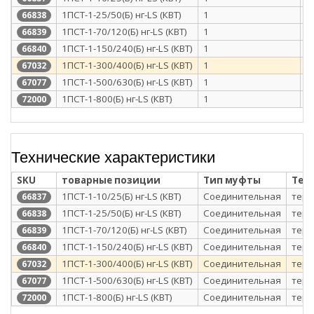
1ПСТ-1-25/50(Б) нг-LS (КВТ)
1
п
66838
1ПСТ-1-70/120(Б) нг-LS (КВТ)
1
п
66839
1ПСТ-1-150/240(Б) нг-LS (КВТ)
1
п
66840
1ПСТ-1-300/400(Б) нг-LS (КВТ)
1
п
67032
1ПСТ-1-500/630(Б) нг-LS (КВТ)
1
п
67077
1ПСТ-1-800(Б) нг-LS (КВТ)
1
п
72000
Технические характеристики
SKU
товарные позиции
Тип муфты
Тех
1ПСТ-1-10/25(Б) нг-LS (КВТ)
Соединительная
терм
66837
1ПСТ-1-25/50(Б) нг-LS (КВТ)
Соединительная
терм
66838
1ПСТ-1-70/120(Б) нг-LS (КВТ)
Соединительная
терм
66839
1ПСТ-1-150/240(Б) нг-LS (КВТ)
Соединительная
терм
66840
1ПСТ-1-300/400(Б) нг-LS (КВТ)
Соединительная
терм
67032
1ПСТ-1-500/630(Б) нг-LS (КВТ)
Соединительная
терм
67077
1ПСТ-1-800(Б) нг-LS (КВТ)
Соединительная
терм
72000