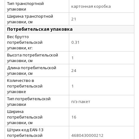
Тип транспортной
картонная коробка
упаковки
Ширина транспортной
21
упаковки, см
Потребительская упаковка
Вес брутто
потребительской
0.31
упаковки, кг:
Высота потребительской
1
упаковки, см
Длина потребительской
24
упаковки, см
Количество в
потребительской
1
упаковке
Тип потребительской
п/э пакет
упаковки
Ширина
потребительской
16
упаковки, см
Штрих-код EAN-13
потребительской
4680430000212