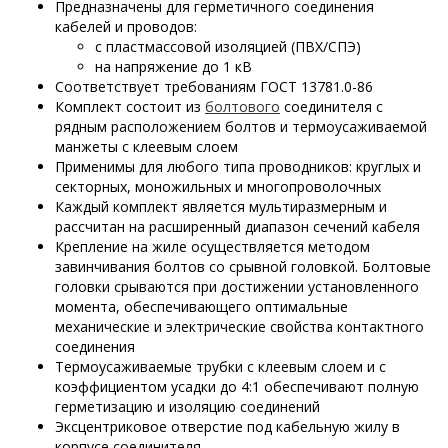
Предназначены для герметичного соединения
кабелей и проводов:
с пластмассовой изоляцией (ПВХ/СПЭ)
на напряжение до 1 кВ
Соответствует требованиям ГОСТ 13781.0-86
Комплект состоит из
болтового
соединителя с
рядным расположением болтов и термоусаживаемой
манжеты с клеевым слоем
Применимы для любого типа проводников: круглых и
секторных, моножильных и многопроволочных
Каждый комплект является мультиразмерным и
рассчитан на расширенный диапазон сечений кабеля
Крепление на жиле осуществляется методом
завинчивания болтов со срывной головкой. Болтовые
головки срываются при достижении установленного
момента, обеспечивающего оптимальные
механические и электрические свойства контактного
соединения
Термоусаживаемые трубки с клеевым слоем и с
коэффициентом усадки до 4:1 обеспечивают полную
герметизацию и изоляцию соединений
Эксцентриковое отверстие под кабельную жилу в
корпусе соединителя