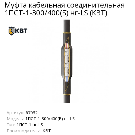
Муфта кабельная соединительная
1ПСТ-1-300/400(Б) нг-LS (КВТ)
Артикул:
67032
Модель:
1ПСТ-1-300/400(Б) нг-LS
Тип:
1ПСТ-1 нг-LS
Производитель:
КВТ