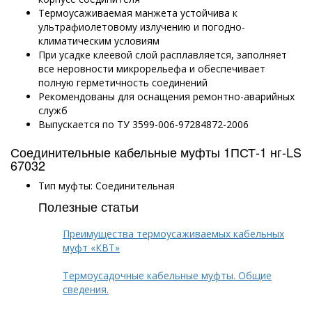
Термоусаживаемая манжета устойчива к
ультрафиолетовому излучению и
погодно-
климатическим
условиям
При усадке клеевой слой расплавляется, заполняет
все неровности микрорельефа и обеспечивает
полную герметичность соединений
Рекомендованы для оснащения ремонтно-аварийных
служб
Выпускается по ТУ 3599-006-97284872-2006
Соединительные кабельные муфты 1ПСТ-1 нг-LS
67032
Тип муфты: Соединительная
Полезные статьи
Преимущества термоусаживаемых кабельных
муфт «КВТ»
Термоусадочные кабельные муфты. Общие
сведения.