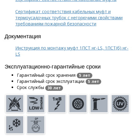
Сертификат соответствия кабельных муфт и
термоусадочных трубок с негорючими свойствами
требованиям пожарной безопасности
Документация
Инструкция по монтажу муфт 1ПСТ нг-LS, 1ПСТ(б) нг-
LS
Эксплуатационно-гарантийные сроки
Гарантийный срок хранения
5 лет
Гарантийный срок эксплуатации
5 лет
Срок службы
30 лет