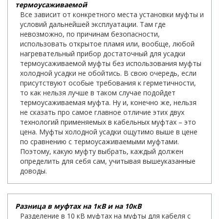
термоусаживаемой
Все зависит от конкретного места установки муфты и
условий дальнейшей эксплуатации. Там где
невозможно, по причинам безопасности,
использовать открытое пламя или, вообще, любой
нагревательный прибор достаточный для усадки
термоусаживаемой муфты без использования муфты
холодной усадки не обойтись. В свою очередь, если
присутствуют особые требования к герметичности,
то как нельзя лучше в таком случае подойдет
термоусаживаемая муфта. Ну и, конечно же, нельзя
не сказать про самое главное отличие этих двух
технологий применяемых в кабельных муфтах – это
цена. Муфты холодной усадки ощутимо выше в цене
по сравнению с термоусаживаемыми муфтами.
Поэтому, какую муфту выбрать, каждый должен
определить для себя сам, учитывая вышеуказанные
доводы.
Разница в муфтах на 1кВ и на 10кВ
Разделение в 10 кВ муфтах на муфты для кабеля с