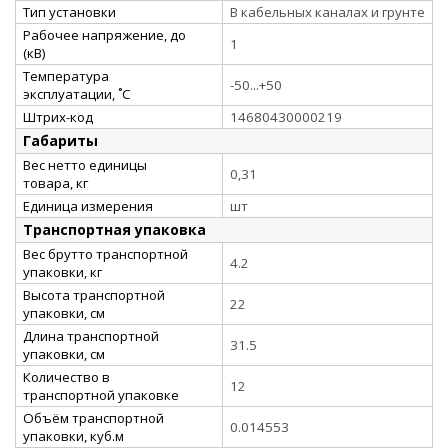
Тип установки
В кабельных каналах и грунте
Рабочее напряжение, до
1
(кВ)
Температура
-50...+50
эксплуатации, ˚С
Штрих-код
14680430000219
Габариты
Вес нетто единицы
0,31
товара, кг
Единица измерения
шт
Транспортная упаковка
Вес брутто транспортной
4.2
упаковки, кг
Высота транспортной
22
упаковки, см
Длина транспортной
31.5
упаковки, см
Количество в
12
транспортной упаковке
Объём транспортной
0.014553
упаковки, куб.м