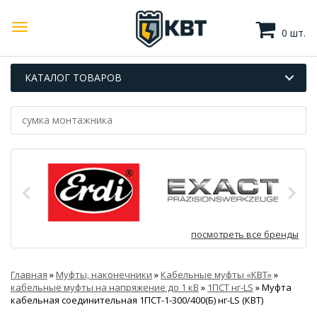
0 шт.
КАТАЛОГ ТОВАРОВ
посмотреть все бренды
Главная
»
Муфты, наконечники
»
Кабельные муфты «КВТ»
»
кабельные муфты на напряжение до 1 кВ
»
1ПСТ нг-LS
»
Муфта
кабельная соединительная 1ПСТ-1-300/400(Б) нг-LS (КВТ)