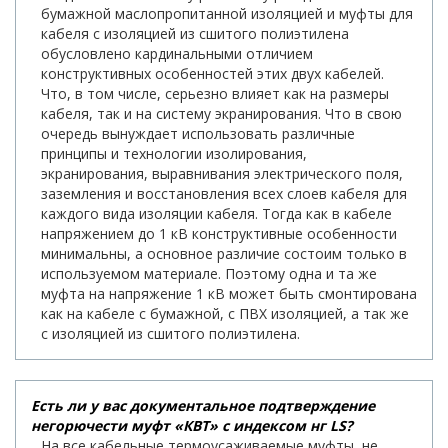
бумажной маслопропитанной изоляцией и муфты для
кабеля с изоляцией из сшитого полиэтилена
обусловлено кардинальными отличием
конструктивных особенностей этих двух кабелей.
Что, в том числе, серьезно влияет как на размеры
кабеля, так и на систему экранирования. Что в свою
очередь вынуждает использовать различные
принципы и технологии изолирования,
экранирования, выравнивания электрического поля,
заземления и восстановления всех слоев кабеля для
каждого вида изоляции кабеля. Тогда как в кабеле
напряжением до 1 кВ конструктивные особенности
минимальны, а основное различие состоим только в
используемом материале. Поэтому одна и та же
муфта на напряжение 1 кВ может быть смонтирована
как на кабеле с бумажной, с ПВХ изоляцией, а так же
с изоляцией из сшитого полиэтилена.
Есть ли у вас документальное подтверждение
негорючести муфт «КВТ» с индексом нг LS?
На все кабельные термоусаживаемые муфты, не