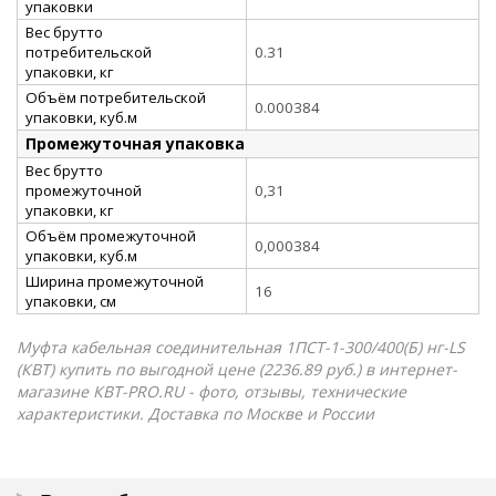
упаковки
Вес брутто
потребительской
0.31
упаковки, кг
Объём потребительской
0.000384
упаковки, куб.м
Промежуточная упаковка
Вес брутто
промежуточной
0,31
упаковки, кг
Объём промежуточной
0,000384
упаковки, куб.м
Ширина промежуточной
16
упаковки, см
Муфта кабельная соединительная 1ПСТ-1-300/400(Б) нг-LS
(КВТ) купить по выгодной цене (2236.89 руб.) в интернет-
магазине КВТ-PRO.RU - фото, отзывы, технические
характеристики. Доставка по Москве и России