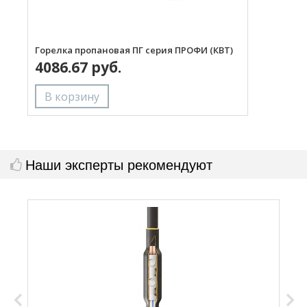
Горелка пропановая ПГ серия ПРОФИ (КВТ)
Н
4086.67 руб.
с
Наши эксперты рекомендуют