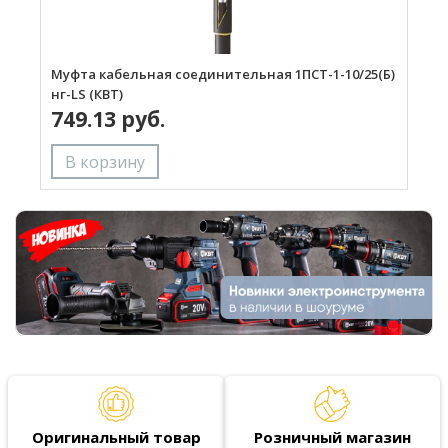
Муфта кабельная соединительная 1ПСТ-1-10/25(Б)
М
нг-LS (КВТ)
1
749.13 руб.
Оригинальный товар
Розничный магазин