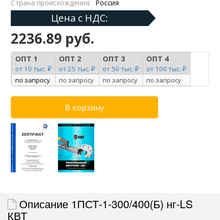
Страна происхождения:
Россия
Цена с НДС:
2236.89 руб.
ОПТ 1
ОПТ 2
ОПТ 3
ОПТ 4
от 10 тыс. ₽
от 25 тыс. ₽
от 50 тыс. ₽
от 100 тыс. ₽
по запросу
по запросу
по запросу
по запросу
Описание 1ПСТ-1-300/400(Б) нг-LS
КВТ