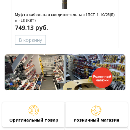
Муфта кабельная соединительная 1ПСТ-1-10/25(Б)
М
нг-LS (КВТ)
1
749.13 руб.
Оригинальный товар
Розничный магазин