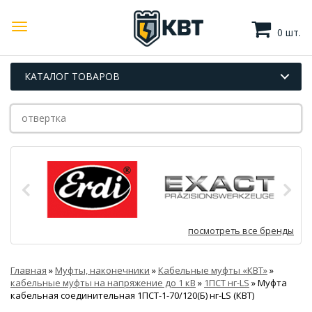
0 шт.
КАТАЛОГ ТОВАРОВ
посмотреть все бренды
Главная
»
Муфты, наконечники
»
Кабельные муфты «КВТ»
»
кабельные муфты на напряжение до 1 кВ
»
1ПСТ нг-LS
»
Муфта
кабельная соединительная 1ПСТ-1-70/120(Б) нг-LS (КВТ)