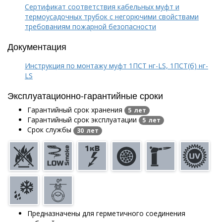
Сертификат соответствия кабельных муфт и
термоусадочных трубок с негорючими свойствами
требованиям пожарной безопасности
Документация
Инструкция по монтажу муфт 1ПСТ нг-LS, 1ПСТ(б) нг-
LS
Эксплуатационно-гарантийные сроки
Гарантийный срок хранения
5 лет
Гарантийный срок эксплуатации
5 лет
Срок службы
30 лет
Предназначены для герметичного соединения