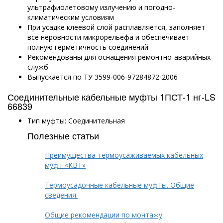
ультрафиолетовому излучению и
погодно-
климатическим
условиям
При усадке клеевой слой расплавляется, заполняет
все неровности микрорельефа и обеспечивает
полную герметичность соединений
Рекомендованы для оснащения ремонтно-аварийных
служб
Выпускается по ТУ 3599-006-97284872-2006
Соединительные кабельные муфты 1ПСТ-1 нг-LS
66839
Тип муфты: Соединительная
Полезные статьи
Преимущества термоусаживаемых кабельных
муфт «КВТ»
Термоусадочные кабельные муфты. Общие
сведения.
Общие рекомендации по монтажу