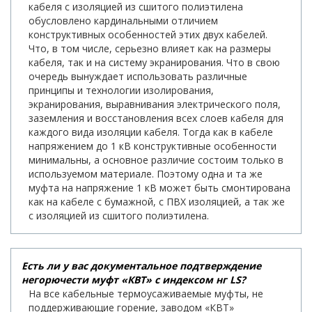
кабеля с изоляцией из сшитого полиэтилена
обусловлено кардинальными отличием
конструктивных особенностей этих двух кабелей.
Что, в том числе, серьезно влияет как на размеры
кабеля, так и на систему экранирования. Что в свою
очередь вынуждает использовать различные
принципы и технологии изолирования,
экранирования, выравнивания электрического поля,
заземления и восстановления всех слоев кабеля для
каждого вида изоляции кабеля. Тогда как в кабеле
напряжением до 1 кВ конструктивные особенности
минимальны, а основное различие состоим только в
используемом материале. Поэтому одна и та же
муфта на напряжение 1 кВ может быть смонтирована
как на кабеле с бумажной, с ПВХ изоляцией, а так же
с изоляцией из сшитого полиэтилена.
Есть ли у вас документальное подтверждение
негорючести муфт «КВТ» с индексом нг LS?
На все кабельные термоусаживаемые муфты, не
поддерживающие горение, заводом «КВТ»