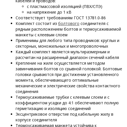
кабелей и проводов:
с пластмассовой изоляцией (ПВХ/СПЭ)
на напряжение до 1 кВ
Соответствует требованиям ГОСТ 13781.0-86
Комплект состоит из
болтового
соединителя с
рядным расположением болтов и термоусаживаемой
манжеты с клеевым слоем
Применимы для любого типа проводников: круглых и
секторных, моножильных и многопроволочных
Каждый комплект является мультиразмерным и
рассчитан на расширенный диапазон сечений кабеля
Крепление на жиле осуществляется методом
завинчивания болтов со срывной головкой. Болтовые
головки срываются при достижении установленного
момента, обеспечивающего оптимальные
механические и электрические свойства контактного
соединения
Термоусаживаемые трубки с клеевым слоем и с
коэффициентом усадки до 4:1 обеспечивают полную
герметизацию и изоляцию соединений
Эксцентриковое отверстие под кабельную жилу в
корпусе соединителя
Термоусаживаемая манжета устойчива к