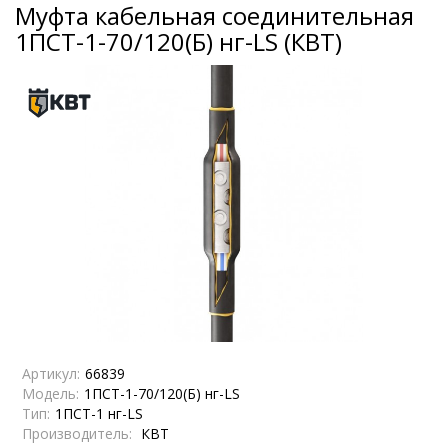
Муфта кабельная соединительная
1ПСТ-1-70/120(Б) нг-LS (КВТ)
Артикул:
66839
Модель:
1ПСТ-1-70/120(Б) нг-LS
Тип:
1ПСТ-1 нг-LS
Производитель:
КВТ