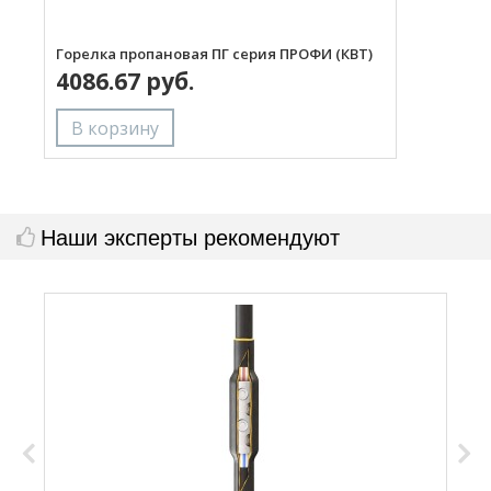
Горелка пропановая ПГ серия ПРОФИ (КВТ)
Н
4086.67 руб.
с
Наши эксперты рекомендуют