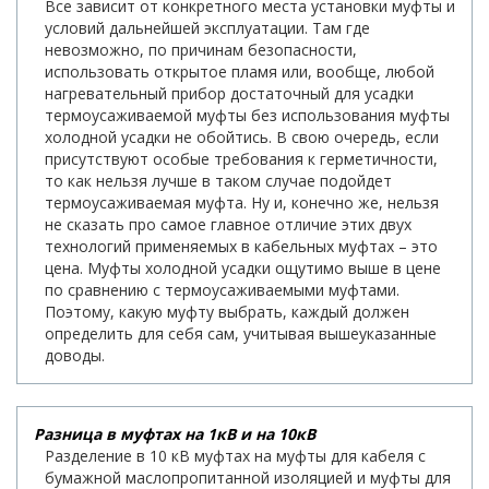
Все зависит от конкретного места установки муфты и
условий дальнейшей эксплуатации. Там где
невозможно, по причинам безопасности,
использовать открытое пламя или, вообще, любой
нагревательный прибор достаточный для усадки
термоусаживаемой муфты без использования муфты
холодной усадки не обойтись. В свою очередь, если
присутствуют особые требования к герметичности,
то как нельзя лучше в таком случае подойдет
термоусаживаемая муфта. Ну и, конечно же, нельзя
не сказать про самое главное отличие этих двух
технологий применяемых в кабельных муфтах – это
цена. Муфты холодной усадки ощутимо выше в цене
по сравнению с термоусаживаемыми муфтами.
Поэтому, какую муфту выбрать, каждый должен
определить для себя сам, учитывая вышеуказанные
доводы.
Разница в муфтах на 1кВ и на 10кВ
Разделение в 10 кВ муфтах на муфты для кабеля с
бумажной маслопропитанной изоляцией и муфты для