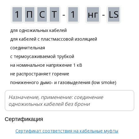
1
П
С
Т
-
1
нг
-
LS
для одножильных кабелей
для кабелей с пластмассовой изоляцией
соединительная
с термоусаживаемой трубкой
на номинальное напряжение 1 кВ
не распространяет горение
пониженного дымо- и газовыделения (low smoke)
Назначение, применение: соединение
одножильных кабелей без брони
Сертификация
Сертификат соответствия на кабельные муфты