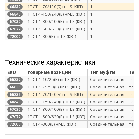
1ПСТ-1-70/120(Б) нг-LS (КВТ)
1
п
66839
1ПСТ-1-150/240(Б) нг-LS (КВТ)
1
п
66840
1ПСТ-1-300/400(Б) нг-LS (КВТ)
1
п
67032
1ПСТ-1-500/630(Б) нг-LS (КВТ)
1
п
67077
1ПСТ-1-800(Б) нг-LS (КВТ)
1
п
72000
Технические характеристики
SKU
товарные позиции
Тип муфты
Тех
1ПСТ-1-10/25(Б) нг-LS (КВТ)
Соединительная
терм
66837
1ПСТ-1-25/50(Б) нг-LS (КВТ)
Соединительная
терм
66838
1ПСТ-1-70/120(Б) нг-LS (КВТ)
Соединительная
терм
66839
1ПСТ-1-150/240(Б) нг-LS (КВТ)
Соединительная
терм
66840
1ПСТ-1-300/400(Б) нг-LS (КВТ)
Соединительная
терм
67032
1ПСТ-1-500/630(Б) нг-LS (КВТ)
Соединительная
терм
67077
1ПСТ-1-800(Б) нг-LS (КВТ)
Соединительная
терм
72000