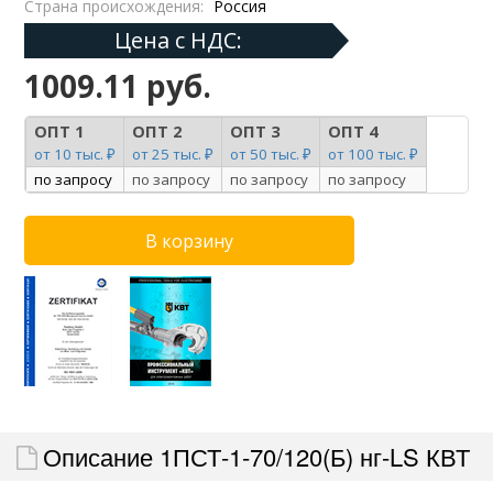
Страна происхождения:
Россия
Цена с НДС:
1009.11 руб.
ОПТ 1
ОПТ 2
ОПТ 3
ОПТ 4
от 10 тыс. ₽
от 25 тыс. ₽
от 50 тыс. ₽
от 100 тыс. ₽
по запросу
по запросу
по запросу
по запросу
Описание 1ПСТ-1-70/120(Б) нг-LS КВТ