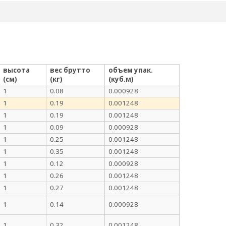
высота
вес брутто
объем упак.
(см)
(кг)
(куб.м)
1
0.08
0.000928
1
0.19
0.001248
1
0.19
0.001248
1
0.09
0.000928
1
0.25
0.001248
1
0.35
0.001248
1
0.12
0.000928
1
0.26
0.001248
1
0.27
0.001248
1
0.14
0.000928
1
0.32
0.001248