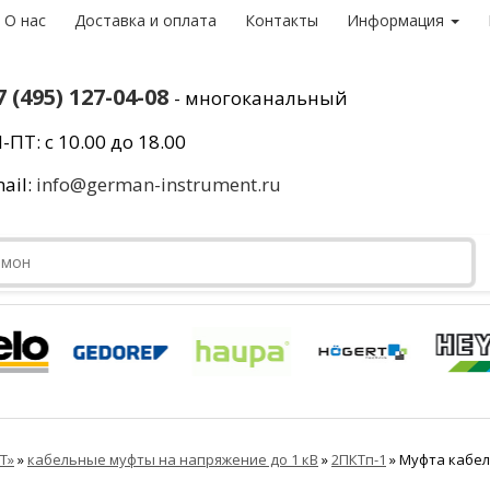
О нас
Доставка и оплата
Контакты
Информация
7 (495) 127-04-08
- многоканальный
-ПТ: с 10.00 до 18.00
ail:
info@german-instrument.ru
Т»
»
кабельные муфты на напряжение до 1 кВ
»
2ПКТп-1
»
Муфта кабель