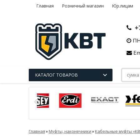
Главная
Розничный магазин
Юр.лицам
+
ПН
Em
КАТАЛОГ ТОВАРОВ
Главная
»
Муфты, наконечники
»
Кабельные муфты «КВ