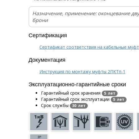
Назначение, применение: оконцевание дв
брони
Сертификация
Сертификат соответствия на кабельные муф
Документация
Инструкция по монтажу муфты 2ПКТп-1
Эксплуатационно-гарантийные сроки
Гарантийный срок хранения
5 лет
Гарантийный срок эксплуатации
5 лет
Срок службы
30 лет