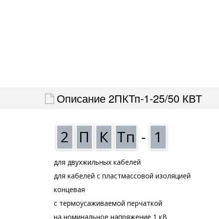
Описание 2ПКТп-1-25/50 КВТ
2
П
К
Тп
-
1
для двухжильных кабелей
для кабелей с пластмассовой изоляцией
концевая
с термоусаживаемой перчаткой
на номинальное напряжение 1 кВ