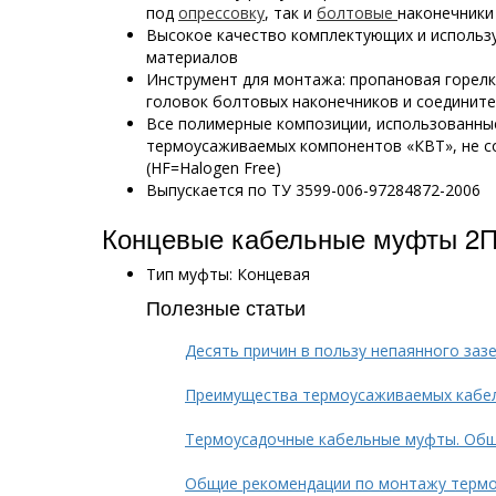
под
опрессовку
, так и
болтовые
наконечники
Высокое качество комплектующих и использ
материалов
Инструмент для монтажа: пропановая горел
головок болтовых наконечников и соединит
Все полимерные композиции, использованны
термоусаживаемых компонентов «КВТ», не с
(HF=Halogen Free)
Выпускается по ТУ 3599-006-97284872-2006
Концевые кабельные муфты 2П
Тип муфты: Концевая
Полезные статьи
Десять причин в пользу непаянного заз
Преимущества термоусаживаемых кабе
Термоусадочные кабельные муфты. Общ
Общие рекомендации по монтажу терм