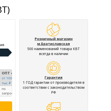
ВТ)
Розничный магазин
м.Братиславская
ия
500 наименований товара КВТ
всегда в наличии
ОПТ 4
Гарантия
от 100
1 ГОД гарантии от производителя в
тыс. ₽
соответствии с законодательством
по
РФ
запросу