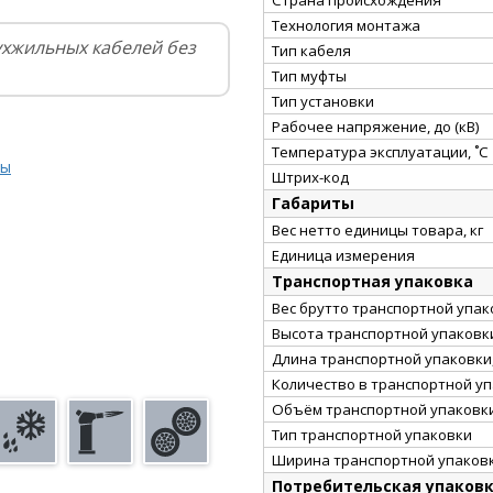
Технология монтажа
ухжильных кабелей без
Тип кабеля
Тип муфты
Тип установки
Рабочее напряжение, до (кВ)
Температура эксплуатации, ˚С
ты
Штрих-код
Габариты
Вес нетто единицы товара, кг
Единица измерения
Транспортная упаковка
Вес брутто транспортной упако
Высота транспортной упаковки
Длина транспортной упаковки,
Количество в транспортной у
Объём транспортной упаковки
Тип транспортной упаковки
Ширина транспортной упаковк
Потребительская упаков