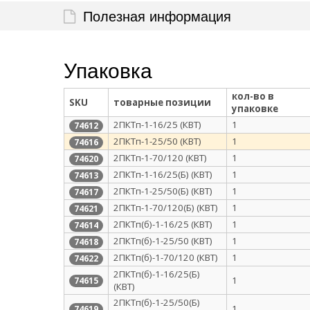
Полезная информация
Упаковка
кол-во в
SKU
товарные позиции
упаковке
2ПКТп-1-16/25 (КВТ)
1
74612
2ПКТп-1-25/50 (КВТ)
1
74616
2ПКТп-1-70/120 (КВТ)
1
74620
2ПКТп-1-16/25(Б) (КВТ)
1
74613
2ПКТп-1-25/50(Б) (КВТ)
1
74617
2ПКТп-1-70/120(Б) (КВТ)
1
74621
2ПКТп(б)-1-16/25 (КВТ)
1
74614
2ПКТп(б)-1-25/50 (КВТ)
1
74618
2ПКТп(б)-1-70/120 (КВТ)
1
74622
2ПКТп(б)-1-16/25(Б)
1
74615
(КВТ)
2ПКТп(б)-1-25/50(Б)
1
74619