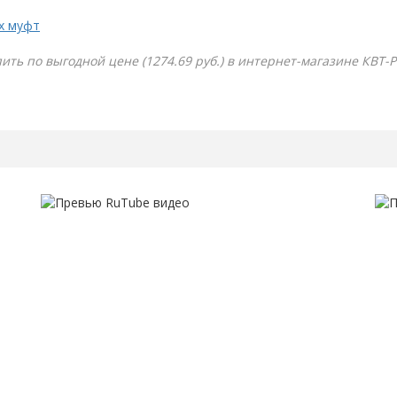
х муфт
ить по выгодной цене (1274.69 руб.) в интернет-магазине КВТ-P