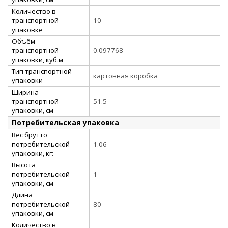
Количество в
транспортной
10
упаковке
Объём
транспортной
0.097768
упаковки, куб.м
Тип транспортной
картонная коробка
упаковки
Ширина
транспортной
51.5
упаковки, см
Потребительская упаковка
Вес брутто
потребительской
1.06
упаковки, кг:
Высота
потребительской
1
упаковки, см
Длина
потребительской
80
упаковки, см
Количество в