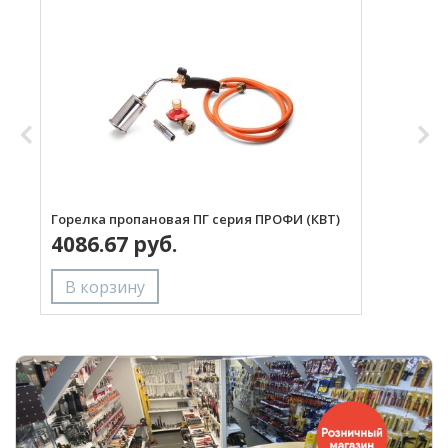
Горелка пропановая ПГ серия ПРОФИ (КВТ)
Н
4086.67 руб.
с