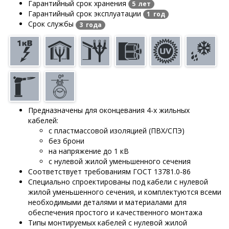
Гарантийный срок хранения
5 лет
Гарантийный срок эксплуатации
1 год
Срок службы
3 года
Предназначены для оконцевания 4-х жильных
кабелей:
с пластмассовой изоляцией (ПВХ/СПЭ)
без брони
на напряжение до 1 кВ
с нулевой жилой уменьшенного сечения
Соответствует требованиям ГОСТ 13781.0-86
Специально спроектированы под кабели с нулевой
жилой уменьшенного сечения, и комплектуются всеми
необходимыми деталями и материалами для
обеспечения простого и качественного монтажа
Типы монтируемых кабелей с нулевой жилой