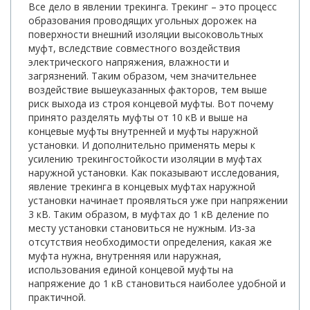
Все дело в явлении трекинга. Трекинг – это процесс
образования проводящих угольных дорожек на
поверхности внешний изоляции высоковольтных
муфт, вследствие совместного воздействия
электрического напряжения, влажности и
загрязнений. Таким образом, чем значительнее
воздействие вышеуказанных факторов, тем выше
риск выхода из строя концевой муфты. Вот почему
принято разделять муфты от 10 кВ и выше на
концевые муфты внутренней и муфты наружной
установки. И дополнительно применять меры к
усилению трекингостойкости изоляции в муфтах
наружной установки. Как показывают исследования,
явление трекинга в концевых муфтах наружной
установки начинает проявляться уже при напряжении
3 кВ. Таким образом, в муфтах до 1 кВ деление по
месту установки становиться не нужным. Из-за
отсутствия необходимости определения, какая же
муфта нужна, внутренняя или наружная,
использования единой концевой муфты на
напряжение до 1 кВ становиться наиболее удобной и
практичной.