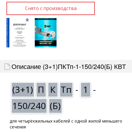
Описание (3+1)ПКТп-1-150/240(Б) КВТ
(3+1)
П
К
Тп
-
1
-
150/240
(Б)
для четырёхжильных кабелей с одной жилой меньшего
сечения