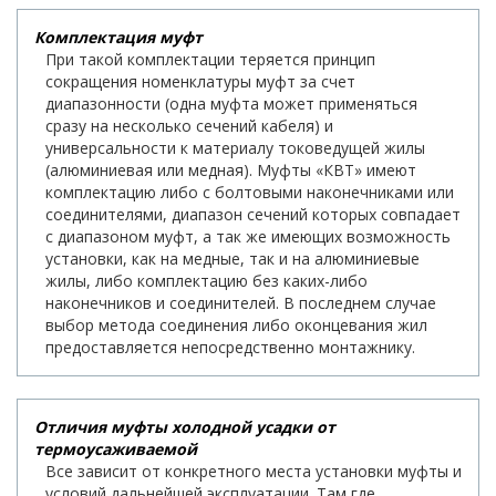
Комплектация муфт
При такой комплектации теряется принцип
сокращения номенклатуры муфт за счет
диапазонности (одна муфта может применяться
сразу на несколько сечений кабеля) и
универсальности к материалу токоведущей жилы
(алюминиевая или медная). Муфты «КВТ» имеют
комплектацию либо с болтовыми наконечниками или
соединителями, диапазон сечений которых совпадает
с диапазоном муфт, а так же имеющих возможность
установки, как на медные, так и на алюминиевые
жилы, либо комплектацию без каких-либо
наконечников и соединителей. В последнем случае
выбор метода соединения либо оконцевания жил
предоставляется непосредственно монтажнику.
Отличия муфты холодной усадки от
термоусаживаемой
Все зависит от конкретного места установки муфты и
условий дальнейшей эксплуатации. Там где