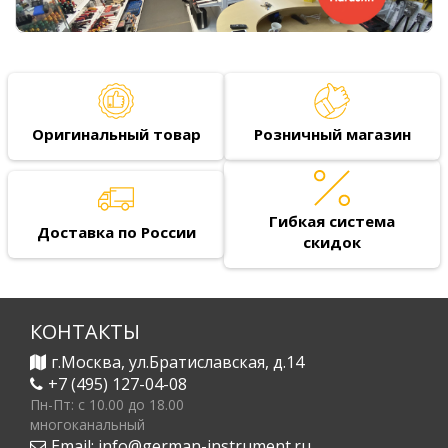
Оригинальный товар
Розничный магазин
Гибкая система
Доставка по России
скидок
КОНТАКТЫ
г.Москва, ул.Братиславская, д.14
+7 (495) 127-04-08
Пн-Пт: c 10.00 до 18.00
многоканальный
Email:
info@german-instrument.ru