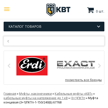
0 шт.
КАТАЛОГ ТОВАРОВ
посмотреть все бренды
Главная
»
Муфты, наконечники
»
Кабельные муфты «КВТ»
»
кабельные муфты на напряжение до 1 кВ
»
(3+1)ПКТп
»
Муфта
концевая (3+1)ПКТп-1-150/240(Б) 67768