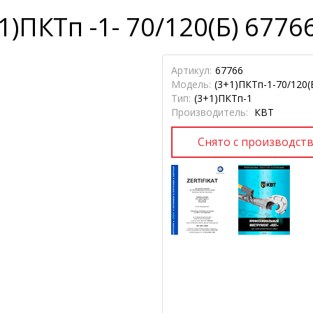
)ПКТп -1- 70/120(Б) 6776
Артикул:
67766
Модель:
(3+1)ПКТп-1-70/120(
Тип:
(3+1)ПКТп-1
Производитель:
КВТ