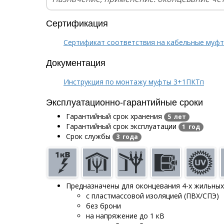
Сертификация
Сертификат соответствия на кабельные муф
Документация
Инструкция по монтажу муфты 3+1ПКТп
Эксплуатационно-гарантийные сроки
Гарантийный срок хранения
5 лет
Гарантийный срок эксплуатации
1 год
Срок службы
3 года
Предназначены для оконцевания 4-х жильных
с пластмассовой изоляцией (ПВХ/СПЭ)
без брони
на напряжение до 1 кВ