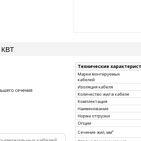
 КВТ
Технические характерис
Марки монтируемых
кабелей
Изоляция кабеля
ньшего сечения
Количество жил в кабеле
Комплектация
Наименование
Норма отгрузки
Опции
Сечение жил, мм²
тырехжильных кабелей