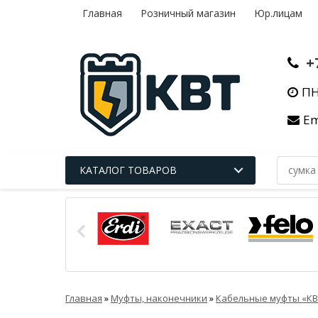
Главная
Розничный магазин
Юр.лицам
+
ПН
Em
КАТАЛОГ ТОВАРОВ
Главная
»
Муфты, наконечники
»
Кабельные муфты «КВ