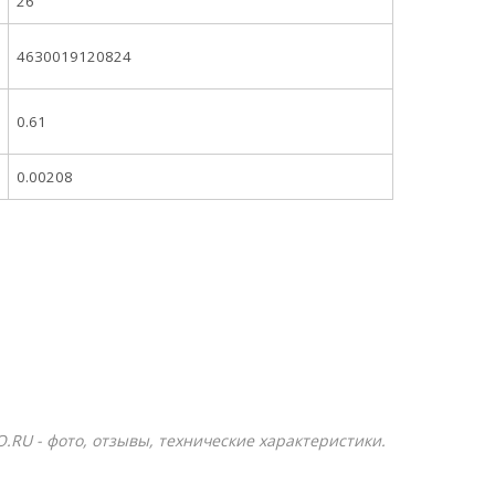
26
4630019120824
0.61
0.00208
O.RU - фото, отзывы, технические характеристики.