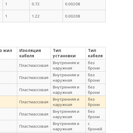
1
0.72
0.00208
1
1.22
0.00208
о жил
Изоляция
Тип
Тип
кабеля
установки
кабеля
Внутренняя и
без
Пластмассовая
наружная
брони
Внутренняя и
без
Пластмассовая
наружная
брони
Внутренняя и
без
Пластмассовая
наружная
брони
Внутренняя и
без
Пластмассовая
наружная
брони
Внутренняя и
без
Пластмассовая
наружная
брони
Внутренняя и
с
Пластмассовая
наружная
броней