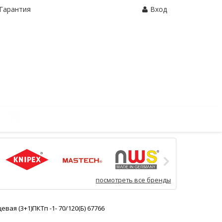
Гарантия
Вход
Корзина:
0 шт.
посмотреть все бренды
вая (3+1)ПКТп -1- 70/120(Б) 67766