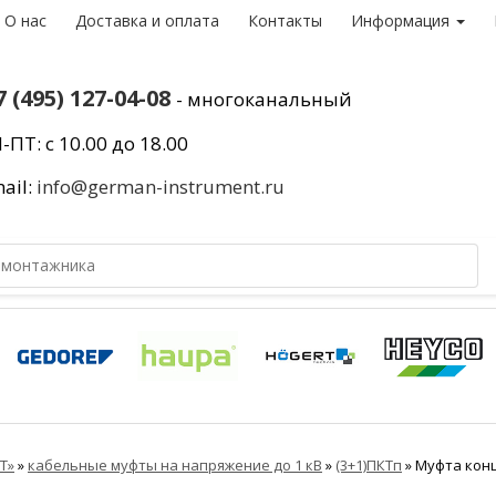
О нас
Доставка и оплата
Контакты
Информация
7 (495) 127-04-08
- многоканальный
-ПТ: с 10.00 до 18.00
ail:
info@german-instrument.ru
Т»
»
кабельные муфты на напряжение до 1 кВ
»
(3+1)ПКТп
»
Муфта конце