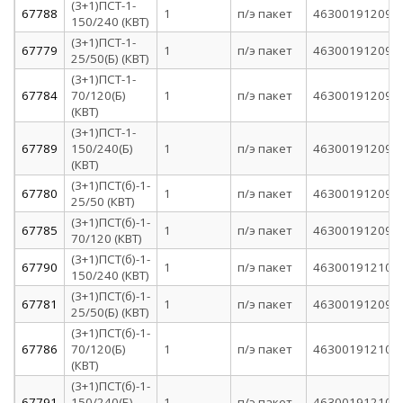
(3+1)ПСТ-1-
67788
1
п/э пакет
463001912095
150/240 (КВТ)
(3+1)ПСТ-1-
67779
1
п/э пакет
463001912092
25/50(Б) (КВТ)
(3+1)ПСТ-1-
67784
70/120(Б)
1
п/э пакет
463001912094
(КВТ)
(3+1)ПСТ-1-
67789
150/240(Б)
1
п/э пакет
463001912096
(КВТ)
(3+1)ПСТ(б)-1-
67780
1
п/э пакет
463001912097
25/50 (КВТ)
(3+1)ПСТ(б)-1-
67785
1
п/э пакет
463001912099
70/120 (КВТ)
(3+1)ПСТ(б)-1-
67790
1
п/э пакет
463001912101
150/240 (КВТ)
(3+1)ПСТ(б)-1-
67781
1
п/э пакет
463001912098
25/50(Б) (КВТ)
(3+1)ПСТ(б)-1-
67786
70/120(Б)
1
п/э пакет
463001912100
(КВТ)
(3+1)ПСТ(б)-1-
67791
150/240(Б)
1
п/э пакет
463001912102