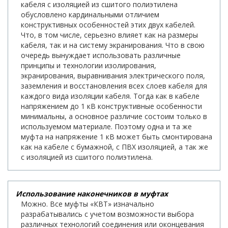
кабеля с изоляцией из сшитого полиэтилена
обусловлено кардинальными отличием
конструктивных особенностей этих двух кабелей.
Что, в том числе, серьезно влияет как на размеры
кабеля, так и на систему экранирования. Что в свою
очередь вынуждает использовать различные
принципы и технологии изолирования,
экранирования, выравнивания электрического поля,
заземления и восстановления всех слоев кабеля для
каждого вида изоляции кабеля. Тогда как в кабеле
напряжением до 1 кВ конструктивные особенности
минимальны, а основное различие состоим только в
используемом материале. Поэтому одна и та же
муфта на напряжение 1 кВ может быть смонтирована
как на кабеле с бумажной, с ПВХ изоляцией, а так же
с изоляцией из сшитого полиэтилена.
Использование наконечников в муфтах
Можно. Все муфты «КВТ» изначально
разрабатывались с учетом возможности выбора
различных технологий соединения или оконцевания