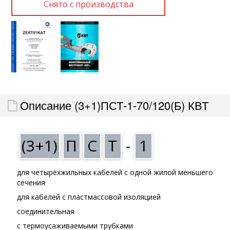
Описание (3+1)ПСТ-1-70/120(Б) КВТ
(3+1)
П
С
Т
-
1
для четырёхжильных кабелей с одной жилой меньшего
сечения
для кабелей с пластмассовой изоляцией
соединительная
с термоусаживаемыми трубками