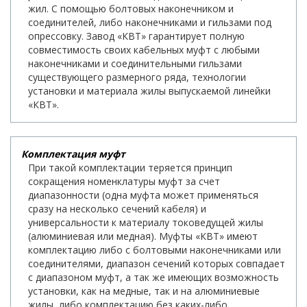
жил. С помощью болтовых наконечником и
соединителей, либо наконечниками и гильзами под
опрессовку. Завод «КВТ» гарантирует полную
совместимость своих кабельных муфт с любыми
наконечниками и соединительными гильзами
существующего размерного ряда, технологии
установки и материала жилы выпускаемой линейки
«КВТ».
Комплектация муфт
При такой комплектации теряется принцип
сокращения номенклатуры муфт за счет
диапазонности (одна муфта может применяться
сразу на несколько сечений кабеля) и
универсальности к материалу токоведущей жилы
(алюминиевая или медная). Муфты «КВТ» имеют
комплектацию либо с болтовыми наконечниками или
соединителями, диапазон сечений которых совпадает
с диапазоном муфт, а так же имеющих возможность
установки, как на медные, так и на алюминиевые
жилы, либо комплектацию без каких-либо