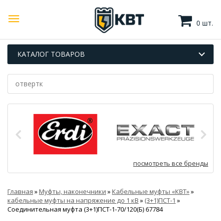
0 шт.
КАТАЛОГ ТОВАРОВ
посмотреть все бренды
Главная
»
Муфты, наконечники
»
Кабельные муфты «КВТ»
»
кабельные муфты на напряжение до 1 кВ
»
(3+1)ПСТ-1
»
Соединительная муфта (3+1)ПСТ-1-70/120(Б) 67784