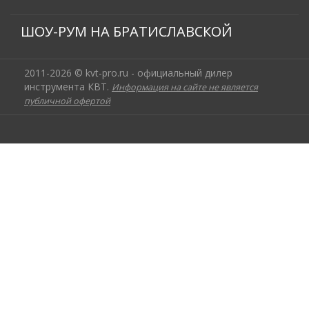
ШОУ-РУМ НА БРАТИСЛАВСКОЙ
2011-2026 © kvt-pro.ru - официальный дилер
инструмента КВТ.
Информация на сайте не является
публичной офертой