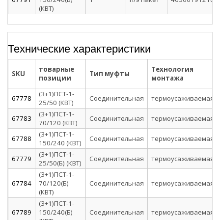
(КВТ)
Технические характеристики
товарные
Технология
SKU
Тип муфты
позиции
монтажа
(3+1)ПСТ-1-
67778
Соединительная
термоусаживаемая
25/50 (КВТ)
(3+1)ПСТ-1-
67783
Соединительная
термоусаживаемая
70/120 (КВТ)
(3+1)ПСТ-1-
67788
Соединительная
термоусаживаемая
150/240 (КВТ)
(3+1)ПСТ-1-
67779
Соединительная
термоусаживаемая
25/50(Б) (КВТ)
(3+1)ПСТ-1-
67784
70/120(Б)
Соединительная
термоусаживаемая
(КВТ)
(3+1)ПСТ-1-
67789
150/240(Б)
Соединительная
термоусаживаемая