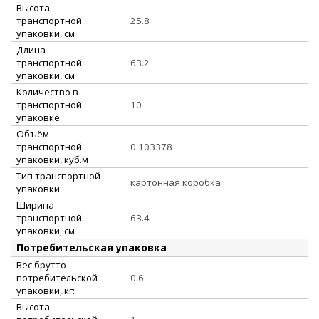
Высота
транспортной
25.8
упаковки, см
Длина
транспортной
63.2
упаковки, см
Количество в
транспортной
10
упаковке
Объём
транспортной
0.103378
упаковки, куб.м
Тип транспортной
картонная коробка
упаковки
Ширина
транспортной
63.4
упаковки, см
Потребительская упаковка
Вес брутто
потребительской
0.6
упаковки, кг:
Высота