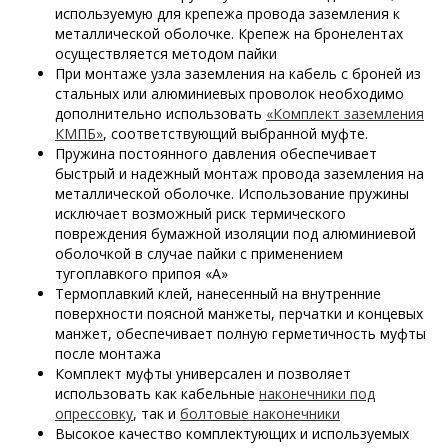
используемую для крепежа провода заземления к
металлической оболочке. Крепеж на бронелентах
осуществляется методом пайки
При монтаже узла заземления на кабель с броней из
стальных или алюминиевых проволок необходимо
дополнительно использовать
«Комплект заземления
КМПБ»
, соответствующий выбранной муфте.
Пружина постоянного давления обеспечивает
быстрый и надежный монтаж провода заземления на
металлической оболочке. Использование пружины
исключает возможный риск термического
повреждения бумажной изоляции под алюминиевой
оболочкой в случае пайки с применением
тугоплавкого припоя «А»
Термоплавкий клей, нанесенный на внутренние
поверхности поясной манжеты, перчатки и концевых
манжет, обеспечивает полную герметичность муфты
после монтажа
Комплект муфты универсален и позволяет
использовать как кабельные
наконечники под
опрессовку
, так и
болтовые наконечники
Высокое качество комплектующих и используемых