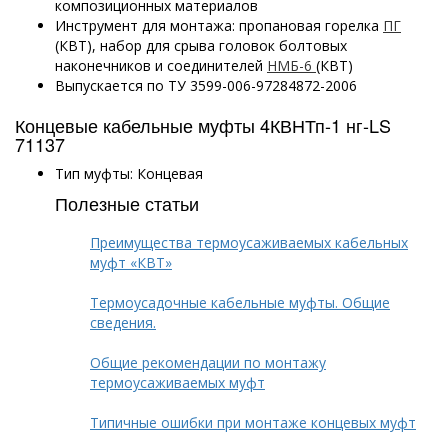
композиционных материалов
Инструмент для монтажа: пропановая горелка
ПГ
(КВТ), набор для срыва головок болтовых
наконечников и соединителей
НМБ-6
(КВТ)
Выпускается по ТУ 3599-006-97284872-2006
Концевые кабельные муфты 4КВНТп-1 нг-LS
71137
Тип муфты: Концевая
Полезные статьи
Преимущества термоусаживаемых кабельных
муфт «КВТ»
Термоусадочные кабельные муфты. Общие
сведения.
Общие рекомендации по монтажу
термоусаживаемых муфт
Типичные ошибки при монтаже концевых муфт