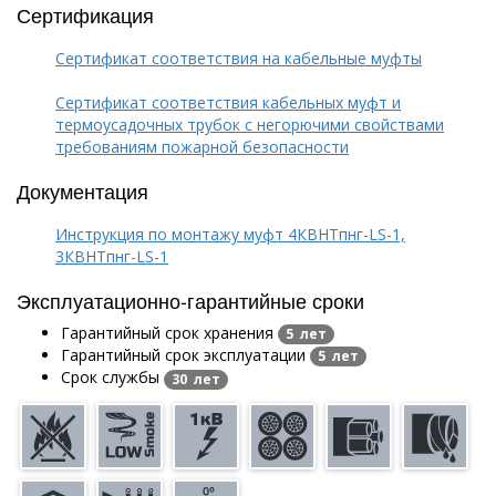
Сертификация
Сертификат соответствия на кабельные муфты
Сертификат соответствия кабельных муфт и
термоусадочных трубок с негорючими свойствами
требованиям пожарной безопасности
Документация
Инструкция по монтажу муфт 4КВНТпнг-LS-1,
3КВНТпнг-LS-1
Эксплуатационно-гарантийные сроки
Гарантийный срок хранения
5 лет
Гарантийный срок эксплуатации
5 лет
Срок службы
30 лет