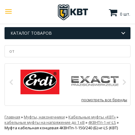
0 шт.
КАТАЛОГ ТОВАРОВ
посмотреть все бренды
Главная
»
Муфты, наконечники
»
Кабельные муфты «КВТ»
»
кабельные муфты на напряжение до 1 кВ
»
4КВНТп-1 нг-LS
»
Муфта кабельная концевая 4КВНТп-1-150/240 (Б) нг-LS (КВТ)