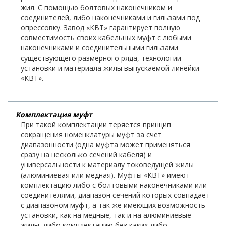
жил. С помощью болтовых наконечником и
соединителей, либо наконечниками и гильзами под
опрессовку. Завод «КВТ» гарантирует полную
совместимость своих кабельных муфт с любыми
наконечниками и соединительными гильзами
существующего размерного ряда, технологии
установки и материала жилы выпускаемой линейки
«КВТ».
Комплектация муфт
При такой комплектации теряется принцип
сокращения номенклатуры муфт за счет
диапазонности (одна муфта может применяться
сразу на несколько сечений кабеля) и
универсальности к материалу токоведущей жилы
(алюминиевая или медная). Муфты «КВТ» имеют
комплектацию либо с болтовыми наконечниками или
соединителями, диапазон сечений которых совпадает
с диапазоном муфт, а так же имеющих возможность
установки, как на медные, так и на алюминиевые
жилы, либо комплектацию без каких-либо