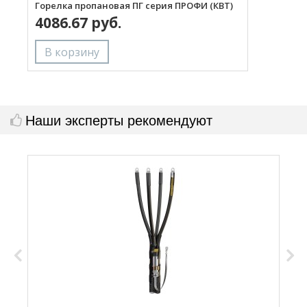
Горелка пропановая ПГ серия ПРОФИ (КВТ)
Н
4086.67 руб.
с
Наши эксперты рекомендуют