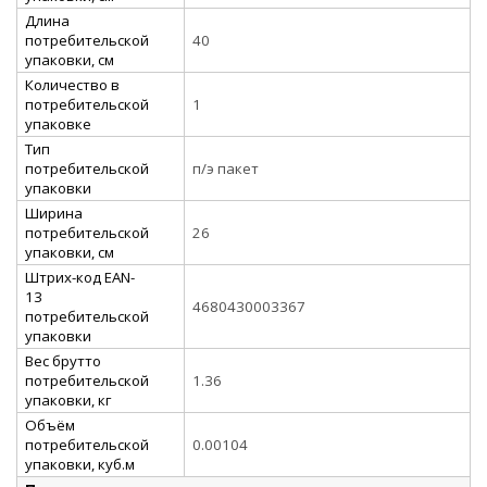
Длина
потребительской
40
упаковки, см
Количество в
потребительской
1
упаковке
Тип
потребительской
п/э пакет
упаковки
Ширина
потребительской
26
упаковки, см
Штрих-код EAN-
13
4680430003367
потребительской
упаковки
Вес брутто
потребительской
1.36
упаковки, кг
Объём
потребительской
0.00104
упаковки, куб.м