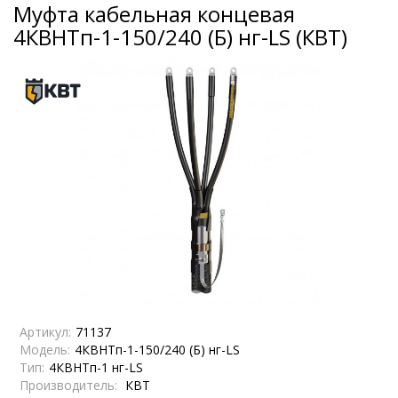
Муфта кабельная концевая
4КВНТп-1-150/240 (Б) нг-LS (КВТ)
Артикул:
71137
Модель:
4КВНТп-1-150/240 (Б) нг-LS
Тип:
4КВНТп-1 нг-LS
Производитель:
КВТ