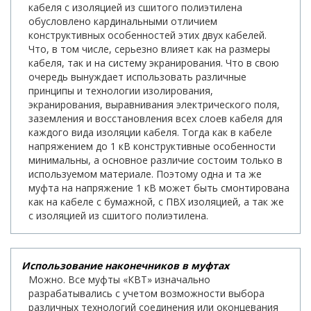
кабеля с изоляцией из сшитого полиэтилена
обусловлено кардинальными отличием
конструктивных особенностей этих двух кабелей.
Что, в том числе, серьезно влияет как на размеры
кабеля, так и на систему экранирования. Что в свою
очередь вынуждает использовать различные
принципы и технологии изолирования,
экранирования, выравнивания электрического поля,
заземления и восстановления всех слоев кабеля для
каждого вида изоляции кабеля. Тогда как в кабеле
напряжением до 1 кВ конструктивные особенности
минимальны, а основное различие состоим только в
используемом материале. Поэтому одна и та же
муфта на напряжение 1 кВ может быть смонтирована
как на кабеле с бумажной, с ПВХ изоляцией, а так же
с изоляцией из сшитого полиэтилена.
Использование наконечников в муфтах
Можно. Все муфты «КВТ» изначально
разрабатывались с учетом возможности выбора
различных технологий соединения или оконцевания