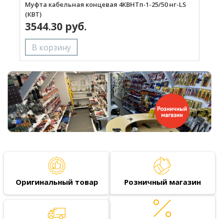
Муфта кабельная концевая 4КВНТп-1-25/50 нг-LS
М
(КВТ)
(
3544.30 руб.
Оригинальный товар
Розничный магазин