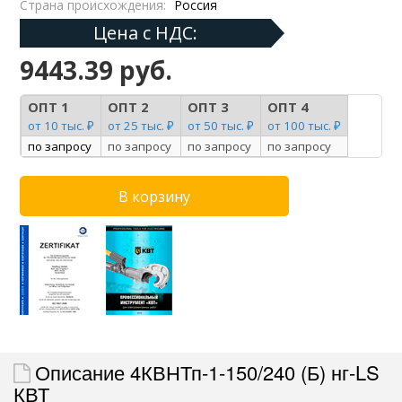
Страна происхождения:
Россия
Цена с НДС:
9443.39 руб.
ОПТ 1
ОПТ 2
ОПТ 3
ОПТ 4
от 10 тыс. ₽
от 25 тыс. ₽
от 50 тыс. ₽
от 100 тыс. ₽
по запросу
по запросу
по запросу
по запросу
Описание 4КВНТп-1-150/240 (Б) нг-LS
КВТ