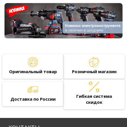
Оригинальный товар
Розничный магазин
Гибкая система
Доставка по России
скидок