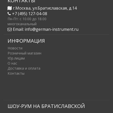
КОНТАКТЫ
г.Москва, ул.Братиславская, д.14
+7 (495) 127-04-08
Пн-Пт: c 10.00 до 18.00
многоканальный
Email:
info@german-instrument.ru
ИНФОРМАЦИЯ
Новости
Розничный магазин
Юр.лицам
О нас
Доставка и оплата
Контакты
ШОУ-РУМ НА БРАТИСЛАВСКОЙ