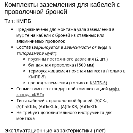
Комплекты заземления для кабелей с
проволочной броней
Тип: КМПБ
Предназначены для монтажа узла заземления в
муфте на кабели с броней из стальных или
алюминиевых проволок
Состав (
варьируется в зависимости от вида и
типоразмера муфт
):
пружины постоянного давления
(2 шт.)
бандажная проволока (1500 мм)
термоусаживаемая поясная манжета (только в
КМПБ-5
)
провод заземления (только в
КМПБ-6
)
Совместимы со стандартной комплектацией
муфт
завода «КВТ»
Типы кабелей с проволочной броней: (А)СКл,
(А)ПвКШв, (А)ПвКШп, (А)ПвКВ, (А)ПвКПг
Не требует дополнительного инструмента для
монтажа
Эксплуатационные характеристики (лет)