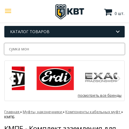
0 шт.
КАТАЛОГ ТОВАРОВ
посмотреть все бренды
Главная
»
Муфты, наконечники
»
Компоненты кабельных муфт
»
КМПБ
КМПБ - Комплект заземления для