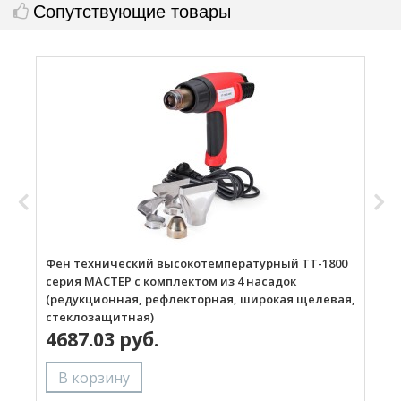
Сопутствующие товары
Фен технический высокотемпературный ТТ-1800
Г
серия МАСТЕР с комплектом из 4 насадок
(редукционная, рефлекторная, широкая щелевая,
стеклозащитная)
4687.03 руб.