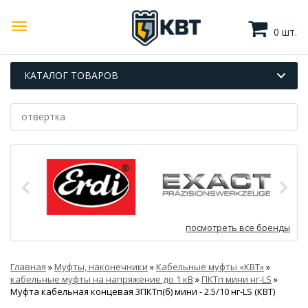
0 шт.
КАТАЛОГ ТОВАРОВ
посмотреть все бренды
Главная
»
Муфты, наконечники
»
Кабельные муфты «КВТ»
»
кабельные муфты на напряжение до 1 кВ
»
ПКТп мини нг-LS
»
Муфта кабельная концевая 3ПКТп(б) мини - 2.5/10 нг-LS (КВТ)