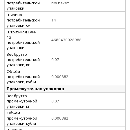
потребительской
п/э пакет
упаковки
Ширина
потребительской
14
упаковки, см
Штрих-код EAN-
13
4680430028988
потребительской
упаковки
Вес брутто
потребительской
0.07
упаковки, кг
Объём
потребительской
0.000882
упаковки, куб.м
Промежуточная упаковка
Вес брутто
промежуточной
0,07
упаковки, кг
Объём
промежуточной
0,000882
упаковки, куб.м
Ширина