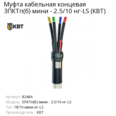
Муфта кабельная концевая
3ПКТп(б) мини - 2.5/10 нг-LS (КВТ)
Артикул:
82484
Модель:
3ПКТп(б) мини - 2.5/10 нг-LS
Тип:
ПКТп мини нг-LS
Производитель:
КВТ