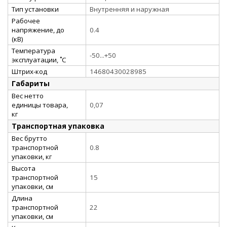
Тип установки
Внутренняя и наружная
Рабочее
напряжение, до
0.4
(кВ)
Температура
-50...+50
эксплуатации, ˚С
Штрих-код
14680430028985
Габариты
Вес нетто
единицы товара,
0,07
кг
Транспортная упаковка
Вес брутто
транспортной
0.8
упаковки, кг
Высота
транспортной
15
упаковки, см
Длина
транспортной
22
упаковки, см