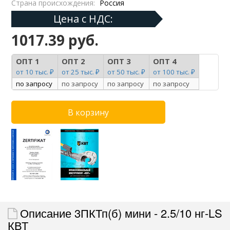
Страна происхождения:
Россия
Цена с НДС:
1017.39 руб.
ОПТ 1
ОПТ 2
ОПТ 3
ОПТ 4
от 10 тыс. ₽
от 25 тыс. ₽
от 50 тыс. ₽
от 100 тыс. ₽
по запросу
по запросу
по запросу
по запросу
Описание 3ПКТп(б) мини - 2.5/10 нг-LS
КВТ