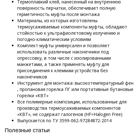
Термоплавкий клей, нанесенный на внутреннюю
поверхность перчатки, обеспечивает полную
герметичность муфты после монтажа
Материалы, из которых изготовлены
термоусаживаемые компоненты муфты, обладают
стойкостью к ультрафиолетовому излучению и
погодно-климатическим условиям
Комплект муфты универсален и позволяет
использовать различные наконечники под
опрессовку, в том числе с изолированными
манжетами, а также применять муфту для
присоединения к клеммам устройства без
наконечников
Инструмент для монтажа: высокотемпературный фен
, пропановая горелка ПГ или портативные бутановые
горелки «КВТ»
Все полимерные композиции, использованные для
производства термоусаживаемых компонентов
«КВТ», не содержат галогенов (HF=Halogen Free)
Выпускается по
ТУ 3599-062-97284872-2014
Полезные статьи