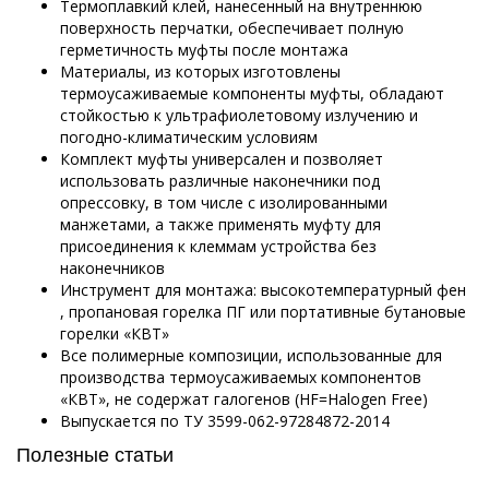
Термоплавкий клей, нанесенный на внутреннюю
поверхность перчатки, обеспечивает полную
герметичность муфты после монтажа
Материалы, из которых изготовлены
термоусаживаемые компоненты муфты, обладают
стойкостью к ультрафиолетовому излучению и
погодно-климатическим условиям
Комплект муфты универсален и позволяет
использовать различные наконечники под
опрессовку, в том числе с изолированными
манжетами, а также применять муфту для
присоединения к клеммам устройства без
наконечников
Инструмент для монтажа: высокотемпературный фен
, пропановая горелка ПГ или портативные бутановые
горелки «КВТ»
Все полимерные композиции, использованные для
производства термоусаживаемых компонентов
«КВТ», не содержат галогенов (HF=Halogen Free)
Выпускается по
ТУ 3599-062-97284872-2014
Полезные статьи