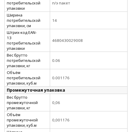
потребительской
п/э пакет
упаковки
Ширина
потребительской
14
упаковки, см
Штрих-код EAN-
13
4680430029008
потребительской
упаковки
Вес брутто
потребительской
0.06
упаковки, кг
Объём
потребительской
0.001176
упаковки, куб.м
Промежуточная упаковка
Вес брутто
промежуточной
0,06
упаковки, кг
Объём
промежуточной
0,001176
упаковки, куб.м
Ширина