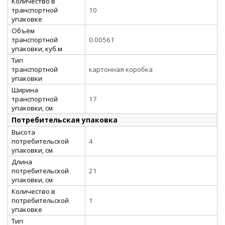
Количество в
транспортной
10
упаковке
Объём
транспортной
0.00561
упаковки, куб.м
Тип
транспортной
картонная коробка
упаковки
Ширина
транспортной
17
упаковки, см
Потребительская упаковка
Высота
потребительской
4
упаковки, см
Длина
потребительской
21
упаковки, см
Количество в
потребительской
1
упаковке
Тип