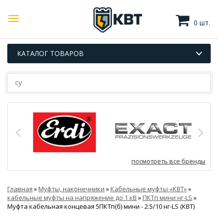
0 шт.
КАТАЛОГ ТОВАРОВ
посмотреть все бренды
Главная
»
Муфты, наконечники
»
Кабельные муфты «КВТ»
»
кабельные муфты на напряжение до 1 кВ
»
ПКТп мини нг-LS
»
Муфта кабельная концевая 5ПКТп(б) мини - 2.5/10 нг-LS (КВТ)