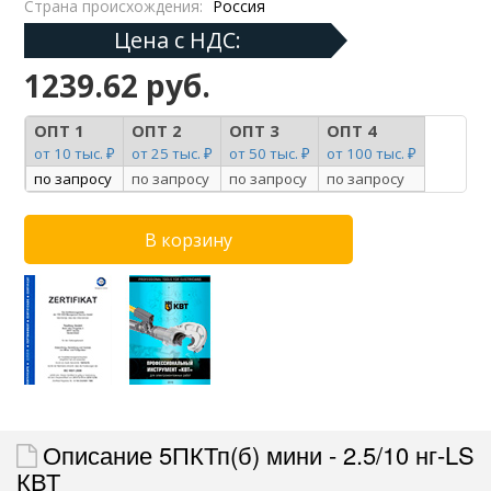
Страна происхождения:
Россия
Цена с НДС:
1239.62 руб.
ОПТ 1
ОПТ 2
ОПТ 3
ОПТ 4
от 10 тыс. ₽
от 25 тыс. ₽
от 50 тыс. ₽
от 100 тыс. ₽
по запросу
по запросу
по запросу
по запросу
Описание 5ПКТп(б) мини - 2.5/10 нг-LS
КВТ