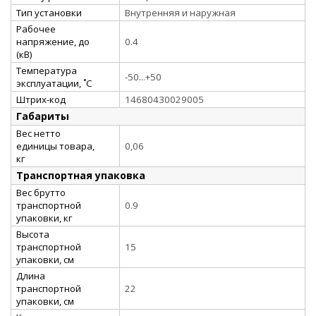
Тип установки
Внутренняя и наружная
Рабочее
напряжение, до
0.4
(кВ)
Температура
-50...+50
эксплуатации, ˚С
Штрих-код
14680430029005
Габариты
Вес нетто
единицы товара,
0,06
кг
Транспортная упаковка
Вес брутто
транспортной
0.9
упаковки, кг
Высота
транспортной
15
упаковки, см
Длина
транспортной
22
упаковки, см