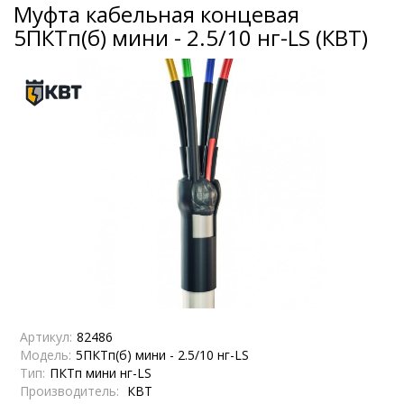
Муфта кабельная концевая
5ПКТп(б) мини - 2.5/10 нг-LS (КВТ)
Артикул:
82486
Модель:
5ПКТп(б) мини - 2.5/10 нг-LS
Тип:
ПКТп мини нг-LS
Производитель:
КВТ