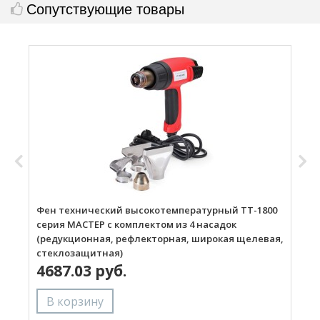
Сопутствующие товары
Фен технический высокотемпературный ТТ-1800
Г
серия МАСТЕР с комплектом из 4 насадок
(редукционная, рефлекторная, широкая щелевая,
стеклозащитная)
4687.03 руб.