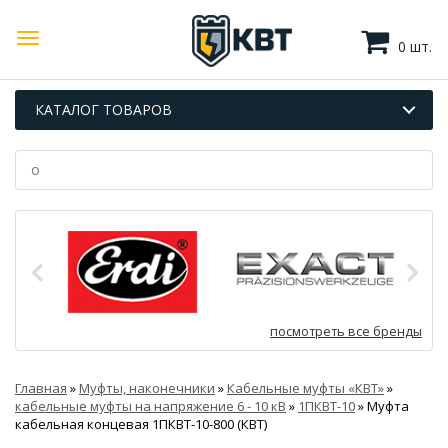
0 шт.
КАТАЛОГ ТОВАРОВ
посмотреть все бренды
Главная
»
Муфты, наконечники
»
Кабельные муфты «КВТ»
»
кабельные муфты на напряжение 6 - 10 кВ
»
1ПКВТ-10
»
Муфта
кабельная концевая 1ПКВТ-10-800 (КВТ)