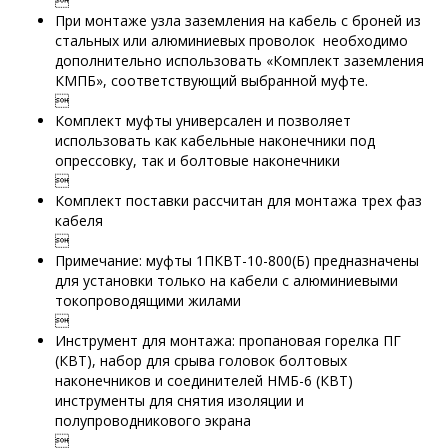

При монтаже узла заземления на кабель с броней из
стальных или алюминиевых проволок необходимо
дополнительно использовать «Комплект заземления
КМПБ», соответствующий выбранной муфте.

Комплект муфты универсален и позволяет
использовать как кабельные наконечники под
опрессовку, так и болтовые наконечники

Комплект поставки рассчитан для монтажа трех фаз
кабеля

Примечание: муфты 1ПКВТ-10-800(Б) предназначены
для установки только на кабели с алюминиевыми
токопроводящими жилами

Инструмент для монтажа: пропановая горелка ПГ
(КВТ), набор для срыва головок болтовых
наконечников и соединителей НМБ-6 (КВТ)
инструменты для снятия изоляции и
полупроводникового экрана
