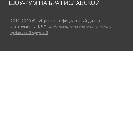
ШОУ-РУМ НА БРАТИСЛАВСКОЙ
2011-2026 © kvt-pro.ru - официальный дилер
инструмента КВТ.
Информация на сайте не является
публичной офертой