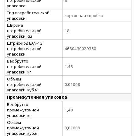
потребительской
3
упаковке
Тип потребительской
картонная коробка
упаковки
Ширина
потребительской
18
упаковки, см
Штрих-код EAN-13
потребительской
4680430029350
упаковки
Вес брутто
потребительской
1.43
упаковки, кг
Объём
потребительской
0.01008
упаковки, куб.м
Промежуточная упаковка
Вес брутто
промежуточной
1,43
упаковки, кг
Объём
промежуточной
0,01008
упаковки, куб.м