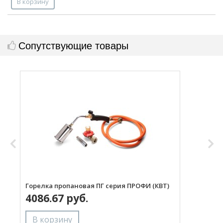
В корзину
Сопутствующие товары
Горелка пропановая ПГ серия ПРОФИ (КВТ)
Н
4086.67 руб.
с