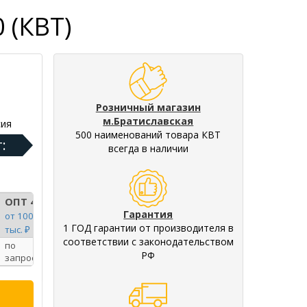
 (КВТ)
Розничный магазин
м.Братиславская
ия
500 наименований товара КВТ
:
всегда в наличии
ОПТ 4
Гарантия
от 100
1 ГОД гарантии от производителя в
тыс. ₽
соответствии с законодательством
по
РФ
запросу