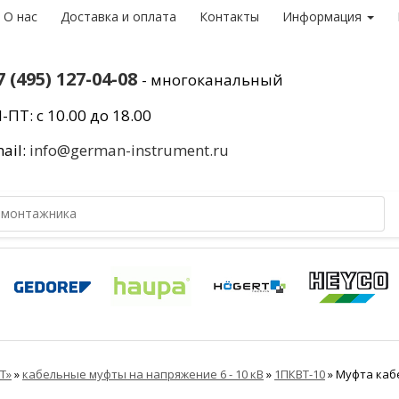
О нас
Доставка и оплата
Контакты
Информация
7 (495) 127-04-08
- многоканальный
-ПТ: с 10.00 до 18.00
ail:
info@german-instrument.ru
Т»
»
кабельные муфты на напряжение 6 - 10 кВ
»
1ПКВТ-10
»
Муфта кабе