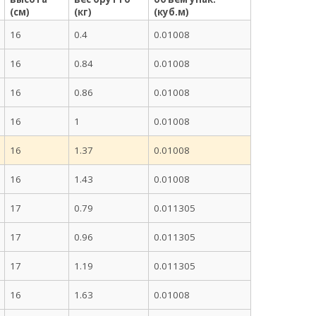
(см)
(кг)
(куб.м)
16
0.4
0.01008
16
0.84
0.01008
16
0.86
0.01008
16
1
0.01008
16
1.37
0.01008
16
1.43
0.01008
17
0.79
0.011305
17
0.96
0.011305
17
1.19
0.011305
16
1.63
0.01008