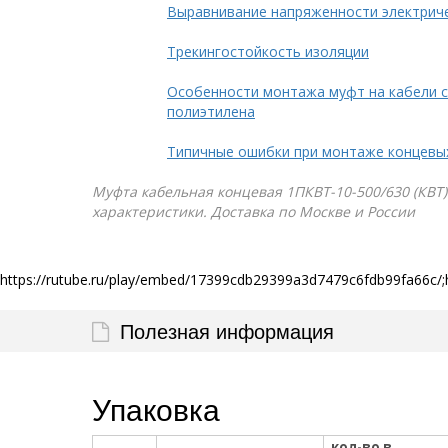
Выравнивание напряженности электрич
Трекингостойкость изоляции
Особенности монтажа муфт на кабели с
полиэтилена
Типичные ошибки при монтаже концевы
Муфта кабельная концевая 1ПКВТ-10-500/630 (КВТ) 
характеристики. Доставка по Москве и России
https://rutube.ru/play/embed/17399cdb29399a3d7479c6fdb99fa66c/;
Полезная информация
Упаковка
кол-во в