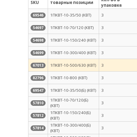
SKU
товарные позиции
упаковке
1ПКВТ-10-35/50 (КВТ)
3
69546
1ПКВТ-10-70/120 (КВТ)
3
54697
1ПКВТ-10-150/240 (КВТ)
3
54698
1ПКВТ-10-300/400 (КВТ)
3
54699
1ПКВТ-10-500/630 (КВТ)
3
67013
1ПКВТ-10-800 (КВТ)
3
82796
1ПКВТ-10-35/50(Б) (КВТ)
3
69547
1ПКВТ-10-70/120(Б)
3
57810
(КВТ)
1ПКВТ-10-150/240(Б)
3
57812
(КВТ)
1ПКВТ-10-300/400(Б)
3
57814
(КВТ)