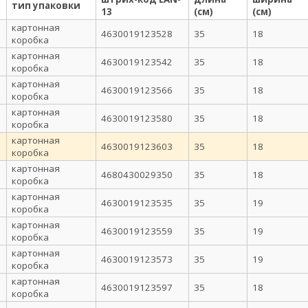
тип упаковки
13
(см)
(см)
картонная
4630019123528
35
18
коробка
картонная
4630019123542
35
18
коробка
картонная
4630019123566
35
18
коробка
картонная
4630019123580
35
18
коробка
картонная
4630019123603
35
18
коробка
картонная
4680430029350
35
18
коробка
картонная
4630019123535
35
19
коробка
картонная
4630019123559
35
19
коробка
картонная
4630019123573
35
19
коробка
картонная
4630019123597
35
18
коробка