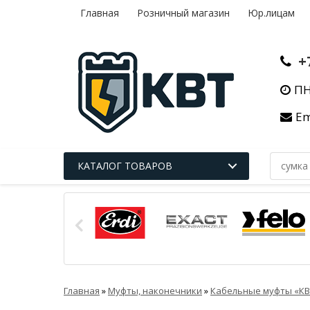
Главная
Розничный магазин
Юр.лицам
+
ПН
Em
КАТАЛОГ ТОВАРОВ
Главная
»
Муфты, наконечники
»
Кабельные муфты «КВ