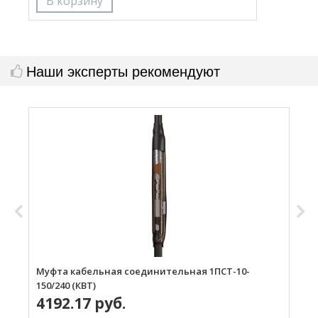
Наши эксперты рекомендуют
Муфта кабельная соединительная 1ПСТ-10-
М
150/240 (КВТ)
1
4192.17 руб.