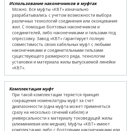
Использование наконечников в муфтах
Можно. Все муфты «КВТ» изначально
разрабатывались с учетом возможности выбора
различных технологий соединения или оконцевания
жил. С помощью болтовых наконечником и
соединителей, либо наконечниками и гильзами под
опрессовку. Завод «КВТ» гарантирует полную
совместимость своих кабельных муфт с любыми
наконечниками и соединительными гильзами
существующего размерного ряда, технологии
установки и материала жилы выпускаемой линейки
«КВТ».
Комплектация муфт
При такой комплектации теряется принцип
сокращения номенклатуры муфт за счет
диапазонности (одна муфта может применяться
сразу на несколько сечений кабеля) и
универсальности к материалу токоведущей жилы
(алюминиевая или медная). Муфты «КВТ» имеют
комплектацию либо с болтовыми наконечниками или