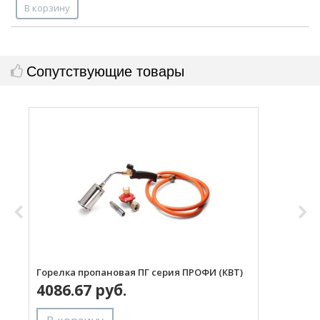
В корзину
Сопутствующие товары
Горелка пропановая ПГ серия ПРОФИ (КВТ)
Н
4086.67 руб.
с