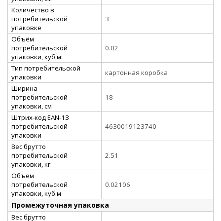
Количество в
потребительской
3
упаковке
Объём
потребительской
0.02
упаковки, куб.м:
Тип потребительской
картонная коробка
упаковки
Ширина
потребительской
18
упаковки, см
Штрих-код EAN-13
потребительской
4630019123740
упаковки
Вес брутто
потребительской
2.51
упаковки, кг
Объём
потребительской
0.02106
упаковки, куб.м
Промежуточная упаковка
Вес брутто