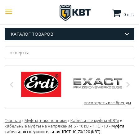
0 шт.
КАТАЛОГ ТОВАРОВ
посмотреть все бренды
Главная
»
Муфты, наконечники
»
Кабельные муфты «КВТ»
»
кабельные муфты на напряжение 6 - 10 кВ
»
1ПСТ-10
»
Муфта
кабельная соединительная 1ПСТ-10-70/120 (КВТ)