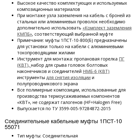
Высокое качество комплектующих и используемых
композиционных материалов
При монтаже узла заземления на кабель с броней из
стальных или алюминиевых проволок необходимо
дополнительно использовать
«Комплект заземления
КМПБ»
, соответствующий выбранной муфте
Примечание: муфты 1ПСТ-10-800(Б) предназначены
для установки только на кабели с алюминиевыми
токопроводящими жилами
Инструмент для монтажа: пропановая горелка
ПГ
(КВТ),
набор для срыва головок болтовых
наконечников и соединителей
НМБ-6 (КВТ)
инструменты
для снятия изоляции
и
полупроводникового экрана
Все полимерные композиции, использованные для
производства термоусаживаемых компонентов
«КВТ», не содержат галогенов (HF=Halogen Free)
Выпускается по ТУ 3599-005-97284872-2015
Соединительные кабельные муфты 1ПСТ-10
55071
Тип муфты: Соединительная