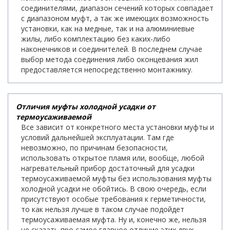
соединителями, диапазон сечений которых совпадает
с диапазоном муфт, а так же имеющих возможность
установки, как на медные, так и на алюминиевые
жилы, либо комплектацию без каких-либо
наконечников и соединителей. В последнем случае
выбор метода соединения либо оконцевания жил
предоставляется непосредственно монтажнику.
Отличия муфты холодной усадки от
термоусаживаемой
Все зависит от конкретного места установки муфты и
условий дальнейшей эксплуатации. Там где
невозможно, по причинам безопасности,
использовать открытое пламя или, вообще, любой
нагревательный прибор достаточный для усадки
термоусаживаемой муфты без использования муфты
холодной усадки не обойтись. В свою очередь, если
присутствуют особые требования к герметичности,
то как нельзя лучше в таком случае подойдет
термоусаживаемая муфта. Ну и, конечно же, нельзя
не сказать про самое главное отличие этих двух