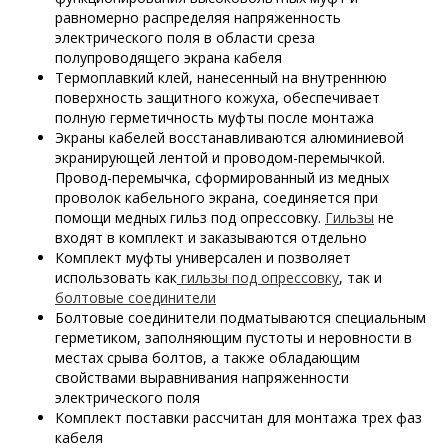
равномерно распределяя напряженность
электрического поля в области среза
полупроводящего экрана кабеля
Термоплавкий клей, нанесенный на внутреннюю
поверхность защитного кожуха, обеспечивает
полную герметичность муфты после монтажа
Экраны кабелей восстанавливаются алюминиевой
экранирующей лентой и проводом-перемычкой.
Провод-перемычка, сформированный из медных
проволок кабельного экрана, соединяется при
помощи медных гильз под опрессовку.
Гильзы
не
входят в комплект и заказываются отдельно
Комплект муфты универсален и позволяет
использовать как
гильзы под опрессовку
, так и
болтовые соединители
Болтовые соединители подматываются специальным
герметиком, заполняющим пустоты и неровности в
местах срыва болтов, а также обладающим
свойствами выравнивания напряженности
электрического поля
Комплект поставки рассчитан для монтажа трех фаз
кабеля