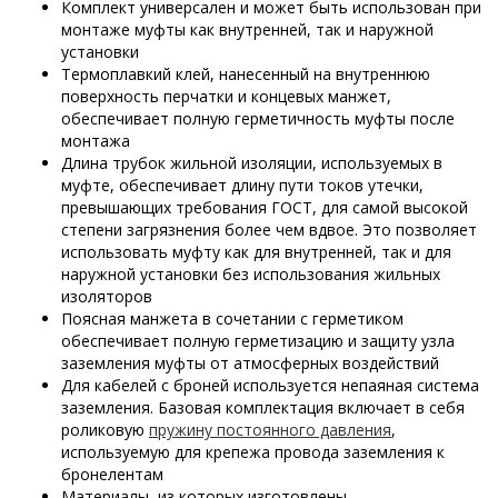
Комплект универсален и может быть использован при
монтаже муфты как внутренней, так и наружной
установки
Термоплавкий клей, нанесенный на внутреннюю
поверхность перчатки и концевых манжет,
обеспечивает полную герметичность муфты после
монтажа
Длина трубок жильной изоляции, используемых в
муфте, обеспечивает длину пути токов утечки,
превышающих требования ГОСТ, для самой высокой
степени загрязнения более чем вдвое. Это позволяет
использовать муфту как для внутренней, так и для
наружной установки без использования жильных
изоляторов
Поясная манжета в сочетании с герметиком
обеспечивает полную герметизацию и защиту узла
заземления муфты от атмосферных воздействий
Для кабелей с броней используется непаяная система
заземления. Базовая комплектация включает в себя
роликовую
пружину постоянного давления
,
используемую для крепежа провода заземления к
бронелентам
Материалы, из которых изготовлены