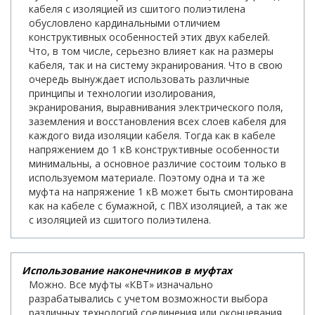
кабеля с изоляцией из сшитого полиэтилена
обусловлено кардинальными отличием
конструктивных особенностей этих двух кабелей.
Что, в том числе, серьезно влияет как на размеры
кабеля, так и на систему экранирования. Что в свою
очередь вынуждает использовать различные
принципы и технологии изолирования,
экранирования, выравнивания электрического поля,
заземления и восстановления всех слоев кабеля для
каждого вида изоляции кабеля. Тогда как в кабеле
напряжением до 1 кВ конструктивные особенности
минимальны, а основное различие состоим только в
используемом материале. Поэтому одна и та же
муфта на напряжение 1 кВ может быть смонтирована
как на кабеле с бумажной, с ПВХ изоляцией, а так же
с изоляцией из сшитого полиэтилена.
Использование наконечников в муфтах
Можно. Все муфты «КВТ» изначально
разрабатывались с учетом возможности выбора
различных технологий соединения или оконцевания