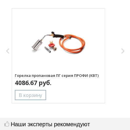
Горелка пропановая ПГ серия ПРОФИ (КВТ)
Н
4086.67 руб.
с
Наши эксперты рекомендуют