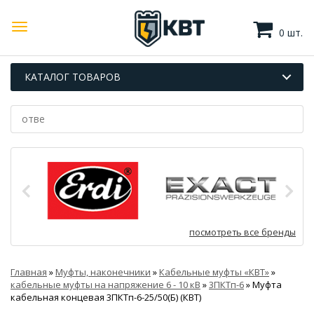
0 шт.
КАТАЛОГ ТОВАРОВ
посмотреть все бренды
Главная
»
Муфты, наконечники
»
Кабельные муфты «КВТ»
»
кабельные муфты на напряжение 6 - 10 кВ
»
3ПКТп-6
»
Муфта
кабельная концевая 3ПКТп-6-25/50(Б) (КВТ)