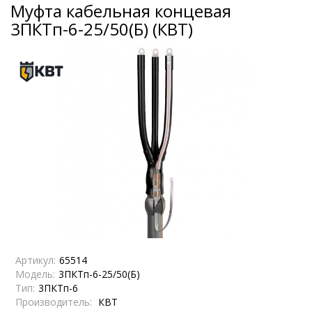
Муфта кабельная концевая
3ПКТп-6-25/50(Б) (КВТ)
Артикул:
65514
Модель:
3ПКТп-6-25/50(Б)
Тип:
3ПКТп-6
Производитель:
КВТ