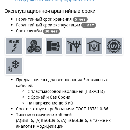
Эксплуатационно-гарантийные сроки
Гарантийный срок хранения
5 лет
Гарантийный срок эксплуатации
5 лет
Срок службы
30 лет
Предназначены для оконцевания 3-х жильных
кабелей:
с пластмассовой изоляцией (ПВХ/СПЭ)
с броней и без брони
на напряжение до 6 кВ
Соответствует требованиям ГОСТ 13781.0-86
Типы монтируемых кабелей:
(А)ВВГ-6, (А)ВБбШв-6, (А)ПвБбШв-6, а также их
аналоги и модификации