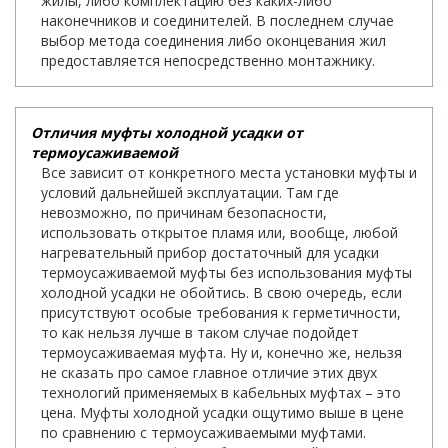
жилы, либо комплектацию без каких-либо
наконечников и соединителей. В последнем случае
выбор метода соединения либо оконцевания жил
предоставляется непосредственно монтажнику.
Отличия муфты холодной усадки от
термоусаживаемой
Все зависит от конкретного места установки муфты и
условий дальнейшей эксплуатации. Там где
невозможно, по причинам безопасности,
использовать открытое пламя или, вообще, любой
нагревательный прибор достаточный для усадки
термоусаживаемой муфты без использования муфты
холодной усадки не обойтись. В свою очередь, если
присутствуют особые требования к герметичности,
то как нельзя лучше в таком случае подойдет
термоусаживаемая муфта. Ну и, конечно же, нельзя
не сказать про самое главное отличие этих двух
технологий применяемых в кабельных муфтах – это
цена. Муфты холодной усадки ощутимо выше в цене
по сравнению с термоусаживаемыми муфтами.