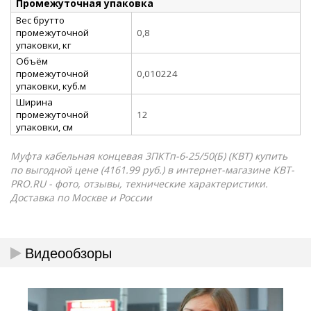
Промежуточная упаковка
Вес брутто
промежуточной
0,8
упаковки, кг
Объём
промежуточной
0,010224
упаковки, куб.м
Ширина
промежуточной
12
упаковки, см
Муфта кабельная концевая 3ПКТп-6-25/50(Б) (КВТ) купить
по выгодной цене (4161.99 руб.) в интернет-магазине КВТ-
PRO.RU - фото, отзывы, технические характеристики.
Доставка по Москве и России
Видеообзоры