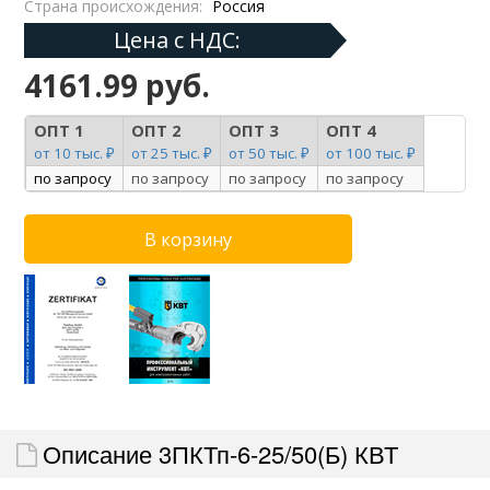
Страна происхождения:
Россия
Цена с НДС:
4161.99 руб.
ОПТ 1
ОПТ 2
ОПТ 3
ОПТ 4
от 10 тыс. ₽
от 25 тыс. ₽
от 50 тыс. ₽
от 100 тыс. ₽
по запросу
по запросу
по запросу
по запросу
Описание 3ПКТп-6-25/50(Б) КВТ