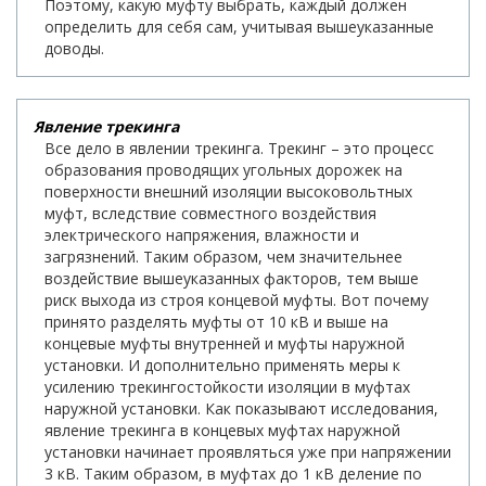
Поэтому, какую муфту выбрать, каждый должен
определить для себя сам, учитывая вышеуказанные
доводы.
Явление трекинга
Все дело в явлении трекинга. Трекинг – это процесс
образования проводящих угольных дорожек на
поверхности внешний изоляции высоковольтных
муфт, вследствие совместного воздействия
электрического напряжения, влажности и
загрязнений. Таким образом, чем значительнее
воздействие вышеуказанных факторов, тем выше
риск выхода из строя концевой муфты. Вот почему
принято разделять муфты от 10 кВ и выше на
концевые муфты внутренней и муфты наружной
установки. И дополнительно применять меры к
усилению трекингостойкости изоляции в муфтах
наружной установки. Как показывают исследования,
явление трекинга в концевых муфтах наружной
установки начинает проявляться уже при напряжении
3 кВ. Таким образом, в муфтах до 1 кВ деление по