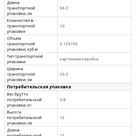
Длина
транспортной
66.3
упаковки, см
Количество в
транспортной
10
упаковке
Объём
транспортной
0.126766
упаковки, куб.м
Тип транспортной
картонная коробка
упаковки
Ширина
транспортной
26.3
упаковки, см
Потребительская упаковка
Вес брутто
потребительской
0.8
упаковки, кг:
Высота
потребительской
12
упаковки, см
Длина
потребительской
71