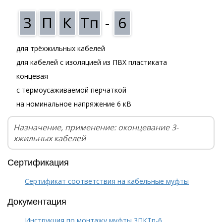
3
П
К
Тп
-
6
для трёхжильных кабелей
для кабелей с изоляцией из ПВХ пластиката
концевая
с термоусаживаемой перчаткой
на номинальное напряжение 6 кВ
Назначение, применение: оконцевание 3-
хжильных кабелей
Сертификация
Сертификат соответствия на кабельные муфты
Документация
Инструкция по монтажу муфты 3ПКТп-6