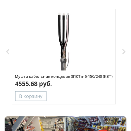
Муфта кабельная концевая 3ПКТп-6-150/240 (КВТ)
М
4555.68 руб.
(