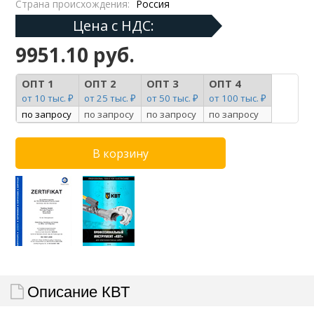
Страна происхождения:
Россия
Цена с НДС:
9951.10 руб.
ОПТ 1
ОПТ 2
ОПТ 3
ОПТ 4
от 10 тыс. ₽
от 25 тыс. ₽
от 50 тыс. ₽
от 100 тыс. ₽
по запросу
по запросу
по запросу
по запросу
Описание КВТ