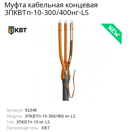
Муфта кабельная концевая
3ПКВТп-10-300/400нг-LS
Артикул:
92349
Модель:
3ПКВТп-10-300/400 нг-LS
Тип:
3ПКВТп-10 нг-LS
Производитель:
КВТ