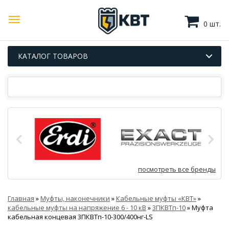
0 шт.
КАТАЛОГ ТОВАРОВ
посмотреть все бренды
Главная
»
Муфты, наконечники
»
Кабельные муфты «КВТ»
»
кабельные муфты на напряжение 6 - 10 кВ
»
3ПКВТп-10
»
Муфта
кабельная концевая 3ПКВТп-10-300/400нг-LS