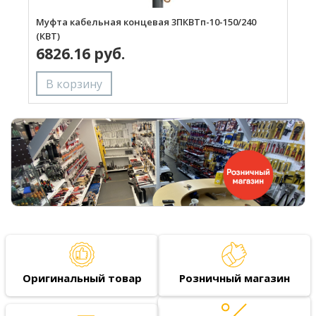
Муфта кабельная концевая 3ПКВТп-10-150/240
М
(КВТ)
(
6826.16 руб.
Оригинальный товар
Розничный магазин