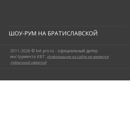
ШОУ-РУМ НА БРАТИСЛАВСКОЙ
2011-2026 © kvt-pro.ru - официальный дилер
инструмента КВТ.
Информация на сайте не является
публичной офертой