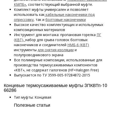
КМПБ»
, соответствующий выбранной муфте.
Комплект муфты универсален и позволяет
использовать как
кабельные наконечники под
опрессовку
, так и
болтовые наконечники
Высокое качество комплектующих и используемых
композиционных материалов
Инструмент для монтажа: пропановая горелка
ПГ
(КВТ),
набор для срыва головок болтовых
наконечников и соединителей
НМБ-6 (КВТ)
инструменты
для снятия изоляции
и
полупроводникового экрана
Все полимерные композиции, использованные для
производства термоусаживаемых компонентов
«КВТ», не содержат галогенов (HF=Halogen Free)
Выпускается по ТУ 3599-005-97284872-2015
Концевые термоусаживаемые муфты 3ПКВТп-10
66286
Тип муфты: Концевая
Полезные статьи