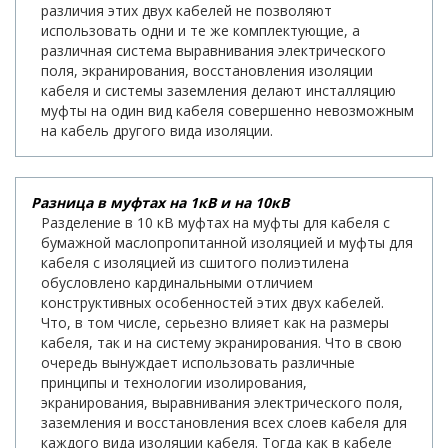
различия этих двух кабелей не позволяют
использовать одни и те же комплектующие, а
различная система выравнивания электрического
поля, экранирования, восстановления изоляции
кабеля и системы заземления делают инсталляцию
муфты на один вид кабеля совершенно невозможным
на кабель другого вида изоляции.
Разница в муфтах на 1кВ и на 10кВ
Разделение в 10 кВ муфтах на муфты для кабеля с
бумажной маслопропитанной изоляцией и муфты для
кабеля с изоляцией из сшитого полиэтилена
обусловлено кардинальными отличием
конструктивных особенностей этих двух кабелей.
Что, в том числе, серьезно влияет как на размеры
кабеля, так и на систему экранирования. Что в свою
очередь вынуждает использовать различные
принципы и технологии изолирования,
экранирования, выравнивания электрического поля,
заземления и восстановления всех слоев кабеля для
каждого вида изоляции кабеля. Тогда как в кабеле