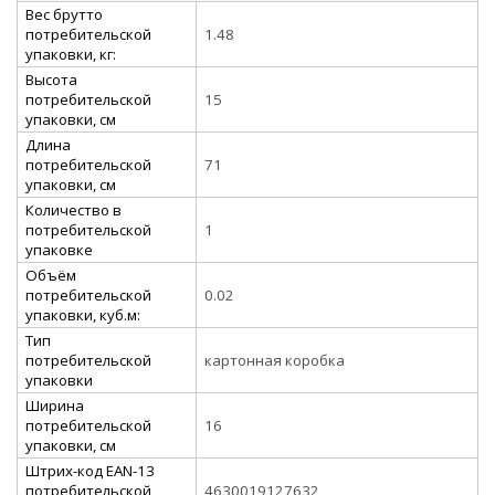
Вес брутто
потребительской
1.48
упаковки, кг:
Высота
потребительской
15
упаковки, см
Длина
потребительской
71
упаковки, см
Количество в
потребительской
1
упаковке
Объём
потребительской
0.02
упаковки, куб.м:
Тип
потребительской
картонная коробка
упаковки
Ширина
потребительской
16
упаковки, см
Штрих-код EAN-13
потребительской
4630019127632