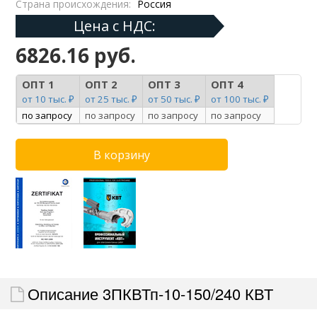
Страна происхождения:
Россия
Цена с НДС:
6826.16 руб.
ОПТ 1
ОПТ 2
ОПТ 3
ОПТ 4
от 10 тыс. ₽
от 25 тыс. ₽
от 50 тыс. ₽
от 100 тыс. ₽
по запросу
по запросу
по запросу
по запросу
Описание 3ПКВТп-10-150/240 КВТ