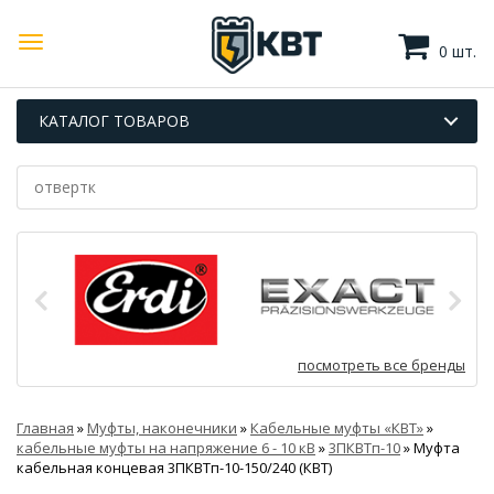
0 шт.
КАТАЛОГ ТОВАРОВ
посмотреть все бренды
Главная
»
Муфты, наконечники
»
Кабельные муфты «КВТ»
»
кабельные муфты на напряжение 6 - 10 кВ
»
3ПКВТп-10
»
Муфта
кабельная концевая 3ПКВТп-10-150/240 (КВТ)