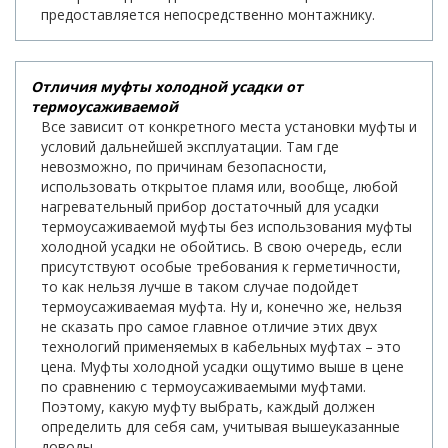
предоставляется непосредственно монтажнику.
Отличия муфты холодной усадки от
термоусаживаемой
Все зависит от конкретного места установки муфты и
условий дальнейшей эксплуатации. Там где
невозможно, по причинам безопасности,
использовать открытое пламя или, вообще, любой
нагревательный прибор достаточный для усадки
термоусаживаемой муфты без использования муфты
холодной усадки не обойтись. В свою очередь, если
присутствуют особые требования к герметичности,
то как нельзя лучше в таком случае подойдет
термоусаживаемая муфта. Ну и, конечно же, нельзя
не сказать про самое главное отличие этих двух
технологий применяемых в кабельных муфтах – это
цена. Муфты холодной усадки ощутимо выше в цене
по сравнению с термоусаживаемыми муфтами.
Поэтому, какую муфту выбрать, каждый должен
определить для себя сам, учитывая вышеуказанные
доводы.