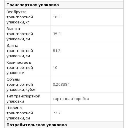
Транспортная упаковка
Вес брутто
транспортной
16.3
упаковки, кг
Высота
транспортной
35.3
упаковки, см
Длина
транспортной
81.2
упаковки, см
Количество в
транспортной
10
упаковке
Объём
транспортной
0.208384
упаковки, куб.м
Тип транспортной
картонная коробка
упаковки
Ширина
транспортной
72.7
упаковки, см
Потребительская упаковка