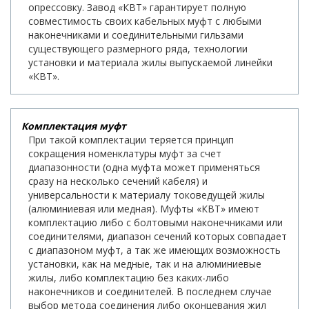
опрессовку. Завод «КВТ» гарантирует полную
совместимость своих кабельных муфт с любыми
наконечниками и соединительными гильзами
существующего размерного ряда, технологии
установки и материала жилы выпускаемой линейки
«КВТ».
Комплектация муфт
При такой комплектации теряется принцип
сокращения номенклатуры муфт за счет
диапазонности (одна муфта может применяться
сразу на несколько сечений кабеля) и
универсальности к материалу токоведущей жилы
(алюминиевая или медная). Муфты «КВТ» имеют
комплектацию либо с болтовыми наконечниками или
соединителями, диапазон сечений которых совпадает
с диапазоном муфт, а так же имеющих возможность
установки, как на медные, так и на алюминиевые
жилы, либо комплектацию без каких-либо
наконечников и соединителей. В последнем случае
выбор метода соединения либо оконцевания жил