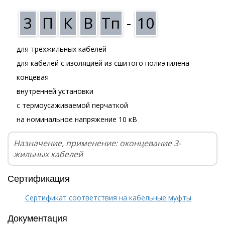
3
П
К
В
Тп
-
10
для трёхжильных кабелей
для кабелей с изоляцией из сшитого полиэтилена
концевая
внутренней установки
с термоусаживаемой перчаткой
на номинальное напряжение 10 кВ
Назначение, применение: оконцевание 3-
жильных кабелей
Сертификация
Сертификат соответствия на кабельные муфты
Документация