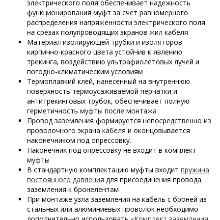
электрического поля обеспечивает надежность
функционирования муфт за счет равномерного
распределения напряженности электрического поля
на срезах полупроводящих экранов жил кабеля
Материал изолирующей трубки и изоляторов
кирпично-красного цвета устойчив к явлению
трекинга, воздействию ультрафиолетовых лучей и
погодно-климатическим условиям
Термоплавкий клей, нанесенный на внутреннюю
поверхность термоусаживаемой перчатки и
антитрекинговых трубок, обеспечивает полную
герметичность муфты после монтажа
Провод заземления формируется непосредственно из
проволочного экрана кабеля и оконцовывается
наконечником под опрессовку.
Наконечник под опрессовку не входит в комплект
муфты
В стандартную комплектацию муфты входит
пружина
постоянного давления
для присоединения провода
заземления к бронелентам
При монтаже узла заземления на кабель с броней из
стальных или алюминиевых проволок необходимо
дополнительно использовать
«Комплект заземления