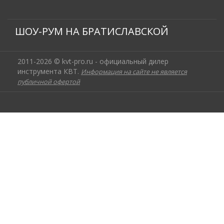
ШОУ-РУМ НА БРАТИСЛАВСКОЙ
2011-2026 © kvt-pro.ru - официальный дилер
инструмента КВТ.
Информация на сайте не является
публичной офертой