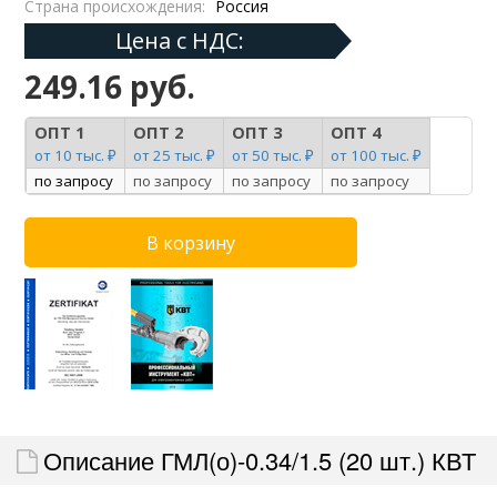
Страна происхождения:
Россия
Цена с НДС:
249.16 руб.
ОПТ 1
ОПТ 2
ОПТ 3
ОПТ 4
от 10 тыс. ₽
от 25 тыс. ₽
от 50 тыс. ₽
от 100 тыс. ₽
по запросу
по запросу
по запросу
по запросу
Описание ГМЛ(о)-0.34/1.5 (20 шт.) КВТ