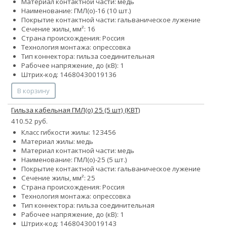
Материал контактной части: медь
Наименование: ГМЛ(о)-16 (10 шт.)
Покрытие контактной части: гальваническое лужение
Сечение жилы, мм²: 16
Страна происхождения: Россия
Технология монтажа: опрессовка
Тип коннектора: гильза соединительная
Рабочее напряжение, до (кВ): 1
Штрих-код: 14680430019136
В корзину
Гильза кабельная ГМЛ(о) 25 (5 шт) (КВТ)
410.52 руб.
Класс гибкости жилы:
1
2
3
4
5
6
Материал жилы: медь
Материал контактной части: медь
Наименование: ГМЛ(о)-25 (5 шт.)
Покрытие контактной части: гальваническое лужение
Сечение жилы, мм²: 25
Страна происхождения: Россия
Технология монтажа: опрессовка
Тип коннектора: гильза соединительная
Рабочее напряжение, до (кВ): 1
Штрих-код: 14680430019143