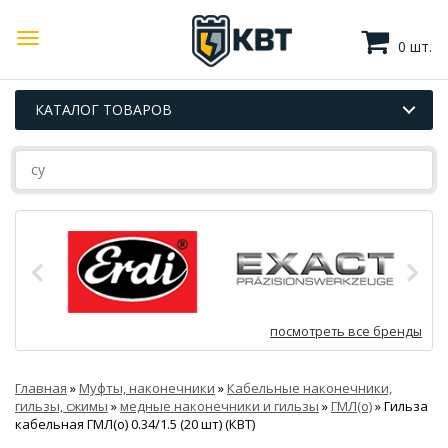
0 шт.
КАТАЛОГ ТОВАРОВ
посмотреть все бренды
Главная
»
Муфты, наконечники
»
Кабельные наконечники,
гильзы, сжимы
»
медные наконечники и гильзы
»
ГМЛ(о)
»
Гильза
кабельная ГМЛ(о) 0.34/1.5 (20 шт) (КВТ)