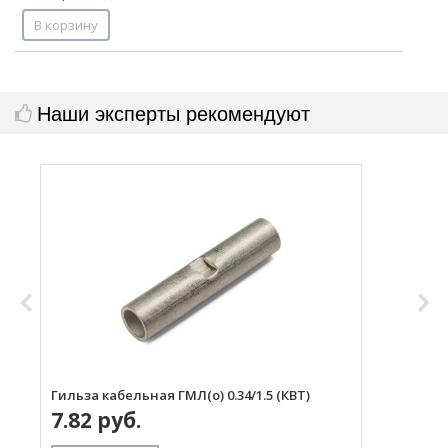
В корзину
Наши эксперты рекомендуют
Гильза кабельная ГМЛ(о) 0.34/1.5 (КВТ)
Г
7.82 руб.