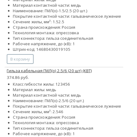
Материал контактной части: медь
Наименование: ГМЛ(о)-1.5/2.5 (20 шт.)
Покрытие контактной части: гальваническое лужение
Сечение жилы, мм²:
1.5
2.5
Страна происхождения: Россия
Технология монтажа: опрессовка
Тип коннектора: гильза соединительная
Рабочее напряжение, до (кВ): 1
Штрих-код: 14680430019105
В корзину
Гильза кабельная ГМЛ(о) 2.5/6 (20 шт) (КВТ)
374.86 руб.
Класс гибкости жилы:
1
2
3
4
5
6
Материал жилы: медь
Материал контактной части: медь
Наименование: ГМЛ(о)-2.5/6 (20 шт.)
Покрытие контактной части: гальваническое лужение
Сечение жилы, мм²:
2.5
4
6
Страна происхождения: Россия
Технология монтажа: опрессовка
Тип коннектора: гильза соединительная
Рабочее напряжение, до (кВ): 1