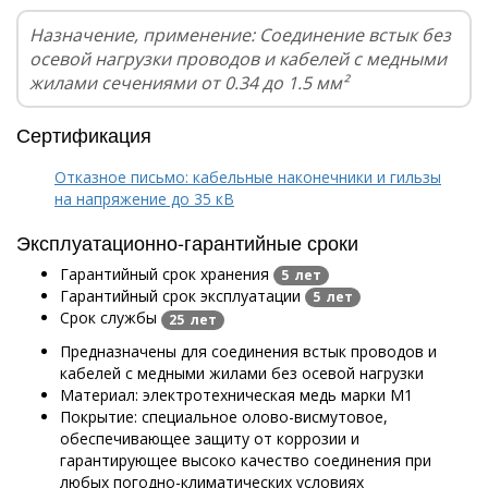
Назначение, применение: Соединение встык без
осевой нагрузки проводов и кабелей с медными
жилами сечениями от 0.34 до 1.5 мм²
Сертификация
Отказное письмо: кабельные наконечники и гильзы
на напряжение до 35 кВ
Эксплуатационно-гарантийные сроки
Гарантийный срок хранения
5 лет
Гарантийный срок эксплуатации
5 лет
Срок службы
25 лет
Предназначены для соединения встык проводов и
кабелей с медными жилами без осевой нагрузки
Материал: электротехническая медь марки М1
Покрытие: специальное олово-висмутовое,
обеспечивающее защиту от коррозии и
гарантирующее высоко качество соединения при
любых погодно-климатических условиях