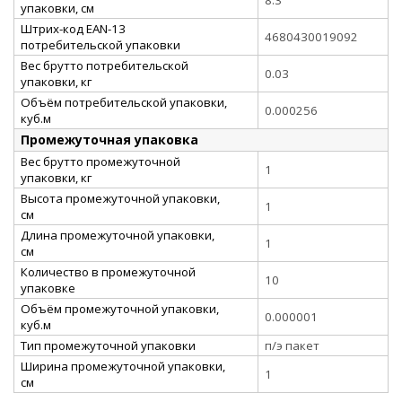
упаковки, см
Штрих-код EAN-13
4680430019092
потребительской упаковки
Вес брутто потребительской
0.03
упаковки, кг
Объём потребительской упаковки,
0.000256
куб.м
Промежуточная упаковка
Вес брутто промежуточной
1
упаковки, кг
Высота промежуточной упаковки,
1
см
Длина промежуточной упаковки,
1
см
Количество в промежуточной
10
упаковке
Объём промежуточной упаковки,
0.000001
куб.м
Тип промежуточной упаковки
п/э пакет
Ширина промежуточной упаковки,
1
см