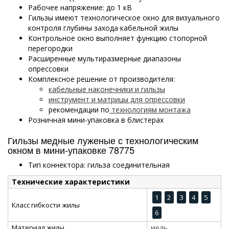
Рабочее напряжение: до 1 кВ
Гильзы имеют технологическое окно для визуального
контроля глубины захода кабельной жилы
Контрольное окно выполняет функцию стопорной
перегородки
Расширенные мультиразмерные диапазоны
опрессовки
Комплексное решение от производителя:
кабельные наконечники и гильзы
инструмент и матрицы для опрессовки
рекомендации по
технологиям монтажа
Розничная мини-упаковка в блистерах
Гильзы медные луженые с технологическим
окном в мини-упаковке 78775
Тип коннектора: гильза соединительная
Технические характеристики
1
2
3
4
5
Класс гибкости жилы
6
Материал жилы
медь