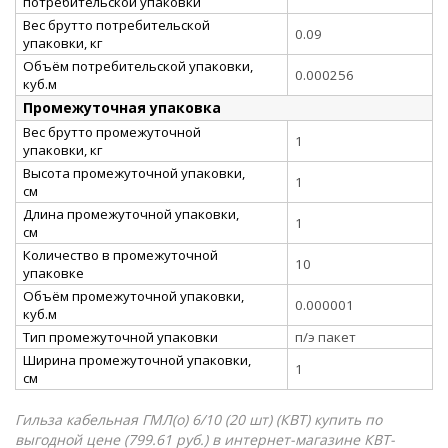
потребительской упаковки
Вес брутто потребительской
0.09
упаковки, кг
Объём потребительской упаковки,
0.000256
куб.м
Промежуточная упаковка
Вес брутто промежуточной
1
упаковки, кг
Высота промежуточной упаковки,
1
см
Длина промежуточной упаковки,
1
см
Количество в промежуточной
10
упаковке
Объём промежуточной упаковки,
0.000001
куб.м
Тип промежуточной упаковки
п/э пакет
Ширина промежуточной упаковки,
1
см
Гильза кабельная ГМЛ(о) 6/10 (20 шт) (КВТ) купить по
выгодной цене (799.61 руб.) в интернет-магазине КВТ-