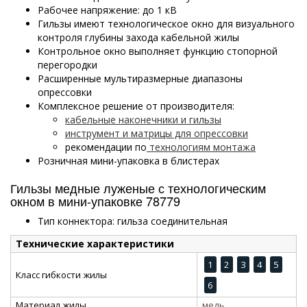
Рабочее напряжение: до 1 кВ
Гильзы имеют технологическое окно для визуального
контроля глубины захода кабельной жилы
Контрольное окно выполняет функцию стопорной
перегородки
Расширенные мультиразмерные диапазоны
опрессовки
Комплексное решение от производителя:
кабельные наконечники и гильзы
инструмент и матрицы для опрессовки
рекомендации по
технологиям монтажа
Розничная мини-упаковка в блистерах
Гильзы медные луженые с технологическим
окном в мини-упаковке 78779
Тип коннектора: гильза соединительная
Технические характеристики
1
2
3
4
5
Класс гибкости жилы
6
Материал жилы
медь