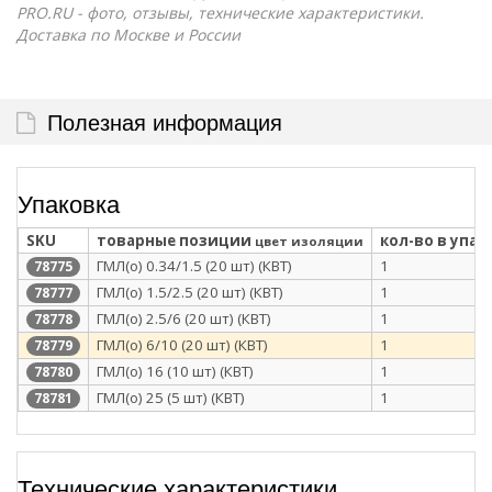
PRO.RU - фото, отзывы, технические характеристики.
Доставка по Москве и России
Полезная информация
Упаковка
SKU
товарные позиции
кол-во в упак
цвет изоляции
ГМЛ(о) 0.34/1.5 (20 шт) (КВТ)
1
78775
ГМЛ(о) 1.5/2.5 (20 шт) (КВТ)
1
78777
ГМЛ(о) 2.5/6 (20 шт) (КВТ)
1
78778
ГМЛ(о) 6/10 (20 шт) (КВТ)
1
78779
ГМЛ(о) 16 (10 шт) (КВТ)
1
78780
ГМЛ(о) 25 (5 шт) (КВТ)
1
78781
Технические характеристики