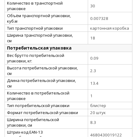
Количество в транспортной
30
упаковке
Объём транспортной упаковки,
0.007328
куб.м
Тип транспортной упаковки
картонная коробка
Ширина транспортной упаковки,
18
см
Потребительская упаковка
Вес брутто потребительской
0.09
упаковки, кг:
Высота потребительской упаковки,
2.3
см
Длина потребительской упаковки,
13.4
см
Количество в потребительской
1
упаковке
Тип потребительской упаковки
блистер
Формат потребительской упаковки
20 штук
Ширина потребительской
8.3
упаковки, см
Штрих-код EAN-13
4680430019122