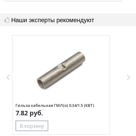
Наши эксперты рекомендуют
Гильза кабельная ГМЛ(о) 0.34/1.5 (КВТ)
Г
7.82 руб.