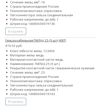
Сечение жилы, мм²: 16
Страна происхождения: Россия
Технология монтажа: опрессовка
Тип коннектора: гильза соединительная
Рабочее напряжение, до (кВ): 1
Штрих-код: 14680430019136
В корзину
Гильза кабельная ГМЛ(о) 25 (5 шт) (КВТ)
410.52 руб.
Класс гибкости жилы:
1
2
3
4
5
6
Материал жилы: медь
Материал контактной части: медь
Наименование: ГМЛ(о)-25 (5 шт.)
Покрытие контактной части: гальваническое лужение
Сечение жилы, мм²: 25
Страна происхождения: Россия
Технология монтажа: опрессовка
Тип коннектора: гильза соединительная
Рабочее напряжение, до (кВ): 1
Штрих-код: 14680430019143
В корзину