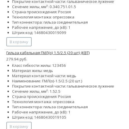
Покрытие контактной части: гальваническое лужение
Сечение жилы, мм²:
0.34
0.75
1.0
1.5
Страна происхождения: Россия
Технология монтажа: опрессовка
Тип коннектора: гильза соединительная
Рабочее напряжение, до (кВ): 1
Штрих-код: 14680430019099
В корзину
Гильза кабельная ГМЛ(о) 1.5/2.5 (20 шт) (КВТ)
279.94 руб.
Класс гибкости жилы:
1
2
3
4
5
6
Материал жилы: медь
Материал контактной части: медь
Наименование: ГМЛ(о)-1.5/2.5 (20 шт.)
Покрытие контактной части: гальваническое лужение
Сечение жилы, мм²:
1.5
2.5
Страна происхождения: Россия
Технология монтажа: опрессовка
Тип коннектора: гильза соединительная
Рабочее напряжение, до (кВ): 1
Штрих-код: 14680430019105
В корзину