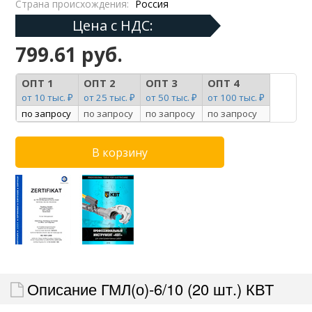
Страна происхождения:
Россия
Цена с НДС:
799.61 руб.
ОПТ 1
ОПТ 2
ОПТ 3
ОПТ 4
от 10 тыс. ₽
от 25 тыс. ₽
от 50 тыс. ₽
от 100 тыс. ₽
по запросу
по запросу
по запросу
по запросу
Описание ГМЛ(о)-6/10 (20 шт.) КВТ