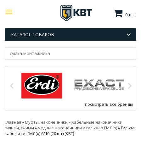
0 шт.
КАТАЛОГ ТОВАРОВ
посмотреть все бренды
Главная
»
Муфты, наконечники
»
Кабельные наконечники,
гильзы, сжимы
»
медные наконечники и гильзы
»
ГМЛ(о)
»
Гильза
кабельная ГМЛ(о) 6/10 (20 шт) (КВТ)