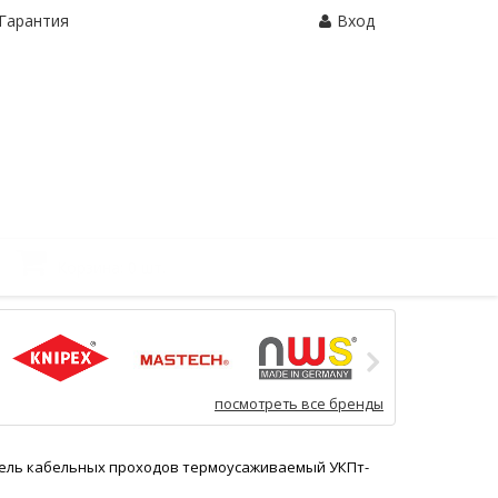
Гарантия
Вход
Корзина:
0 шт.
посмотреть все бренды
ель кабельных проходов термоусаживаемый УКПт-