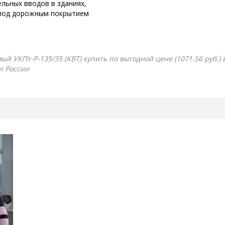
ельных вводов в зданиях,
 под дорожным покрытием
 УКПт-Р-135/35 (КВТ) купить по выгодной цене (1071.56 руб.) 
и России