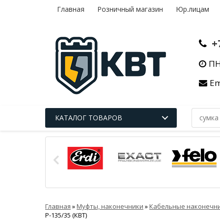
Главная
Розничный магазин
Юр.лицам
+
ПН
Em
КАТАЛОГ ТОВАРОВ
Главная
»
Муфты, наконечники
»
Кабельные наконечни
Р-135/35 (КВТ)