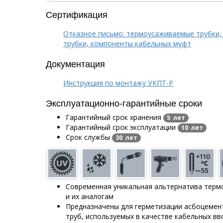
Сертификация
Отказное письмо: термоусаживаемые трубки,
трубки, компоненты кабельных муфт
Документация
Инструкция по монтажу УКПТ-Р
Эксплуатационно-гарантийные сроки
Гарантийный срок хранения
5 лет
Гарантийный срок эксплуатации
10 лет
Срок службы
30 лет
Современная уникальная альтернатива тер
и их аналогам
Предназначены для герметизации асбоцемен
труб, используемых в качестве кабельных вв