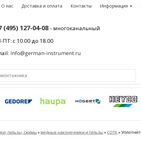
О нас
Доставка и оплата
Контакты
Информация
7 (495) 127-04-08
- многоканальный
-ПТ: с 10.00 до 18.00
ail:
info@german-instrument.ru
ки, гильзы, сжимы
»
медные наконечники и гильзы
»
СОТК
»
Уплотнит