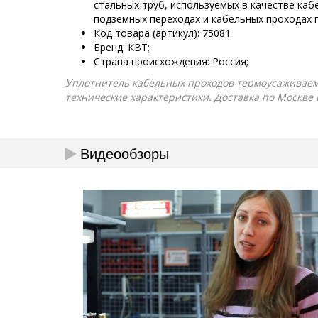
стальных труб, используемых в качестве каб
подземных переходах и кабельных проходах
Код товара (артикул): 75081
Бренд: КВТ;
Страна происхождения: Россия;
Уплотнитель кабельных проходов термоусаживаемый
технические характеристики. Доставка по Москве 
Видеообзоры