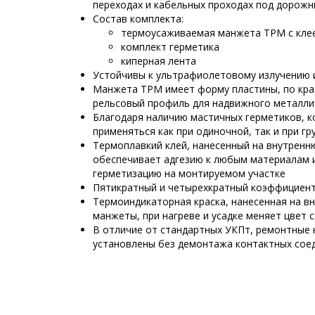
переходах и кабельных проходах под дорож
Состав комплекта:
термоусаживаемая манжета ТРМ с кле
комплект герметика
киперная лента
Устойчивы к ультрафиолетовому излучению 
Манжета ТРМ имеет форму пластины, по кр
рельсовый профиль для надвижного металли
Благодаря наличию мастичных герметиков, 
применяться как при одиночной, так и при г
Термоплавкий клей, нанесенный на внутрен
обеспечивает адгезию к любым материалам 
герметизацию на монтируемом участке
Пятикратный и четырехкратный коэффициент
Термоиндикаторная краска, нанесенная на 
манжеты, при нагреве и усадке меняет цвет 
В отличие от стандартных УКПт, ремонтные
установлены без демонтажа контактных сое