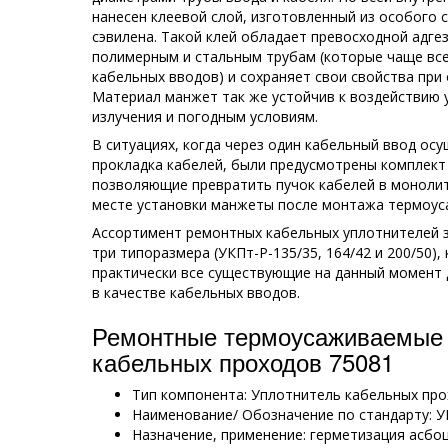
нанесен клеевой слой, изготовленный из особого 
сэвилена. Такой клей обладает превосходной адге
полимерным и стальным трубам (которые чаще все
кабельных вводов) и сохраняет свои свойства при
Материал манжет так же устойчив к воздействию
излучения и погодным условиям.
В ситуациях, когда через один кабельный ввод ос
прокладка кабелей, были предусмотрены комплект 
позволяющие превратить пучок кабелей в монолит
месте установки манжеты после монтажа термоус
Ассортимент ремонтных кабельных уплотнителей 
три типоразмера (УКПт-Р-135/35, 164/42 и 200/50)
практически все существующие на данный момент
в качестве кабельных вводов.
Ремонтные термоусаживаемые 
кабельных проходов 75081
Тип компонента: Уплотнитель кабельных пр
Наименование/ Обозначение по стандарту: У
Назначение, применение: герметизация асбо