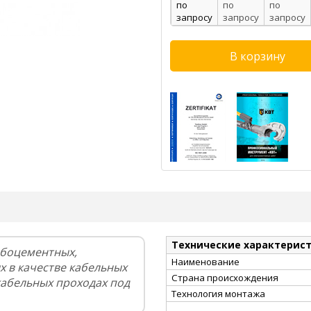
по
по
по
запросу
запросу
запросу
Технические характерис
сбоцементных,
Наименование
х в качестве кабельных
Страна происхождения
кабельных проходах под
Технология монтажа