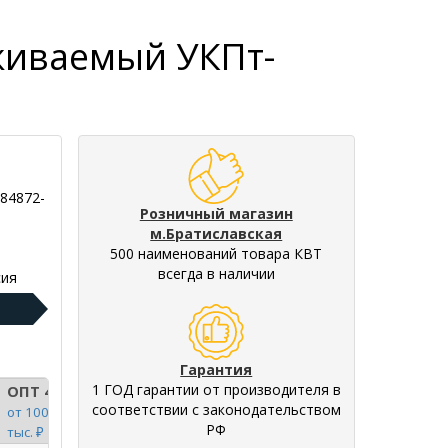
живаемый УКПт-
284872-
Розничный магазин
м.Братиславская
500 наименований товара КВТ
всегда в наличии
ия
Гарантия
1 ГОД гарантии от производителя в
ОПТ 4
соответствии с законодательством
от 100
РФ
тыс. ₽