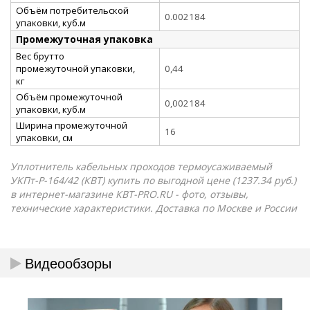
Объём потребительской
0.002184
упаковки, куб.м
Промежуточная упаковка
Вес брутто
промежуточной упаковки,
0,44
кг
Объём промежуточной
0,002184
упаковки, куб.м
Ширина промежуточной
16
упаковки, см
Уплотнитель кабельных проходов термоусаживаемый
УКПт-Р-164/42 (КВТ) купить по выгодной цене (1237.34 руб.)
в интернет-магазине КВТ-PRO.RU - фото, отзывы,
технические характеристики. Доставка по Москве и России
Видеообзоры