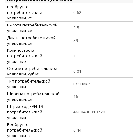
Вес брутто
потребительской
0.62
упаковки, кг:
Высота потребительской
3.5
упаковки, см
Длина потребительской
39
упаковки, см
Количество в
потребительской
1
упаковке
Объём потребительской
0.01
упаковки, куб.м:
Тип потребительской
п/э пакет
упаковки
Ширина потребительской
16
упаковки, см
Штрих-код EAN-13
потребительской
4680430010778
упаковки
Вес брутто
потребительской
0.44
упаковки, кг