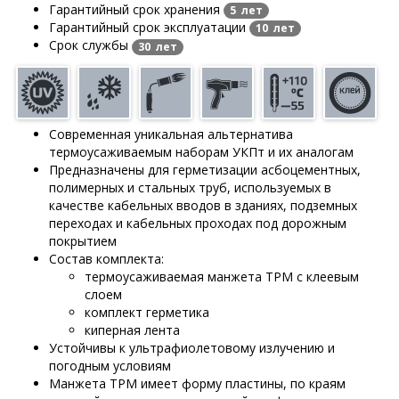
Гарантийный срок хранения
5 лет
Гарантийный срок эксплуатации
10 лет
Срок службы
30 лет
Современная уникальная альтернатива
термоусаживаемым наборам УКПт и их аналогам
Предназначены для герметизации асбоцементных,
полимерных и стальных труб, используемых в
качестве кабельных вводов в зданиях, подземных
переходах и кабельных проходах под дорожным
покрытием
Состав комплекта:
термоусаживаемая манжета ТРМ с клеевым
слоем
комплект герметика
киперная лента
Устойчивы к ультрафиолетовому излучению и
погодным условиям
Манжета ТРМ имеет форму пластины, по краям