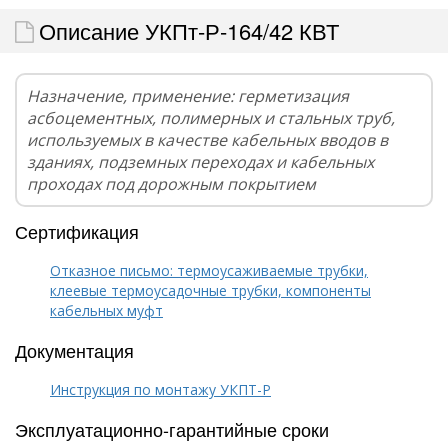
Описание УКПт-Р-164/42 КВТ
Назначение, применение: герметизация
асбоцементных, полимерных и стальных труб,
используемых в качестве кабельных вводов в
зданиях, подземных переходах и кабельных
проходах под дорожным покрытием
Сертификация
Отказное письмо: термоусаживаемые трубки,
клеевые термоусадочные трубки, компоненты
кабельных муфт
Документация
Инструкция по монтажу УКПТ-Р
Эксплуатационно-гарантийные сроки