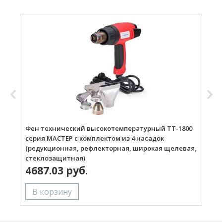
Фен технический высокотемпературный ТТ-1800
Г
серия МАСТЕР с комплектом из 4 насадок
(редукционная, рефлекторная, широкая щелевая,
стеклозащитная)
4687.03 руб.