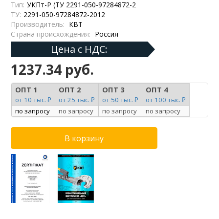
Тип:
УКПт-Р (ТУ 2291-050-97284872-2
ТУ:
2291-050-97284872-2012
Производитель:
КВТ
Страна происхождения:
Россия
Цена с НДС:
1237.34 руб.
ОПТ 1
ОПТ 2
ОПТ 3
ОПТ 4
от 10 тыс. ₽
от 25 тыс. ₽
от 50 тыс. ₽
от 100 тыс. ₽
по запросу
по запросу
по запросу
по запросу