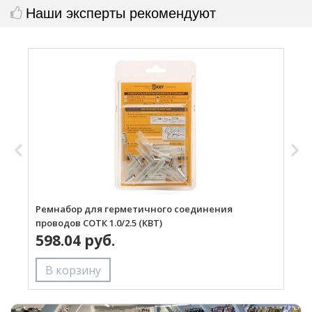
Наши эксперты рекомендуют
Ремнабор для герметичного соединения
Р
проводов СОТК 1.0/2.5 (КВТ)
п
598.04 руб.