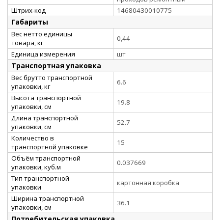
Штрих-код
14680430010775
Габариты
Вес нетто единицы
0,44
товара, кг
Единица измерения
шт
Транспортная упаковка
Вес брутто транспортной
6.6
упаковки, кг
Высота транспортной
19.8
упаковки, см
Длина транспортной
52.7
упаковки, см
Количество в
15
транспортной упаковке
Объём транспортной
0.037669
упаковки, куб.м
Тип транспортной
картонная коробка
упаковки
Ширина транспортной
36.1
упаковки, см
Потребительская упаковка