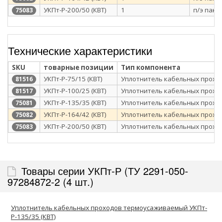
УКПт-Р-200/50 (КВТ)
1
п/э паке
75083
Технические характеристики
SKU
товарные позиции
Тип компонента
УКПт-Р-75/15 (КВТ)
Уплотнитель кабельных прохо
81516
УКПт-Р-100/25 (КВТ)
Уплотнитель кабельных прохо
81517
УКПт-Р-135/35 (КВТ)
Уплотнитель кабельных прохо
75081
УКПт-Р-164/42 (КВТ)
Уплотнитель кабельных прохо
75082
УКПт-Р-200/50 (КВТ)
Уплотнитель кабельных прохо
75083
Товары серии УКПт-Р (ТУ 2291-050-
97284872-2 (4 шт.)
Уплотнитель кабельных проходов термоусаживаемый УКПт-
Р-135/35 (КВТ)