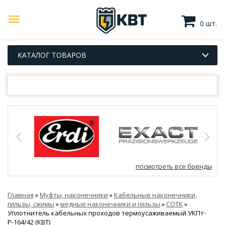
0 шт.
КАТАЛОГ ТОВАРОВ
посмотреть все бренды
Главная
»
Муфты, наконечники
»
Кабельные наконечники,
гильзы, сжимы
»
медные наконечники и гильзы
»
СОТК
»
Уплотнитель кабельных проходов термоусаживаемый УКПт-
Р-164/42 (КВТ)