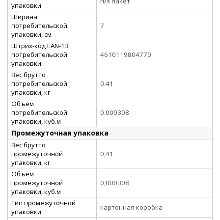
п/э пакет
упаковки
Ширина
потребительской
7
упаковки, см
Штрих-код EAN-13
потребительской
4610119804770
упаковки
Вес брутто
потребительской
0.41
упаковки, кг
Объём
потребительской
0.000308
упаковки, куб.м
Промежуточная упаковка
Вес брутто
промежуточной
0,41
упаковки, кг
Объём
промежуточной
0,000308
упаковки, куб.м
Тип промежуточной
картонная коробка
упаковки