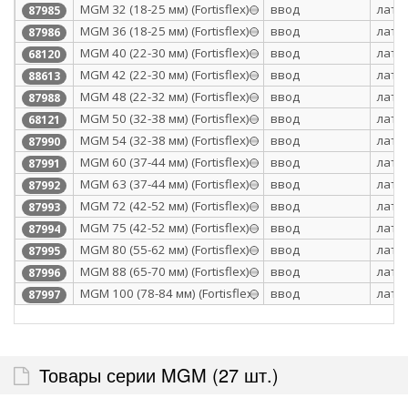
МGM 32 (18-25 мм) (Fortisflex)
ввод
лату
87985
МGM 36 (18-25 мм) (Fortisflex)
ввод
лату
87986
MGM 40 (22-30 мм) (Fortisflex)
ввод
лату
68120
МGM 42 (22-30 мм) (Fortisflex)
ввод
лату
88613
МGM 48 (22-32 мм) (Fortisflex)
ввод
лату
87988
MGM 50 (32-38 мм) (Fortisflex)
ввод
лату
68121
МGM 54 (32-38 мм) (Fortisflex)
ввод
лату
87990
МGM 60 (37-44 мм) (Fortisflex)
ввод
лату
87991
МGM 63 (37-44 мм) (Fortisflex)
ввод
лату
87992
МGM 72 (42-52 мм) (Fortisflex)
ввод
лату
87993
МGM 75 (42-52 мм) (Fortisflex)
ввод
лату
87994
МGM 80 (55-62 мм) (Fortisflex)
ввод
лату
87995
МGM 88 (65-70 мм) (Fortisflex)
ввод
лату
87996
МGM 100 (78-84 мм) (Fortisflex)
ввод
лату
87997
Товары серии MGM (27 шт.)