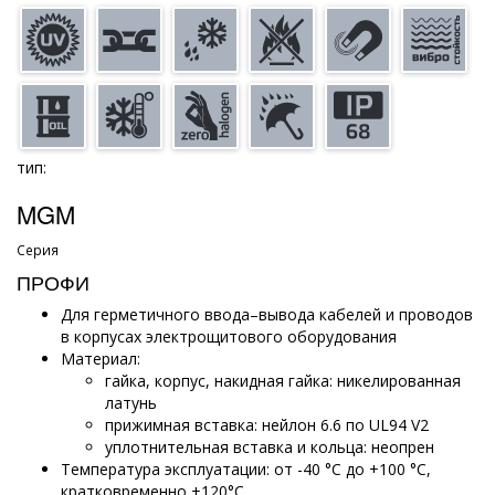
тип:
MGM
Серия
ПРОФИ
Для герметичного ввода–вывода кабелей и проводов
в корпусах электрощитового оборудования
Материал:
гайка, корпус, накидная гайка: никелированная
латунь
прижимная вставка: нейлон 6.6 по UL94 V2
уплотнительная вставка и кольца: неопрен
Температура эксплуатации: от -40 °С до +100 °С,
кратковременно +120°С