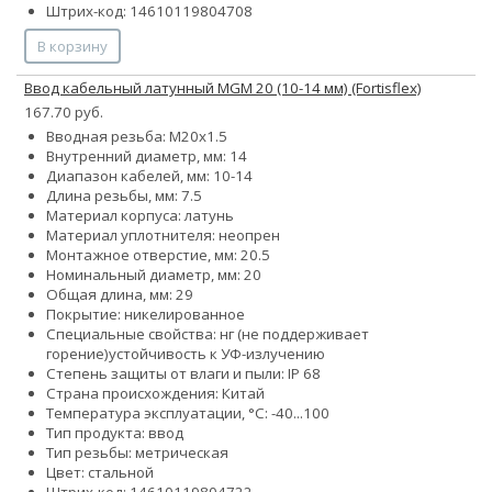
Штрих-код: 14610119804708
В корзину
Ввод кабельный латунный МGM 20 (10-14 мм) (Fortisflex)
167.70 руб.
Вводная резьба: M20x1.5
Внутренний диаметр, мм: 14
Диапазон кабелей, мм: 10-14
Длина резьбы, мм: 7.5
Материал корпуса: латунь
Материал уплотнителя: неопрен
Монтажное отверстие, мм: 20.5
Номинальный диаметр, мм: 20
Общая длина, мм: 29
Покрытие: никелированное
Специальные свойства:
нг (не поддерживает
горение)
устойчивость к УФ-излучению
Степень защиты от влаги и пыли: IP 68
Страна происхождения: Китай
Температура эксплуатации, °С: -40...100
Тип продукта: ввод
Тип резьбы: метрическая
Цвет: стальной