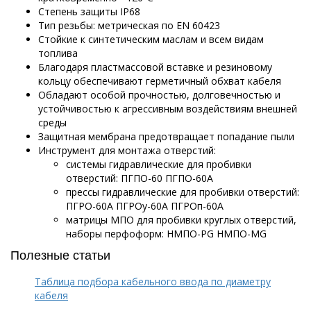
Степень защиты IP68
Тип резьбы: метрическая по EN 60423
Стойкие к синтетическим маслам и всем видам
топлива
Благодаря пластмассовой вставке и резиновому
кольцу обеспечивают герметичный обхват кабеля
Обладают особой прочностью, долговечностью и
устойчивостью к агрессивным воздействиям внешней
среды
Защитная мембрана предотвращает попадание пыли
Инструмент для монтажа отверстий:
системы гидравлические для пробивки
отверстий: ПГПО-60 ПГПО-60А
прессы гидравлические для пробивки отверстий:
ПГРО-60А ПГРОу-60А ПГРОп-60А
матрицы МПО для пробивки круглых отверстий,
наборы перфоформ: НМПО-PG НМПО-MG
Полезные статьи
Таблица подбора кабельного ввода по диаметру
кабеля