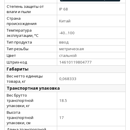
Степень защиты от
IP 68
влаги и пыли
Страна
Китай
происхождения
Температура
-40...100
эксплуатации, °С
Тип продукта
ввод
Тип резьбы
метрическая
Цвет
стальной
Штрих-код
14610119804777
Габариты
Вес нетто единицы
0,068333
товара, кг
Транспортная упаковка
Вес брутто
транспортной
18.5
упаковки, кг
Высота
транспортной
17
упаковки, см
Длина транспортной