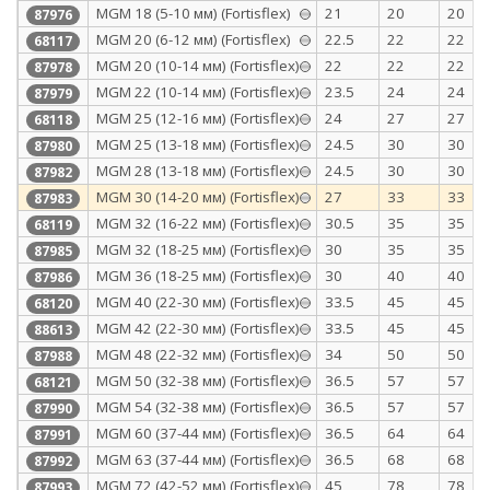
МGM 18 (5-10 мм) (Fortisflex)
21
20
20
87976
MGM 20 (6-12 мм) (Fortisflex)
22.5
22
22
68117
МGM 20 (10-14 мм) (Fortisflex)
22
22
22
87978
МGM 22 (10-14 мм) (Fortisflex)
23.5
24
24
87979
MGM 25 (12-16 мм) (Fortisflex)
24
27
27
68118
МGM 25 (13-18 мм) (Fortisflex)
24.5
30
30
87980
МGM 28 (13-18 мм) (Fortisflex)
24.5
30
30
87982
МGM 30 (14-20 мм) (Fortisflex)
27
33
33
87983
MGM 32 (16-22 мм) (Fortisflex)
30.5
35
35
68119
МGM 32 (18-25 мм) (Fortisflex)
30
35
35
87985
МGM 36 (18-25 мм) (Fortisflex)
30
40
40
87986
MGM 40 (22-30 мм) (Fortisflex)
33.5
45
45
68120
МGM 42 (22-30 мм) (Fortisflex)
33.5
45
45
88613
МGM 48 (22-32 мм) (Fortisflex)
34
50
50
87988
MGM 50 (32-38 мм) (Fortisflex)
36.5
57
57
68121
МGM 54 (32-38 мм) (Fortisflex)
36.5
57
57
87990
МGM 60 (37-44 мм) (Fortisflex)
36.5
64
64
87991
МGM 63 (37-44 мм) (Fortisflex)
36.5
68
68
87992
МGM 72 (42-52 мм) (Fortisflex)
45
78
78
87993