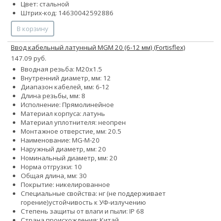
Цвет: стальной
Штрих-код: 14630042592886
В корзину
Ввод кабельный латунный MGM 20 (6-12 мм) (Fortisflex)
147.09 руб.
Вводная резьба: M20x1.5
Внутренний диаметр, мм: 12
Диапазон кабелей, мм: 6-12
Длина резьбы, мм: 8
Исполнение: Прямолинейное
Материал корпуса: латунь
Материал уплотнителя: неопрен
Монтажное отверстие, мм: 20.5
Наименование: MG-M-20
Наружный диаметр, мм: 20
Номинальный диаметр, мм: 20
Норма отгрузки: 10
Общая длина, мм: 30
Покрытие: никелированное
Специальные свойства:
нг (не поддерживает
горение)
устойчивость к УФ-излучению
Степень защиты от влаги и пыли: IP 68
Страна происхождения: Китай