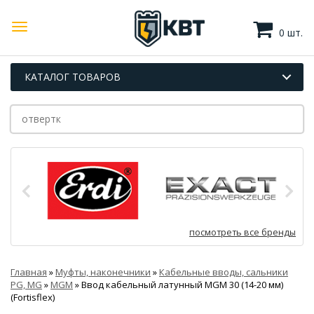
0 шт.
КАТАЛОГ ТОВАРОВ
посмотреть все бренды
Главная
»
Муфты, наконечники
»
Кабельные вводы, сальники
PG, MG
»
MGM
»
Ввод кабельный латунный МGM 30 (14-20 мм)
(Fortisflex)