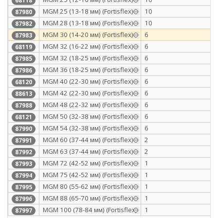
68118
МGM 25 (13-18 мм) (Fortisflex)
10
87980
МGM 28 (13-18 мм) (Fortisflex)
10
87982
МGM 30 (14-20 мм) (Fortisflex)
6
87983
MGM 32 (16-22 мм) (Fortisflex)
6
68119
МGM 32 (18-25 мм) (Fortisflex)
6
87985
МGM 36 (18-25 мм) (Fortisflex)
6
87986
MGM 40 (22-30 мм) (Fortisflex)
6
68120
МGM 42 (22-30 мм) (Fortisflex)
6
88613
МGM 48 (22-32 мм) (Fortisflex)
6
87988
MGM 50 (32-38 мм) (Fortisflex)
6
68121
МGM 54 (32-38 мм) (Fortisflex)
6
87990
МGM 60 (37-44 мм) (Fortisflex)
2
87991
МGM 63 (37-44 мм) (Fortisflex)
2
87992
МGM 72 (42-52 мм) (Fortisflex)
1
87993
МGM 75 (42-52 мм) (Fortisflex)
1
87994
МGM 80 (55-62 мм) (Fortisflex)
1
87995
МGM 88 (65-70 мм) (Fortisflex)
1
87996
МGM 100 (78-84 мм) (Fortisflex)
1
87997