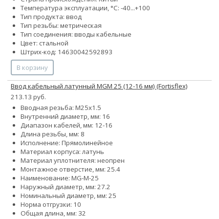
Температура эксплуатации, °С: -40...+100
Тип продукта: ввод
Тип резьбы: метрическая
Тип соединения: вводы кабельные
Цвет: стальной
Штрих-код: 14630042592893
В корзину
Ввод кабельный латунный MGM 25 (12-16 мм) (Fortisflex)
213.13 руб.
Вводная резьба: M25x1.5
Внутренний диаметр, мм: 16
Диапазон кабелей, мм: 12-16
Длина резьбы, мм: 8
Исполнение: Прямолинейное
Материал корпуса: латунь
Материал уплотнителя: неопрен
Монтажное отверстие, мм: 25.4
Наименование: MG-M-25
Наружный диаметр, мм: 27.2
Номинальный диаметр, мм: 25
Норма отгрузки: 10
Общая длина, мм: 32