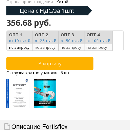
Страна происхождения:
Китай
Цена с НДС/за 1шт:
356.68 руб.
ОПТ 1
ОПТ 2
ОПТ 3
ОПТ 4
от 10 тыс. ₽
от 25 тыс. ₽
от 50 тыс. ₽
от 100 тыс. ₽
по запросу
по запросу
по запросу
по запросу
Отгрузка кратно упаковке: 6 шт.
Описание Fortisflex