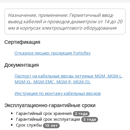
Назначение, применение: Герметичный ввод-
вывод кабелей и проводов диаметром от 14 до 20
мм в корпусах электрощитового оборудования
Сертификация
Отказное письмо: продукция Fortisflex
Документация
Паспорт на кабельные вводы латунные MGM, MGM-L,
MGM-XL, MGM-EMC, MGM-R, MGM-DL
Инструкция по монтажу кабельных вводов
Эксплуатационно-гарантийные сроки
Гарантийный срок хранения
2 года
Гарантийный срок эксплуатации
3 года
Срок службы
10 лет