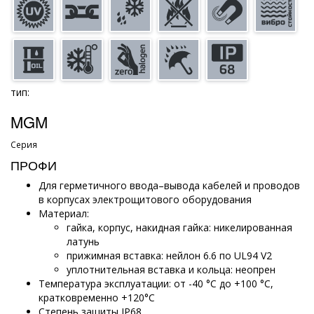
тип:
MGM
Серия
ПРОФИ
Для герметичного ввода–вывода кабелей и проводов
в корпусах электрощитового оборудования
Материал:
гайка, корпус, накидная гайка: никелированная
латунь
прижимная вставка: нейлон 6.6 по UL94 V2
уплотнительная вставка и кольца: неопрен
Температура эксплуатации: от -40 °С до +100 °С,
кратковременно +120°С
Степень защиты IP68