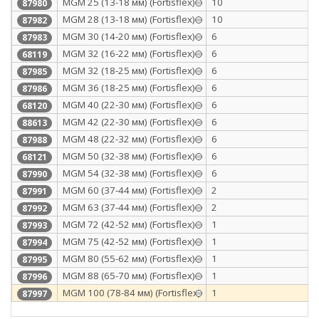
МGM 25 (13-18 мм) (Fortisflex)
10
87980
МGM 28 (13-18 мм) (Fortisflex)
10
87982
МGM 30 (14-20 мм) (Fortisflex)
6
87983
MGM 32 (16-22 мм) (Fortisflex)
6
68119
МGM 32 (18-25 мм) (Fortisflex)
6
87985
МGM 36 (18-25 мм) (Fortisflex)
6
87986
MGM 40 (22-30 мм) (Fortisflex)
6
68120
МGM 42 (22-30 мм) (Fortisflex)
6
88613
МGM 48 (22-32 мм) (Fortisflex)
6
87988
MGM 50 (32-38 мм) (Fortisflex)
6
68121
МGM 54 (32-38 мм) (Fortisflex)
6
87990
МGM 60 (37-44 мм) (Fortisflex)
2
87991
МGM 63 (37-44 мм) (Fortisflex)
2
87992
МGM 72 (42-52 мм) (Fortisflex)
1
87993
МGM 75 (42-52 мм) (Fortisflex)
1
87994
МGM 80 (55-62 мм) (Fortisflex)
1
87995
МGM 88 (65-70 мм) (Fortisflex)
1
87996
МGM 100 (78-84 мм) (Fortisflex)
1
87997