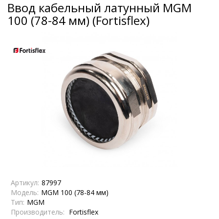
Ввод кабельный латунный МGM
100 (78-84 мм) (Fortisflex)
Артикул:
87997
Модель:
МGM 100 (78-84 мм)
Тип:
MGM
Производитель:
Fortisflex