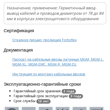
Назначение, применение: Герметичный ввод-
вывод кабелей и проводов диаметром от 78 до 84
мм в корпусах электрощитового оборудования
Сертификация
Отказное письмо: продукция Fortisflex
Документация
Паспорт на кабельные вводы латунные MGM, MGM-L,
MGM-XL, MGM-EMC, MGM-R, MGM-DL
Инструкция по монтажу кабельных вводов
Эксплуатационно-гарантийные сроки
Гарантийный срок хранения
2 года
Гарантийный срок эксплуатации
3 года
Срок службы
10 лет