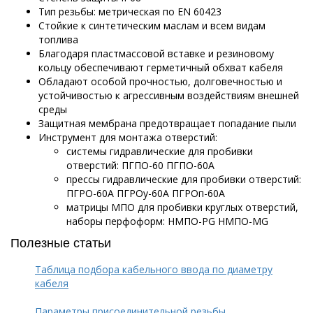
Тип резьбы: метрическая по EN 60423
Стойкие к синтетическим маслам и всем видам
топлива
Благодаря пластмассовой вставке и резиновому
кольцу обеспечивают герметичный обхват кабеля
Обладают особой прочностью, долговечностью и
устойчивостью к агрессивным воздействиям внешней
среды
Защитная мембрана предотвращает попадание пыли
Инструмент для монтажа отверстий:
системы гидравлические для пробивки
отверстий: ПГПО-60 ПГПО-60А
прессы гидравлические для пробивки отверстий:
ПГРО-60А ПГРОу-60А ПГРОп-60А
матрицы МПО для пробивки круглых отверстий,
наборы перфоформ: НМПО-PG НМПО-MG
Полезные статьи
Таблица подбора кабельного ввода по диаметру
кабеля
Параметры присоединительной резьбы