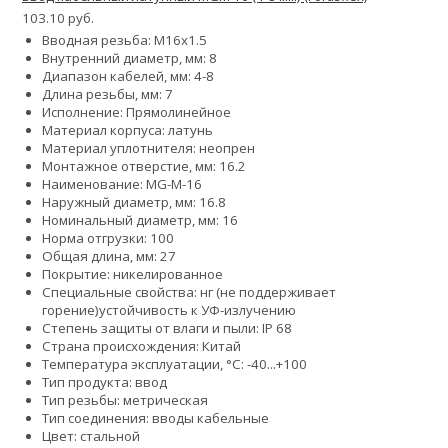
103.10 руб.
Вводная резьба: M16x1.5
Внутренний диаметр, мм: 8
Диапазон кабелей, мм: 4-8
Длина резьбы, мм: 7
Исполнение: Прямолинейное
Материал корпуса: латунь
Материал уплотнителя: неопрен
Монтажное отверстие, мм: 16.2
Наименование: MG-M-16
Наружный диаметр, мм: 16.8
Номинальный диаметр, мм: 16
Норма отгрузки: 100
Общая длина, мм: 27
Покрытие: никелированное
Специальные свойства:
нг (не поддерживает
горение)
устойчивость к УФ-излучению
Степень защиты от влаги и пыли: IP 68
Страна происхождения: Китай
Температура эксплуатации, °С: -40...+100
Тип продукта: ввод
Тип резьбы: метрическая
Тип соединения: вводы кабельные
Цвет: стальной