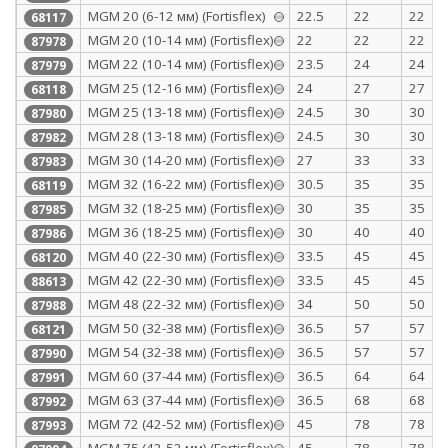
MGM 20 (6-12 мм) (Fortisflex)
22.5
22
22
68117
МGM 20 (10-14 мм) (Fortisflex)
22
22
22
87978
МGM 22 (10-14 мм) (Fortisflex)
23.5
24
24
87979
MGM 25 (12-16 мм) (Fortisflex)
24
27
27
68118
МGM 25 (13-18 мм) (Fortisflex)
24.5
30
30
87980
МGM 28 (13-18 мм) (Fortisflex)
24.5
30
30
87982
МGM 30 (14-20 мм) (Fortisflex)
27
33
33
87983
MGM 32 (16-22 мм) (Fortisflex)
30.5
35
35
68119
МGM 32 (18-25 мм) (Fortisflex)
30
35
35
87985
МGM 36 (18-25 мм) (Fortisflex)
30
40
40
87986
MGM 40 (22-30 мм) (Fortisflex)
33.5
45
45
68120
МGM 42 (22-30 мм) (Fortisflex)
33.5
45
45
88613
МGM 48 (22-32 мм) (Fortisflex)
34
50
50
87988
MGM 50 (32-38 мм) (Fortisflex)
36.5
57
57
68121
МGM 54 (32-38 мм) (Fortisflex)
36.5
57
57
87990
МGM 60 (37-44 мм) (Fortisflex)
36.5
64
64
87991
МGM 63 (37-44 мм) (Fortisflex)
36.5
68
68
87992
МGM 72 (42-52 мм) (Fortisflex)
45
78
78
87993