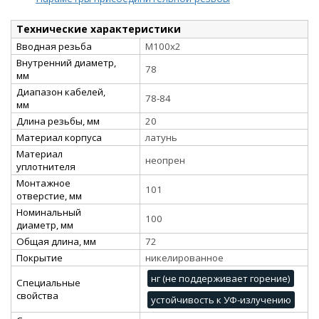
Технические характеристики
Вводная резьба
M100x2
Внутренний диаметр,
78
мм
Диапазон кабелей,
78-84
мм
Длина резьбы, мм
20
Материал корпуса
латунь
Материал
неопрен
уплотнителя
Монтажное
101
отверстие, мм
Номинальный
100
диаметр, мм
Общая длина, мм
72
Покрытие
никелированное
нг (не поддерживает горение)
Специальные
свойства
устойчивость к УФ-излучению