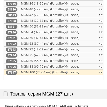
МGM 36 (18-25 мм) (Fortisflex)
ввод
лату
87986
MGM 40 (22-30 мм) (Fortisflex)
ввод
лату
68120
МGM 42 (22-30 мм) (Fortisflex)
ввод
лату
88613
МGM 48 (22-32 мм) (Fortisflex)
ввод
лату
87988
MGM 50 (32-38 мм) (Fortisflex)
ввод
лату
68121
МGM 54 (32-38 мм) (Fortisflex)
ввод
лату
87990
МGM 60 (37-44 мм) (Fortisflex)
ввод
лату
87991
МGM 63 (37-44 мм) (Fortisflex)
ввод
лату
87992
МGM 72 (42-52 мм) (Fortisflex)
ввод
лату
87993
МGM 75 (42-52 мм) (Fortisflex)
ввод
лату
87994
МGM 80 (55-62 мм) (Fortisflex)
ввод
лату
87995
МGM 88 (65-70 мм) (Fortisflex)
ввод
лату
87996
МGM 100 (78-84 мм) (Fortisflex)
ввод
лату
87997
Товары серии MGM (27 шт.)
Ввод кабельный латунный MGM 16 (4-8 мм) (Fortisflex)