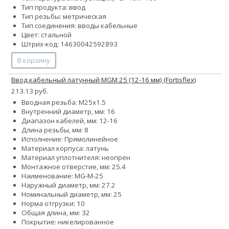
Тип продукта: ввод
Тип резьбы: метрическая
Тип соединения: вводы кабельные
Цвет: стальной
Штрих-код: 14630042592893
В корзину
Ввод кабельный латунный MGM 25 (12-16 мм) (Fortisflex)
213.13 руб.
Вводная резьба: M25x1.5
Внутренний диаметр, мм: 16
Диапазон кабелей, мм: 12-16
Длина резьбы, мм: 8
Исполнение: Прямолинейное
Материал корпуса: латунь
Материал уплотнителя: неопрен
Монтажное отверстие, мм: 25.4
Наименование: MG-M-25
Наружный диаметр, мм: 27.2
Номинальный диаметр, мм: 25
Норма отгрузки: 10
Общая длина, мм: 32
Покрытие: никелированное