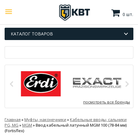
0 шт.
КАТАЛОГ ТОВАРОВ
посмотреть все бренды
Главная
»
Муфты, наконечники
»
Кабельные вводы, сальники
PG, MG
»
MGM
»
Ввод кабельный латунный МGM 100 (78-84 мм)
(Fortisflex)