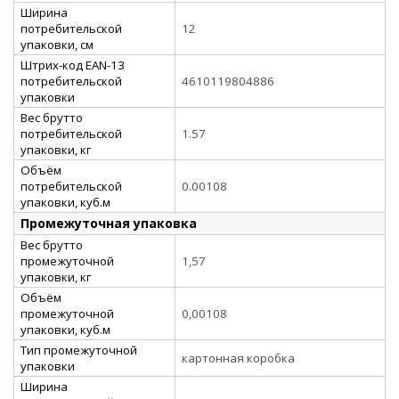
Ширина
потребительской
12
упаковки, см
Штрих-код EAN-13
потребительской
4610119804886
упаковки
Вес брутто
потребительской
1.57
упаковки, кг
Объём
потребительской
0.00108
упаковки, куб.м
Промежуточная упаковка
Вес брутто
промежуточной
1,57
упаковки, кг
Объём
промежуточной
0,00108
упаковки, куб.м
Тип промежуточной
картонная коробка
упаковки
Ширина