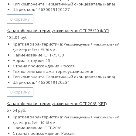
Тип компонента: Герметичный оконцеватель (капа)
Штрих-код: 14630019120227
В корзину
Капа кабельная термоусаживаемая ОГТ-75/30 (КВТ)
182.01 руб.
Краткая характеристика:
Рекомендуемый максимальный
диаметр кабеля 35-70 мм
Наименование: ОГТ-75/30
Норма отгрузки: 25
Страна происхождения: Россия
Технология монтажа: термоусаживаемая
Тип компонента: Герметичный оконцеватель (капа)
Штрих-код: 14630019120234
В корзину
Капа кабельная термоусаживаемая ОГТ-20/8 (КВТ)
57.64 руб.
Краткая характеристика:
Рекомендуемый максимальный
диаметр кабеля 10-18 мм
Наименование: ОГТ-20/8
Страна происхождения: Россия