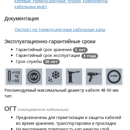
клеевые термоусадочные трубки, компоненты
кабельных муфт
Документация
Паспорт на термоусадочные кабельные капы
Эксплуатационно-гарантийные сроки
Гарантийный срок хранения
5 лет
Гарантийный срок эксплуатации
3 года
Срок службы
30 лет
Рекомендуемый максимальный диаметр кабеля 48-90 мм
тип:
ОГТ
(оконцеватели кабельные)
Предназначены для герметизации и защиты кабелей
во время хранения, транспортировки и прокладки
На внутреннюю поверхность кап нанесен слой