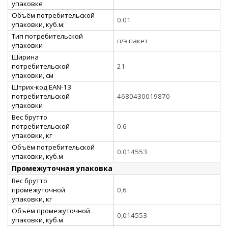
упаковке
Объём потребительской
0.01
упаковки, куб.м:
Тип потребительской
п/э пакет
упаковки
Ширина
потребительской
21
упаковки, см
Штрих-код EAN-13
потребительской
4680430019870
упаковки
Вес брутто
потребительской
0.6
упаковки, кг
Объём потребительской
0.014553
упаковки, куб.м
Промежуточная упаковка
Вес брутто
промежуточной
0,6
упаковки, кг
Объём промежуточной
0,014553
упаковки, куб.м