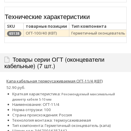
Технические характеристики
SKU
товарные позиции
Тип компонента
ОГТ-100/40 (КВТ)
Герметичный оконцеватель (к
65138
Товары серии ОГТ (оконцеватели
кабельные) (7 шт.)
Капа кабельная термоусаживаемая ОГТ-11/4 (КВТ)
52.90 руб.
Краткая характеристика:
Рекомендуемый максимальный
диаметр кабеля 5-10 мм
Наименование: ОГТ-11/4
Норма отгрузки: 100
Страна происхождения: Россия
Технология монтажа: термоусаживаемая
Тип компонента: Герметичный оконцеватель (капа)
Штрих-код: 34670016357442