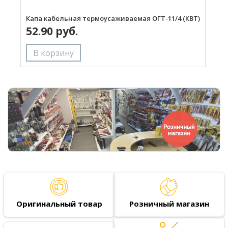
Капа кабельная термоусаживаемая ОГТ-11/4 (КВТ)
К
52.90 руб.
(
Оригинальный товар
Розничный магазин