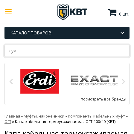
0 шт.
КАТАЛОГ ТОВАРОВ
посмотреть все бренды
Главная
»
Муфты, наконечники
»
Компоненты кабельных муфт
»
ОГТ
»
Капа кабельная термоусаживаемая ОГТ-100/40 (КВТ)
Капа кабельная термоусаживаемая