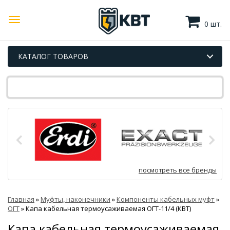
0 шт.
КАТАЛОГ ТОВАРОВ
посмотреть все бренды
Главная
»
Муфты, наконечники
»
Компоненты кабельных муфт
»
ОГТ
»
Капа кабельная термоусаживаемая ОГТ-11/4 (КВТ)
Капа кабельная термоусаживаемая