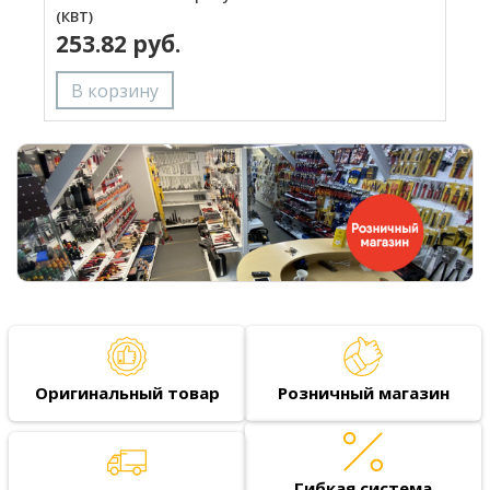
(КВТ)
(
253.82 руб.
Оригинальный товар
Розничный магазин
Гибкая система