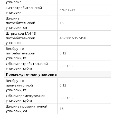
упаковке
Тип потребительской
п/э пакет
упаковки
Ширина
потребительской
15
упаковки, см
Штрих-код EAN-13
потребительской
4670016357458
упаковки
Вес брутто
потребительской
0.12
упаковки, кг
Объём потребительской
0.00165
упаковки, куб.м
Промежуточная упаковка
Вес брутто
промежуточной
0,12
упаковки, кг
Объём промежуточной
0,00165
упаковки, куб.м
Ширина промежуточной
15
упаковки, см