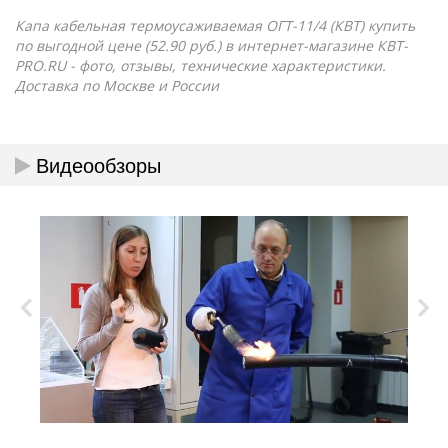
Капа кабельная термоусаживаемая ОГТ-11/4 (КВТ) купить
по выгодной цене (52.90 руб.) в интернет-магазине КВТ-
PRO.RU - фото, отзывы, технические характеристики.
Доставка по Москве и России
Видеообзоры