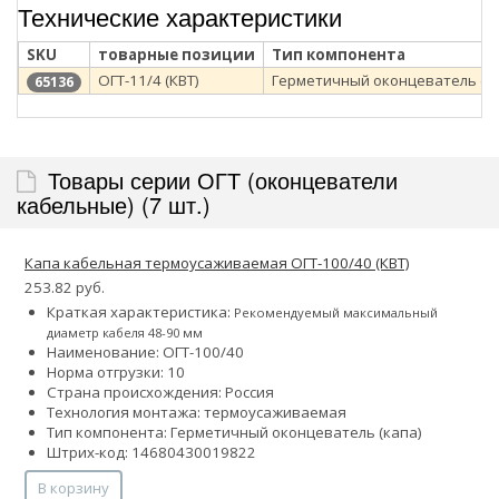
Технические характеристики
SKU
товарные позиции
Тип компонента
ОГТ-11/4 (КВТ)
Герметичный оконцеватель (к
65136
Товары серии ОГТ (оконцеватели
кабельные) (7 шт.)
Капа кабельная термоусаживаемая ОГТ-100/40 (КВТ)
253.82 руб.
Краткая характеристика:
Рекомендуемый максимальный
диаметр кабеля 48-90 мм
Наименование: ОГТ-100/40
Норма отгрузки: 10
Страна происхождения: Россия
Технология монтажа: термоусаживаемая
Тип компонента: Герметичный оконцеватель (капа)
Штрих-код: 14680430019822
В корзину