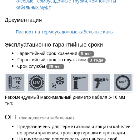
клеевые термоусадочные трубки, компоненты
кабельных муфт
Документация
Паспорт на термоусадочные кабельные капы
Эксплуатационно-гарантийные сроки
Гарантийный срок хранения
5 лет
Гарантийный срок эксплуатации
3 года
Срок службы
30 лет
Рекомендуемый максимальный диаметр кабеля 5-10 мм
тип:
ОГТ
(оконцеватели кабельные)
Предназначены для герметизации и защиты кабелей
во время хранения, транспортировки и прокладки
На внутреннюю поверхность кап нанесен слой