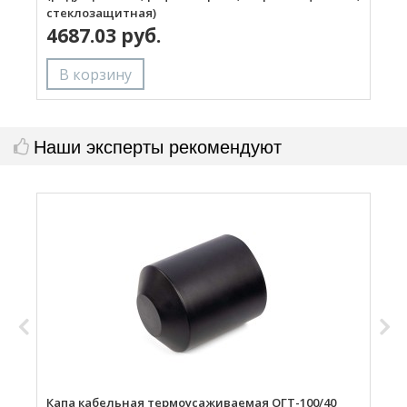
стеклозащитная)
4687.03 руб.
Наши эксперты рекомендуют
Капа кабельная термоусаживаемая ОГТ-100/40
К