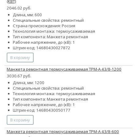
(КВТ)
2046.02 руб.
Длина, мм: 600
Специальные свойства: ремонтный
Страна происхождения: Россия
Технология монтажа: термоусаживаемая
Тип компонента: Манжета ремонтная
Рабочее напряжение, до (кВ): 1
Штрих-код: 14680430027872
В корзину
Манжета ремонтная термоусаживаемая ТРМ-А 43/8-1200
3030.67 руб.
Длина, мм: 1200
Специальные свойства: ремонтный
Технология монтажа: термоусаживаемая
Тип компонента: Манжета ремонтная
Рабочее напряжение, до (кВ): 1
Штрих-код: 14680430050177
В корзину
Манжета ремонтная термоусаживаемая ТРМ-А 43/8-600