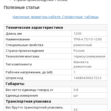
Полезные статьи
Наружные диаметры кабеля. Справочные таблицы
Технические характеристики
Длина, мм
1200
Наименование
ТРМ-А 75/15-1200
Специальные свойства
ремонтный
Страна происхождения
Россия
Технология монтажа
термоусаживаемая
Манжета
Тип компонента
ремонтная
Рабочее напряжение, до (кВ)
1
Штрих-код
14680430027223
Габариты
Вес нетто единицы товара, кг
0,8
Единица измерения
шт
Транспортная упаковка
Вес брутто транспортной упаковки,
53