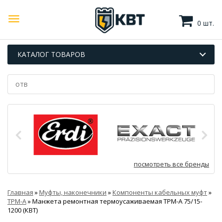
0 шт.
КАТАЛОГ ТОВАРОВ
посмотреть все бренды
Главная
»
Муфты, наконечники
»
Компоненты кабельных муфт
»
ТРМ-А
»
Манжета ремонтная термоусаживаемая ТРМ-А 75/15-
1200 (КВТ)