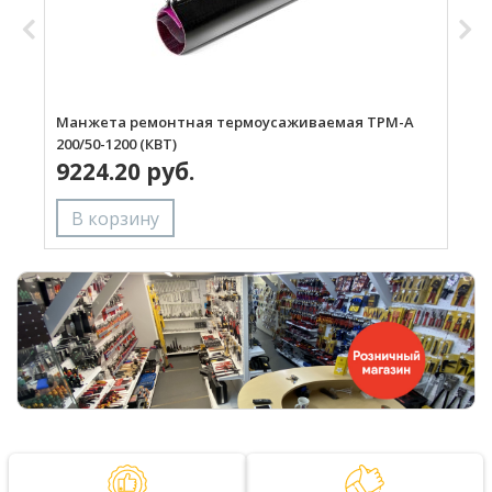
Манжета ремонтная термоусаживаемая ТРМ-А
М
200/50-1200 (КВТ)
1
9224.20 руб.