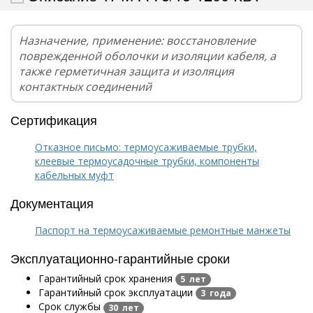
Назначение, применение: восстановление
поврежденной оболочки и изоляции кабеля, а
также герметичная защита и изоляция
контактных соединений
Сертификация
Отказное письмо: термоусаживаемые трубки,
клеевые термоусадочные трубки, компоненты
кабельных муфт
Документация
Паспорт на термоусаживаемые ремонтные манжеты
Эксплуатационно-гарантийные сроки
Гарантийный срок хранения
5 лет
Гарантийный срок эксплуатации
3 года
Срок службы
30 лет