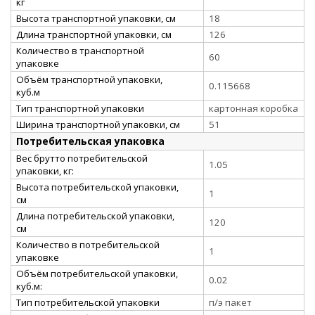
кг
Высота транспортной упаковки, см
18
Длина транспортной упаковки, см
126
Количество в транспортной
60
упаковке
Объём транспортной упаковки,
0.115668
куб.м
Тип транспортной упаковки
картонная коробка
Ширина транспортной упаковки, см
51
Потребительская упаковка
Вес брутто потребительской
1.05
упаковки, кг:
Высота потребительской упаковки,
1
см
Длина потребительской упаковки,
120
см
Количество в потребительской
1
упаковке
Объём потребительской упаковки,
0.02
куб.м:
Тип потребительской упаковки
п/э пакет