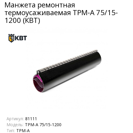
Манжета ремонтная
термоусаживаемая ТРМ-А 75/15-
1200 (КВТ)
Артикул:
81111
Модель:
ТРМ-А 75/15-1200
Тип:
ТРМ-А