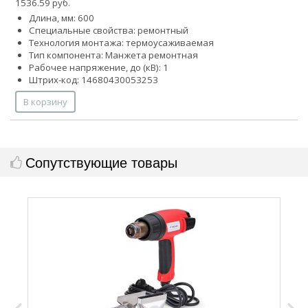
1536.59 руб.
Длина, мм: 600
Специальные свойства: ремонтный
Технология монтажа: термоусаживаемая
Тип компонента: Манжета ремонтная
Рабочее напряжение, до (кВ): 1
Штрих-код: 14680430053253
В корзину
Сопутствующие товары