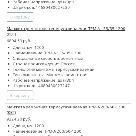
Рабочее напряжение, до (кВ): 1
Штрих-код: 14680430027230
В корзину
Манжета ремонтная термоусаживаемая ТРМ-А 135/35-1200
(КВТ)
6894.59 руб.
Длина, мм: 1200
Наименование: ТРМ-А 135/35-1200
Специальные свойства: ремонтный
Страна происхождения: Россия
Технология монтажа: термоусаживаемая
Тип компонента: Манжета ремонтная
Рабочее напряжение, до (кВ): 1
Штрих-код: 14680430027247
В корзину
Манжета ремонтная термоусаживаемая ТРМ-А 200/50-1200
(КВТ)
9224.20 руб.
Длина, мм: 1200
Наименование: ТРМ-А 200/50-1200