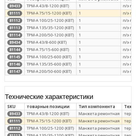
ТРМ-А 43/8-1200 (КВТ)
1
п/э па
89433
ТРМ-А 75/15-1200 (КВТ)
1
п/э па
81111
ТРМ-А 100/25-1200 (КВТ)
1
п/э па
81112
ТРМ-А 135/35-1200 (КВТ)
1
п/э па
81113
ТРМ-А 200/50-1200 (КВТ)
1
п/э па
81114
ТРМ-А 43/8-600 (КВТ)
1
п/э па
89434
ТРМ-А 75/15-600 (КВТ)
1
п/э па
81144
ТРМ-А 100/25-600 (КВТ)
1
п/э па
81145
ТРМ-А 135/35-600 (КВТ)
1
п/э па
81146
ТРМ-А 200/50-600 (КВТ)
1
п/э па
81147
Технические характеристики
SKU
товарные позиции
Тип компонента
Техн
ТРМ-А 43/8-1200 (КВТ)
Манжета ремонтная
терм
89433
ТРМ-А 75/15-1200 (КВТ)
Манжета ремонтная
терм
81111
ТРМ-А 100/25-1200 (КВТ)
Манжета ремонтная
терм
81112
ТРМ-А 135/35-1200 (КВТ)
Манжета ремонтная
терм
81113