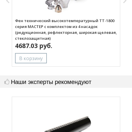
Фен технический высокотемпературный ТТ-1800
Г
серия МАСТЕР с комплектом из 4 насадок
(редукционная, рефлекторная, широкая щелевая,
стеклозащитная)
4687.03 руб.
Наши эксперты рекомендуют