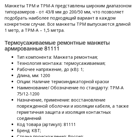
Манжеты ТРМ и ТРМ-А представлены широким диапазоном
типоразмеров - от 43/8 мм до 200/50 мм, что позволяет
подобрать наиболее подходящий вариант в каждом
конкретном случае. Все манжеты ТРМ выпускаются длиной
1 метр, а ТРМ-А – 1,5 метра.
Термоусаживаемые ремонтные манжеты
армированные 81111
Тип компонента: Манжета ремонтная;
Технология монтажа: термоусаживаемая;
Рабочее напряжение, до (кВ): 1;
Длина, мм: 1200
Опции: Наличие термоиндикаторной краски
Наименование/ Обозначение по стандарту: ТРМ-А
75/12-1200
Назначение, применение: восстановление
поврежденной оболочки и изоляции кабеля, а также
герметичная защита и изоляция контактных
соединений
Код товара (артикул): 81111
Бренд: КВТ;
Страна происхождения: Россия;