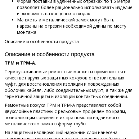
Форма поставки в удлиненных отрезках по 1.5 метра
позволяет более рационально использовать изделие
и экономить на концевых отходах
Манжеты и металлический замок могут быть
нарезаны на отрезки необходимой длины по месту
монтажа
Описание и особенности продукта
Описание и особенности продукта
ТРМ и ТРМ-А.
Термоусаживаемые ремонтные манжеты применяются в
качестве наружных защитных кожухов ответвительных
муфт, для восстановления изоляции и поврежденных
оболочек кабеля, либо соединительных муфт, а так же для
герметичной защиты и изоляции контактных соединений.
Ремонтные кожухи ТРМ и ТРМ-А представляют собой
двухслойные пластины с рельсовым профилем по краям,
позволяющим соединить их при помощи надвижного
металлического замка в форму трубы.
На защитный изолирующий наружный слой нанесена
термоиндикаторная краска, которая меняет свой цвет и