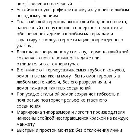
цвет с зеленого на черный
Устойчивы к ультрафиолетовому излучению и любым
погодным условиям
Толстый слой термоплавкого клея бордового цвета,
нанесенный на внутреннюю поверхность манжеты,
обеспечивает адгезию к любым материалам и
гарантирует полную герметизацию поврежденного
участка
Благодаря специальному составу, термоплавкий клей
сохраняет свою эластичность даже при
отрицательных температурах
В отличие от термоусаживаемых трубок и кожухов,
ремонтные манжеты могут быть смонтированы в
любом месте кабеля, без его разрезания или
демонтажа контактных соединений
При усадке стальной замок сохраняет гибкость и
полностью повторяет рельеф контактного
соединения
Маркировка типоразмера и логотип производителя
нанесены стойкой нестирающейся краской на каждую
манжету
Быстрый и простой монтаж без отключения линии