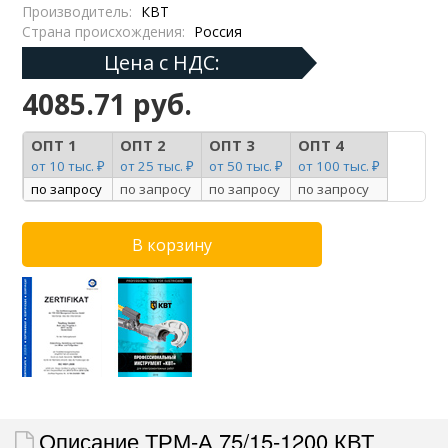
Производитель:
КВТ
Страна происхождения:
Россия
Цена с НДС:
4085.71 руб.
ОПТ 1
ОПТ 2
ОПТ 3
ОПТ 4
от 10 тыс. ₽
от 25 тыс. ₽
от 50 тыс. ₽
от 100 тыс. ₽
по запросу
по запросу
по запросу
по запросу
Описание ТРМ-А 75/15-1200 КВТ