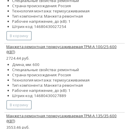
Специальные свойства: ремонтный
Страна происхождения: Россия
Технология монтажа: термоусаживаемая
Тип компонента: Манжета ремонтная
Рабочее напряжение, до (кВ): 1
Штрих-код: 14680430027254
В корзину
Манжета ремонтная термоусаживаемая ТРМ-А 100/25-600
(КВТ)
2724.44 руб.
Длина, мм: 600
Специальные свойства: ремонтный
Страна происхождения: Россия
Технология монтажа: термоусаживаемая
Тип компонента: Манжета ремонтная
Рабочее напряжение, до (кВ): 1
Штрих-код: 14680430027889
В корзину
Манжета ремонтная термоусаживаемая ТРМ-А 135/35-600
(КВТ)
3553.46 руб.