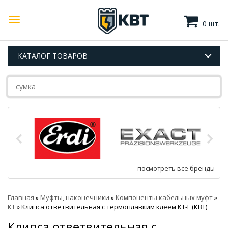
0 шт.
КАТАЛОГ ТОВАРОВ
посмотреть все бренды
Главная
»
Муфты, наконечники
»
Компоненты кабельных муфт
»
КТ
»
Клипса ответвительная с термоплавким клеем KT-L (КВТ)
Клипса ответвительная с