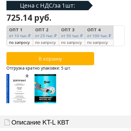
Цена с НДС/за 1шт:
725.14 руб.
ОПТ 1
ОПТ 2
ОПТ 3
ОПТ 4
от 10 тыс. ₽
от 25 тыс. ₽
от 50 тыс. ₽
от 100 тыс. ₽
по запросу
по запросу
по запросу
по запросу
Отгрузка кратно упаковке: 5 шт.
Описание KT-L КВТ