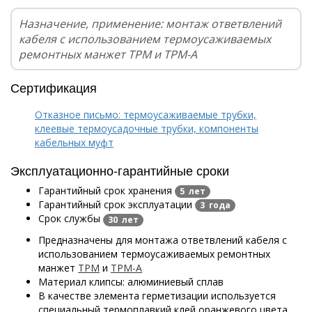
Назначение, применение: монтаж ответвлений
кабеля с использованием термоусаживаемых
ремонтных манжет ТРМ и ТРМ-А
Сертификация
Отказное письмо: термоусаживаемые трубки,
клеевые термоусадочные трубки, компоненты
кабельных муфт
Эксплуатационно-гарантийные сроки
Гарантийный срок хранения
5 лет
Гарантийный срок эксплуатации
3 года
Срок службы
30 лет
Предназначены для монтажа ответвлений кабеля с
использованием термоусаживаемых ремонтных
манжет
ТРМ
и
ТРМ-А
Материал клипсы: алюминиевый сплав
В качестве элемента герметизации используется
специальный термоплавкий клей оранжевого цвета,