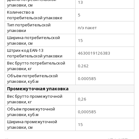
13
упаковки, см
Количество в
5
потребительской упаковке
Тип потребительской
п/э пакет
упаковки
Ширина потребительской
15
упаковки, см
Штрих-код EAN-13
4630019126383
потребительской упаковки
Вес брутто потребительской
0.262
упаковки, кг
Объём потребительской
0.000585
упаковки, куб.м
Промежуточная упаковка
Вес брутто промежуточной
0,26
упаковки, кг
Объём промежуточной
0,000585
упаковки, куб.м
Ширина промежуточной
15
упаковки, см