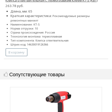
Клипса ответвительная с термоплавким клеем KT-S (КВТ)
263.78 руб.
Длина, мм: 65
Краткая характеристика:
Рекомендуемые размеры
ремонтных манжет
Наименование: КТ-S
Норма отгрузки: 10
Страна происхождения: Россия
Технология монтажа: термоплавкая
Тип компонента: Клипса ответвительная
Штрих-код: 14630019126366
В корзину
Сопутствующие товары