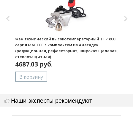
Фен технический высокотемпературный ТТ-1800
Г
серия МАСТЕР с комплектом из 4 насадок
(редукционная, рефлекторная, широкая щелевая,
стеклозащитная)
4687.03 руб.
Наши эксперты рекомендуют