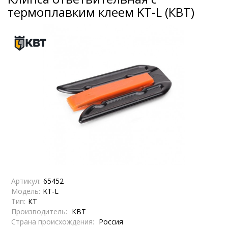
термоплавким клеем KT-L (КВТ)
Артикул:
65452
Модель:
KT-L
Тип:
КТ
Производитель:
КВТ
Страна происхождения:
Россия