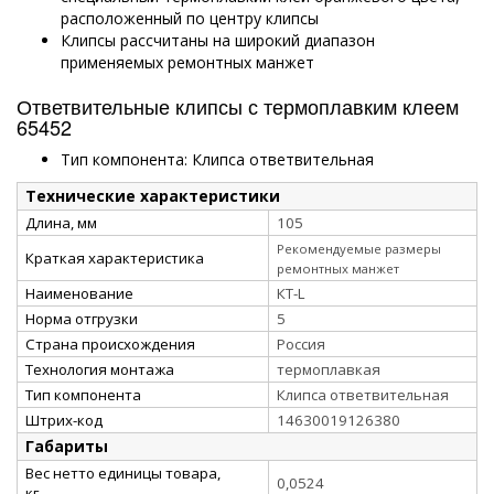
расположенный по центру клипсы
Клипсы рассчитаны на широкий диапазон
применяемых ремонтных манжет
Ответвительные клипсы с термоплавким клеем
65452
Тип компонента: Клипса ответвительная
Технические характеристики
Длина, мм
105
Рекомендуемые размеры
Краткая характеристика
ремонтных манжет
Наименование
КТ-L
Норма отгрузки
5
Страна происхождения
Россия
Технология монтажа
термоплавкая
Тип компонента
Клипса ответвительная
Штрих-код
14630019126380
Габариты
Вес нетто единицы товара,
0,0524
кг