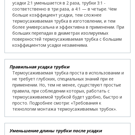
усадки 2:1 уменьшается в 2 раза, трубки 3:1 -
соответственно в три раза, а 4:1 — в четыре. Чем
больше коэффициент усадки, тем сложнее
термоусаживаемая трубка в изготовлении, и тем
более универсальна и эффективна в применении. При
больших перепадах в диаметрах изолируемых
поверхностей термоусаживаемая трубка с большим
коэффициентом усадки незаменима.
Правильная усадка трубки
Термоусаживаемая трубка проста в использовании и
не требует глубоких, специальных знаний при ее
применении. Но, тем не менее, существуют простые
правила, при соблюдении которых, работать с
термоусаживаемой трубкой будет удобно, быстро и
просто. Подробнее смотри: «Требования к
технологии монтажа термоусаживаемых трубок».
Уменьшение длины трубки после усадки