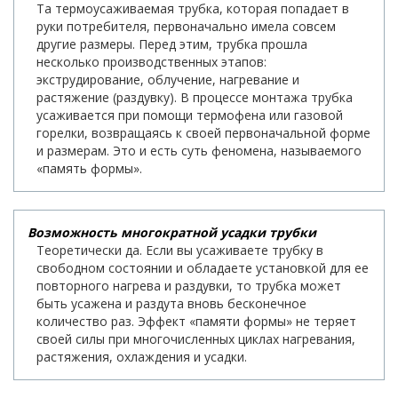
Та термоусаживаемая трубка, которая попадает в
руки потребителя, первоначально имела совсем
другие размеры. Перед этим, трубка прошла
несколько производственных этапов:
экструдирование, облучение, нагревание и
растяжение (раздувку). В процессе монтажа трубка
усаживается при помощи термофена или газовой
горелки, возвращаясь к своей первоначальной форме
и размерам. Это и есть суть феномена, называемого
«память формы».
Возможность многократной усадки трубки
Теоретически да. Если вы усаживаете трубку в
свободном состоянии и обладаете установкой для ее
повторного нагрева и раздувки, то трубка может
быть усажена и раздута вновь бесконечное
количество раз. Эффект «памяти формы» не теряет
своей силы при многочисленных циклах нагревания,
растяжения, охлаждения и усадки.