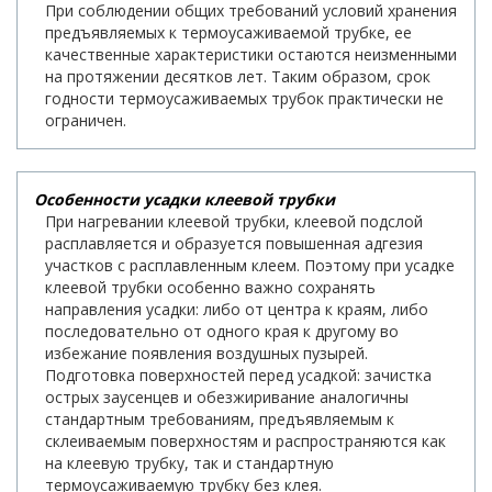
При соблюдении общих требований условий хранения
предъявляемых к термоусаживаемой трубке, ее
качественные характеристики остаются неизменными
на протяжении десятков лет. Таким образом, срок
годности термоусаживаемых трубок практически не
ограничен.
Особенности усадки клеевой трубки
При нагревании клеевой трубки, клеевой подслой
расплавляется и образуется повышенная адгезия
участков с расплавленным клеем. Поэтому при усадке
клеевой трубки особенно важно сохранять
направления усадки: либо от центра к краям, либо
последовательно от одного края к другому во
избежание появления воздушных пузырей.
Подготовка поверхностей перед усадкой: зачистка
острых заусенцев и обезжиривание аналогичны
стандартным требованиям, предъявляемым к
склеиваемым поверхностям и распространяются как
на клеевую трубку, так и стандартную
термоусаживаемую трубку без клея.