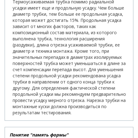
Термоусаживаемая трубка помимо радиальной
усадки имеет еще и продольную усадку. Чем больше
диаметр трубки, тем больше ее продольная усадка,
которая может достигать 15%. Продольная усадка
зависит от многих факторов, таких как
композиционный состав материала, из которого
выполнена трубка, технология расширения
(раздувки), длина отрезка усаживаемой трубки, ее
диаметр и техника монтажа. Кроме того, при
значительных перепадах в диаметрах изолируемых
поверхностей трубка может уменьшаться в длине за
счет компенсации перепада высот. Для уменьшения
степени продольной усадки рекомендована усадка
трубки в направлении от одного конца трубки к
другому. Для определения фактической степени
продольной усадки мы рекомендуем предварительно
провести усадку мерного отрезка. Нарезка трубки на
монтажные куски должна производиться по
результатам тестирования.
Понятие "память формы"