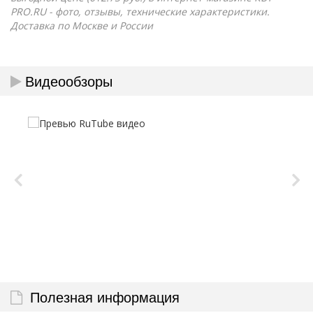
PRO.RU - фото, отзывы, технические характеристики.
Доставка по Москве и России
Видеообзоры
Полезная информация