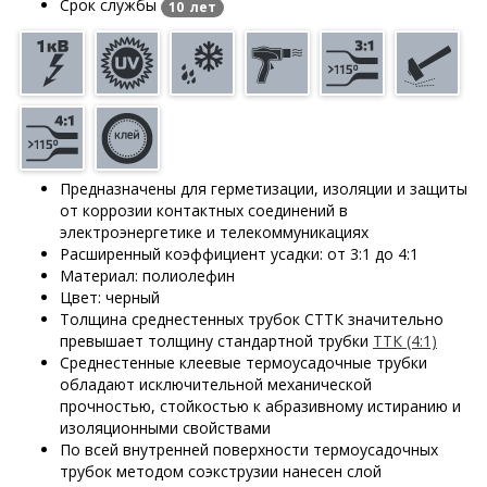
Срок службы
10 лет
Предназначены для герметизации, изоляции и защиты
от коррозии контактных соединений в
электроэнергетике и телекоммуникациях
Расширенный коэффициент усадки: от 3:1 до 4:1
Материал: полиолефин
Цвет: черный
Толщина среднестенных трубок СТТК значительно
превышает толщину стандартной трубки
ТТК (4:1)
Среднестенные клеевые термоусадочные трубки
обладают исключительной механической
прочностью, стойкостью к абразивному истиранию и
изоляционными свойствами
По всей внутренней поверхности термоусадочных
трубок методом соэкструзии нанесен слой