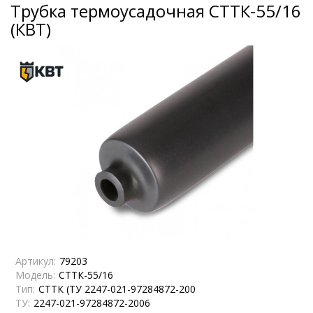
Трубка термоусадочная СТТК-55/16
(КВТ)
Артикул:
79203
Модель:
СТТК-55/16
Тип:
СТТК (ТУ 2247-021-97284872-200
ТУ:
2247-021-97284872-2006