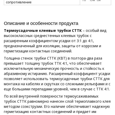
сопротивление
Описание и особенности продукта
Термоусадочные клеевые трубки СТТК
– особый вид
высококлассных среднестенных клеевых трубок с
расширенным коэффициентом усадки от 3:1 до 4:1,
предназначенный для изоляции, защиты от коррозии и
герметизации контактных соединений.
Толщина стенок трубки СТТК (КВТ) в полтора-два раза
превышает толщину трубок ТТК 4:1, что обеспечивает
исключительную механическую прочность и стойкость к
абразивному истиранию. Расширенный коэффициент усадки
позволяет использовать термоусадочные трубки СТТК для
монтажа на кабелях и скрутках со сложными рельефами и с
еще большими перепадами уровней, чем в случае с ТТК 4:1.
По всей внутренней поверхности термоусаживаемых
трубок СТТК равномерно нанесен слой термоплавкого клея
методом соэкструзии. Его наличие обеспечивает надежную
герметизацию контактных соединений и придает им