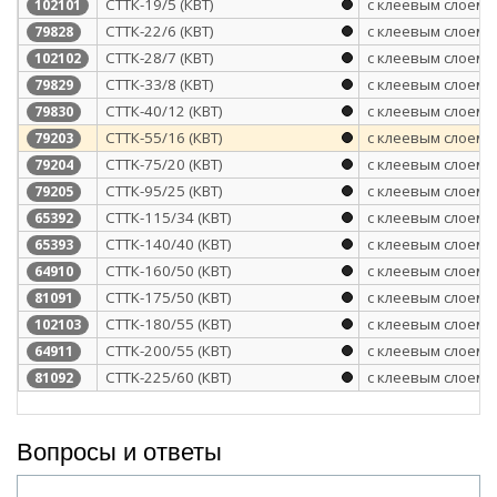
СТТК-19/5 (КВТ)
с клеевым слоем
102101
СТТК-22/6 (КВТ)
с клеевым слоем
79828
СТТК-28/7 (КВТ)
с клеевым слоем
102102
СТТК-33/8 (КВТ)
с клеевым слоем
79829
СТТК-40/12 (КВТ)
с клеевым слоем
79830
СТТК-55/16 (КВТ)
с клеевым слоем
79203
CTTK-75/20 (КВТ)
с клеевым слоем
79204
СТТК-95/25 (КВТ)
с клеевым слоем
79205
СТТК-115/34 (КВТ)
с клеевым слоем
65392
СТТК-140/40 (КВТ)
с клеевым слоем
65393
СТТК-160/50 (КВТ)
с клеевым слоем
64910
CTTK-175/50 (КВТ)
с клеевым слоем
81091
СТТК-180/55 (КВТ)
с клеевым слоем
102103
СТТК-200/55 (КВТ)
с клеевым слоем
64911
CTTK-225/60 (КВТ)
с клеевым слоем
81092
Вопросы и ответы