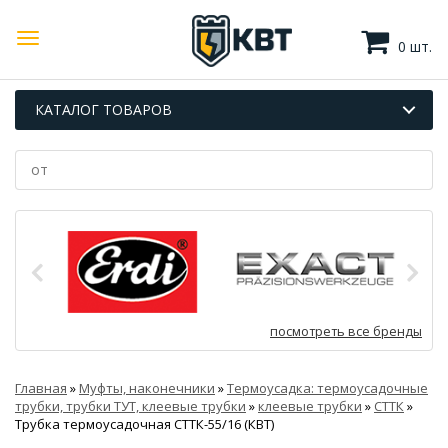
0 шт.
КАТАЛОГ ТОВАРОВ
посмотреть все бренды
Главная
»
Муфты, наконечники
»
Термоусадка: термоусадочные
трубки, трубки ТУТ, клеевые трубки
»
клеевые трубки
»
СТТК
»
Трубка термоусадочная СТТК-55/16 (КВТ)