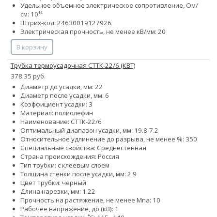
Удельное объемное электрическое сопротивление, Ом/
см: 10¹⁴
Штрих-код: 24630019127926
Электрическая прочность, не менее кВ/мм: 20
В корзину
Трубка термоусадочная СТТК-22/6 (КВТ)
378.35 руб.
Диаметр до усадки, мм: 22
Диаметр после усадки, мм: 6
Коэффициент усадки: 3
Материал: полиолефин
Наименование: СТТК-22/6
Оптимальный диапазон усадки, мм: 19.8-7.2
Относительное удлинение до разрыва, не менее %: 350
Специальные свойства: Среднестенная
Страна происхождения: Россия
Тип трубки: с клеевым слоем
Толщина стенки после усадки, мм: 2.9
Цвет трубки: черный
Длина нарезки, мм: 1.22
Прочность на растяжение, не менее Мпа: 10
Рабочее напряжение, до (кВ): 1