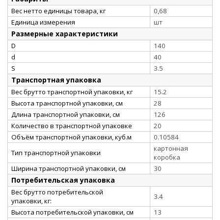
Вес нетто единицы товара, кг
0,68
Единица измерения
шт
Размерные характеристики
D
140
d
40
S
3.5
Транспортная упаковка
Вес брутто транспортной упаковки, кг
15.2
Высота транспортной упаковки, см
28
Длина транспортной упаковки, см
126
Количество в транспортной упаковке
20
Объём транспортной упаковки, куб.м
0.10584
картонная
Тип транспортной упаковки
коробка
Ширина транспортной упаковки, см
30
Потребительская упаковка
Вес брутто потребительской
3.4
упаковки, кг:
Высота потребительской упаковки, см
13