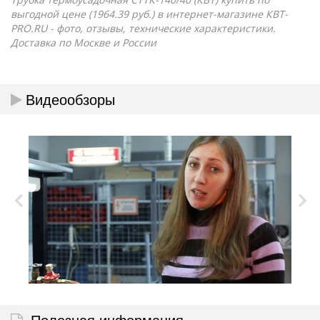
выгодной цене (1964.39 руб.) в интернет-магазине КВТ-
PRO.RU - фото, отзывы, технические характеристики.
Доставка по Москве и России
Видеообзоры
Полезная информация