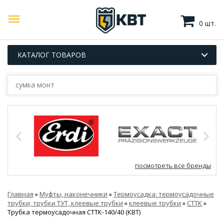
0 шт.
КАТАЛОГ ТОВАРОВ
посмотреть все бренды
Главная
»
Муфты, наконечники
»
Термоусадка: термоусадочные
трубки, трубки ТУТ, клеевые трубки
»
клеевые трубки
»
СТТК
»
Трубка термоусадочная СТТК-140/40 (КВТ)