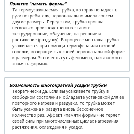
Понятие "память формы"
Та термоусаживаемая трубка, которая попадает в
руки потребителя, первоначально имела совсем
другие размеры. Перед этим, трубка прошла
несколько производственных этапов:
экструдирование, облучение, нагревание и
растяжение (раздувку). В процессе монтажа трубка
усаживается при помощи термофена или газовой
горелки, возвращаясь к своей первоначальной форме
и размерам. Это и есть суть феномена, называемого
«память формы».
Возможность многократной усадки трубки
Теоретически да. Если вы усаживаете трубку в
свободном состоянии и обладаете установкой для ее
повторного нагрева и раздувки, то трубка может
быть усажена и раздута вновь бесконечное
количество раз. Эффект «памяти формы» не теряет
своей силы при многочисленных циклах нагревания,
растяжения, охлаждения и усадки.