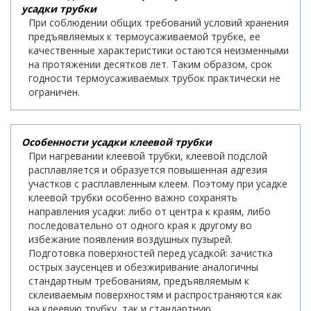
усадки трубки
При соблюдении общих требований условий хранения
предъявляемых к термоусаживаемой трубке, ее
качественные характеристики остаются неизменными
на протяжении десятков лет. Таким образом, срок
годности термоусаживаемых трубок практически не
ограничен.
Особенности усадки клеевой трубки
При нагревании клеевой трубки, клеевой подслой
расплавляется и образуется повышенная адгезия
участков с расплавленным клеем. Поэтому при усадке
клеевой трубки особенно важно сохранять
направления усадки: либо от центра к краям, либо
последовательно от одного края к другому во
избежание появления воздушных пузырей.
Подготовка поверхностей перед усадкой: зачистка
острых заусенцев и обезжиривание аналогичны
стандартным требованиям, предъявляемым к
склеиваемым поверхностям и распространяются как
на клеевую трубку, так и стандартную