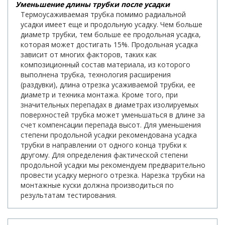
Уменьшение длины трубки после усадки
Термоусаживаемая трубка помимо радиальной
усадки имеет еще и продольную усадку. Чем больше
диаметр трубки, тем больше ее продольная усадка,
которая может достигать 15%. Продольная усадка
зависит от многих факторов, таких как
композиционный состав материала, из которого
выполнена трубка, технология расширения
(раздувки), длина отрезка усаживаемой трубки, ее
диаметр и техника монтажа. Кроме того, при
значительных перепадах в диаметрах изолируемых
поверхностей трубка может уменьшаться в длине за
счет компенсации перепада высот. Для уменьшения
степени продольной усадки рекомендована усадка
трубки в направлении от одного конца трубки к
другому. Для определения фактической степени
продольной усадки мы рекомендуем предварительно
провести усадку мерного отрезка. Нарезка трубки на
монтажные куски должна производиться по
результатам тестирования.