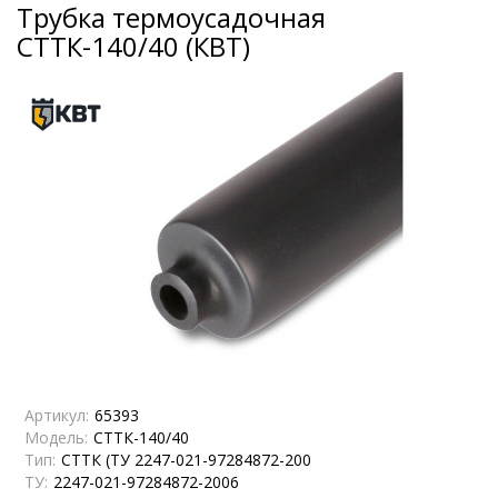
Трубка термоусадочная
СТТК-140/40 (КВТ)
Артикул:
65393
Модель:
СТТК-140/40
Тип:
СТТК (ТУ 2247-021-97284872-200
ТУ:
2247-021-97284872-2006