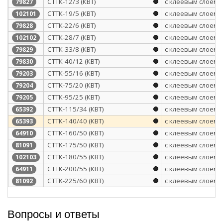
СТТК-12/3 (КВТ)
с клеевым слоем
79827
СТТК-19/5 (КВТ)
с клеевым слоем
102101
СТТК-22/6 (КВТ)
с клеевым слоем
79828
СТТК-28/7 (КВТ)
с клеевым слоем
102102
СТТК-33/8 (КВТ)
с клеевым слоем
79829
СТТК-40/12 (КВТ)
с клеевым слоем
79830
СТТК-55/16 (КВТ)
с клеевым слоем
79203
CTTK-75/20 (КВТ)
с клеевым слоем
79204
СТТК-95/25 (КВТ)
с клеевым слоем
79205
СТТК-115/34 (КВТ)
с клеевым слоем
65392
СТТК-140/40 (КВТ)
с клеевым слоем
65393
СТТК-160/50 (КВТ)
с клеевым слоем
64910
CTTK-175/50 (КВТ)
с клеевым слоем
81091
СТТК-180/55 (КВТ)
с клеевым слоем
102103
СТТК-200/55 (КВТ)
с клеевым слоем
64911
CTTK-225/60 (КВТ)
с клеевым слоем
81092
Вопросы и ответы