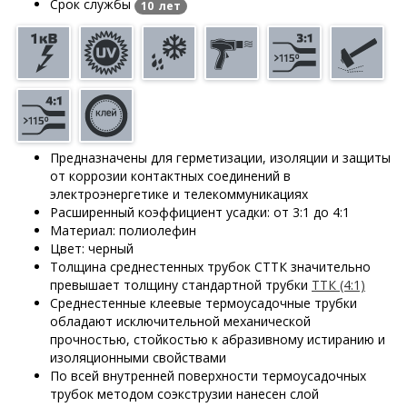
Срок службы
10 лет
Предназначены для герметизации, изоляции и защиты
от коррозии контактных соединений в
электроэнергетике и телекоммуникациях
Расширенный коэффициент усадки: от 3:1 до 4:1
Материал: полиолефин
Цвет: черный
Толщина среднестенных трубок СТТК значительно
превышает толщину стандартной трубки
ТТК (4:1)
Среднестенные клеевые термоусадочные трубки
обладают исключительной механической
прочностью, стойкостью к абразивному истиранию и
изоляционными свойствами
По всей внутренней поверхности термоусадочных
трубок методом соэкструзии нанесен слой