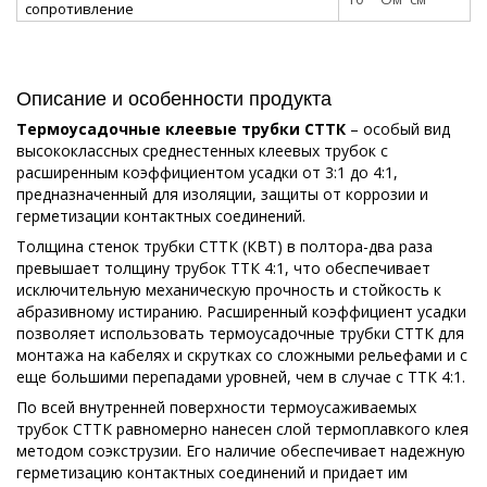
сопротивление
Описание и особенности продукта
Термоусадочные клеевые трубки СТТК
– особый вид
высококлассных среднестенных клеевых трубок с
расширенным коэффициентом усадки от 3:1 до 4:1,
предназначенный для изоляции, защиты от коррозии и
герметизации контактных соединений.
Толщина стенок трубки СТТК (КВТ) в полтора-два раза
превышает толщину трубок ТТК 4:1, что обеспечивает
исключительную механическую прочность и стойкость к
абразивному истиранию. Расширенный коэффициент усадки
позволяет использовать термоусадочные трубки СТТК для
монтажа на кабелях и скрутках со сложными рельефами и с
еще большими перепадами уровней, чем в случае с ТТК 4:1.
По всей внутренней поверхности термоусаживаемых
трубок СТТК равномерно нанесен слой термоплавкого клея
методом соэкструзии. Его наличие обеспечивает надежную
герметизацию контактных соединений и придает им