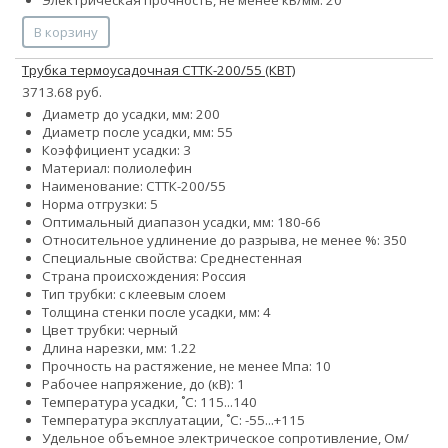
В корзину
Трубка термоусадочная СТТК-200/55 (КВТ)
3713.68 руб.
Диаметр до усадки, мм: 200
Диаметр после усадки, мм: 55
Коэффициент усадки: 3
Материал: полиолефин
Наименование: СТТК-200/55
Норма отгрузки: 5
Оптимальный диапазон усадки, мм: 180-66
Относительное удлинение до разрыва, не менее %: 350
Специальные свойства: Среднестенная
Страна происхождения: Россия
Тип трубки: с клеевым слоем
Толщина стенки после усадки, мм: 4
Цвет трубки: черный
Длина нарезки, мм: 1.22
Прочность на растяжение, не менее Мпа: 10
Рабочее напряжение, до (кВ): 1
Температура усадки, ˚С: 115...140
Температура эксплуатации, ˚С: -55...+115
Удельное объемное электрическое сопротивление, Ом/