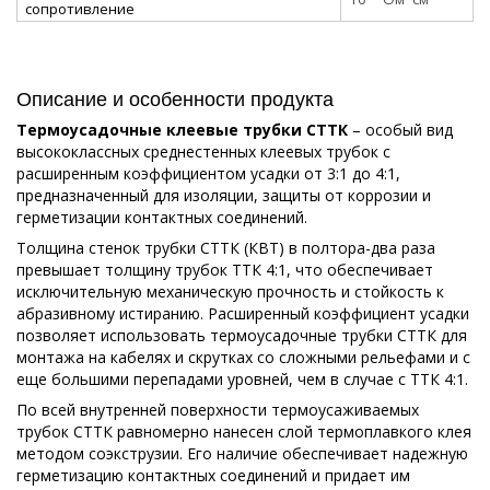
сопротивление
Описание и особенности продукта
Термоусадочные клеевые трубки СТТК
– особый вид
высококлассных среднестенных клеевых трубок с
расширенным коэффициентом усадки от 3:1 до 4:1,
предназначенный для изоляции, защиты от коррозии и
герметизации контактных соединений.
Толщина стенок трубки СТТК (КВТ) в полтора-два раза
превышает толщину трубок ТТК 4:1, что обеспечивает
исключительную механическую прочность и стойкость к
абразивному истиранию. Расширенный коэффициент усадки
позволяет использовать термоусадочные трубки СТТК для
монтажа на кабелях и скрутках со сложными рельефами и с
еще большими перепадами уровней, чем в случае с ТТК 4:1.
По всей внутренней поверхности термоусаживаемых
трубок СТТК равномерно нанесен слой термоплавкого клея
методом соэкструзии. Его наличие обеспечивает надежную
герметизацию контактных соединений и придает им