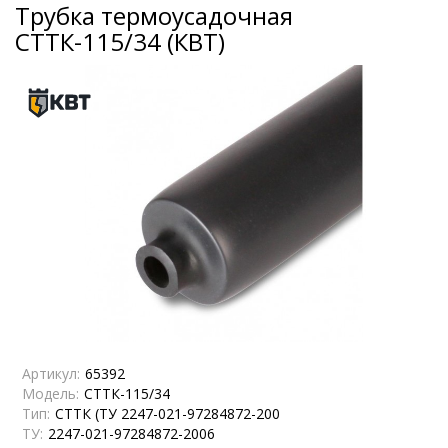
Трубка термоусадочная
СТТК-115/34 (КВТ)
Артикул:
65392
Модель:
СТТК-115/34
Тип:
СТТК (ТУ 2247-021-97284872-200
ТУ:
2247-021-97284872-2006