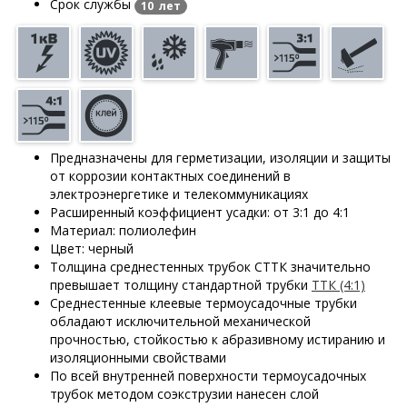
Срок службы
10 лет
Предназначены для герметизации, изоляции и защиты
от коррозии контактных соединений в
электроэнергетике и телекоммуникациях
Расширенный коэффициент усадки: от 3:1 до 4:1
Материал: полиолефин
Цвет: черный
Толщина среднестенных трубок СТТК значительно
превышает толщину стандартной трубки
ТТК (4:1)
Среднестенные клеевые термоусадочные трубки
обладают исключительной механической
прочностью, стойкостью к абразивному истиранию и
изоляционными свойствами
По всей внутренней поверхности термоусадочных
трубок методом соэкструзии нанесен слой