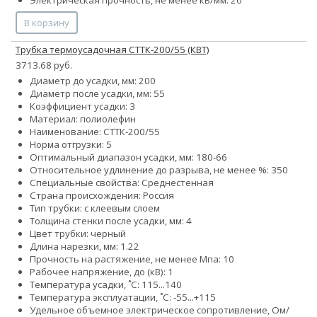
В корзину
Трубка термоусадочная СТТК-200/55 (КВТ)
3713.68 руб.
Диаметр до усадки, мм: 200
Диаметр после усадки, мм: 55
Коэффициент усадки: 3
Материал: полиолефин
Наименование: СТТК-200/55
Норма отгрузки: 5
Оптимальный диапазон усадки, мм: 180-66
Относительное удлинение до разрыва, не менее %: 350
Специальные свойства: Среднестенная
Страна происхождения: Россия
Тип трубки: с клеевым слоем
Толщина стенки после усадки, мм: 4
Цвет трубки: черный
Длина нарезки, мм: 1.22
Прочность на растяжение, не менее Мпа: 10
Рабочее напряжение, до (кВ): 1
Температура усадки, ˚С: 115...140
Температура эксплуатации, ˚С: -55...+115
Удельное объемное электрическое сопротивление, Ом/