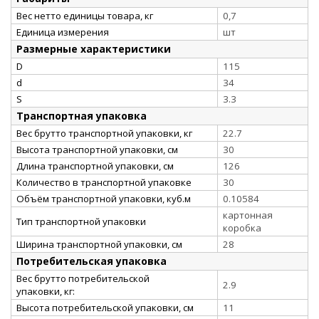
Вес нетто единицы товара, кг
0,7
Единица измерения
шт
Размерные характеристики
D
115
d
34
S
3.3
Транспортная упаковка
Вес брутто транспортной упаковки, кг
22.7
Высота транспортной упаковки, см
30
Длина транспортной упаковки, см
126
Количество в транспортной упаковке
30
Объём транспортной упаковки, куб.м
0.10584
картонная
Тип транспортной упаковки
коробка
Ширина транспортной упаковки, см
28
Потребительская упаковка
Вес брутто потребительской
2.9
упаковки, кг:
Высота потребительской упаковки, см
11