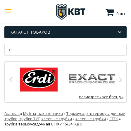
0 шт.
КАТАЛОГ ТОВАРОВ
посмотреть все бренды
Главная
»
Муфты, наконечники
»
Термоусадка: термоусадочные
трубки, трубки ТУТ, клеевые трубки
»
клеевые трубки
»
СТТК
»
Трубка термоусадочная СТТК-115/34 (КВТ)