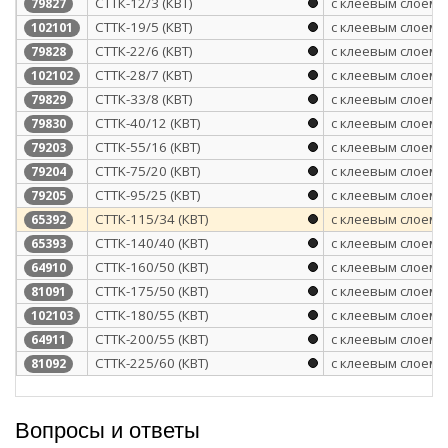
СТТК-12/3 (КВТ)
с клеевым слоем
79827
СТТК-19/5 (КВТ)
с клеевым слоем
102101
СТТК-22/6 (КВТ)
с клеевым слоем
79828
СТТК-28/7 (КВТ)
с клеевым слоем
102102
СТТК-33/8 (КВТ)
с клеевым слоем
79829
СТТК-40/12 (КВТ)
с клеевым слоем
79830
СТТК-55/16 (КВТ)
с клеевым слоем
79203
CTTK-75/20 (КВТ)
с клеевым слоем
79204
СТТК-95/25 (КВТ)
с клеевым слоем
79205
СТТК-115/34 (КВТ)
с клеевым слоем
65392
СТТК-140/40 (КВТ)
с клеевым слоем
65393
СТТК-160/50 (КВТ)
с клеевым слоем
64910
CTTK-175/50 (КВТ)
с клеевым слоем
81091
СТТК-180/55 (КВТ)
с клеевым слоем
102103
СТТК-200/55 (КВТ)
с клеевым слоем
64911
CTTK-225/60 (КВТ)
с клеевым слоем
81092
Вопросы и ответы