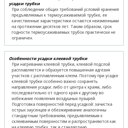
усадки трубки
При соблюдении общих требований условий хранения
предъявляемых к термоусаживаемой трубке, ее
качественные характеристики остаются неизменными
на протяжении десятков лет. Таким образом, срок
годности термоусаживаемых трубок практически не
ограничен.
Особенности усадки клеевой трубки
При нагревании клеевой трубки, клеевой подслой
расплавляется и образуется повышенная адгезия
участков с расплавленным клеем. Поэтому при усадке
клеевой трубки особенно важно сохранять
направления усадки: либо от центра к краям, либо
последовательно от одного края к другому во
избежание появления воздушных пузырей.
Подготовка поверхностей перед усадкой: зачистка
острых заусенцев и обезжиривание аналогичны
стандартным требованиям, предъявляемым к
склеиваемым поверхностям и распространяются как
на клеевую трубку, так и стандартную