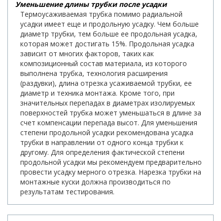
Уменьшение длины трубки после усадки
Термоусаживаемая трубка помимо радиальной
усадки имеет еще и продольную усадку. Чем больше
диаметр трубки, тем больше ее продольная усадка,
которая может достигать 15%. Продольная усадка
зависит от многих факторов, таких как
композиционный состав материала, из которого
выполнена трубка, технология расширения
(раздувки), длина отрезка усаживаемой трубки, ее
диаметр и техника монтажа. Кроме того, при
значительных перепадах в диаметрах изолируемых
поверхностей трубка может уменьшаться в длине за
счет компенсации перепада высот. Для уменьшения
степени продольной усадки рекомендована усадка
трубки в направлении от одного конца трубки к
другому. Для определения фактической степени
продольной усадки мы рекомендуем предварительно
провести усадку мерного отрезка. Нарезка трубки на
монтажные куски должна производиться по
результатам тестирования.