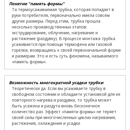
Понятие "память формы"
Та термоусаживаемая трубка, которая попадает в
руки потребителя, первоначально имела совсем
другие размеры. Перед этим, трубка прошла
несколько производственных этапов:
экструдирование, облучение, нагревание и
растяжение (раздувку). В процессе монтажа трубка
усаживается при помощи термофена или газовой
горелки, возвращаясь к своей первоначальной форме
и размерам. Это и есть суть феномена, называемого
«память формы».
Возможность многократной усадки трубки
Теоретически да. Если вы усаживаете трубку в
свободном состоянии и обладаете установкой для ее
повторного нагрева и раздувки, то трубка может
быть усажена и раздута вновь бесконечное
количество раз. Эффект «памяти формы» не теряет
своей силы при многочисленных циклах нагревания,
растяжения, охлаждения и усадки.