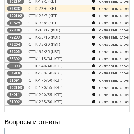
СТТК-19/5 (КВТ)
с клеевым слоем
102101
СТТК-22/6 (КВТ)
с клеевым слоем
79828
СТТК-28/7 (КВТ)
с клеевым слоем
102102
СТТК-33/8 (КВТ)
с клеевым слоем
79829
СТТК-40/12 (КВТ)
с клеевым слоем
79830
СТТК-55/16 (КВТ)
с клеевым слоем
79203
CTTK-75/20 (КВТ)
с клеевым слоем
79204
СТТК-95/25 (КВТ)
с клеевым слоем
79205
СТТК-115/34 (КВТ)
с клеевым слоем
65392
СТТК-140/40 (КВТ)
с клеевым слоем
65393
СТТК-160/50 (КВТ)
с клеевым слоем
64910
CTTK-175/50 (КВТ)
с клеевым слоем
81091
СТТК-180/55 (КВТ)
с клеевым слоем
102103
СТТК-200/55 (КВТ)
с клеевым слоем
64911
CTTK-225/60 (КВТ)
с клеевым слоем
81092
Вопросы и ответы