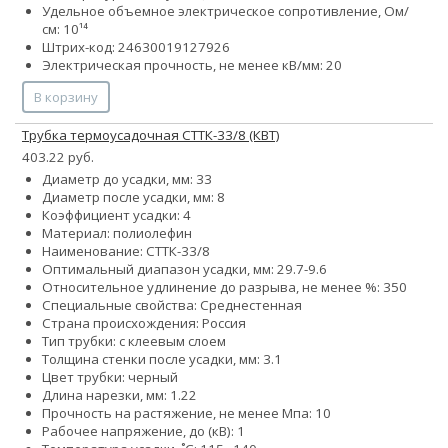
Удельное объемное электрическое сопротивление, Ом/
см: 10¹⁴
Штрих-код: 24630019127926
Электрическая прочность, не менее кВ/мм: 20
В корзину
Трубка термоусадочная СТТК-33/8 (КВТ)
403.22 руб.
Диаметр до усадки, мм: 33
Диаметр после усадки, мм: 8
Коэффициент усадки: 4
Материал: полиолефин
Наименование: СТТК-33/8
Оптимальный диапазон усадки, мм: 29.7-9.6
Относительное удлинение до разрыва, не менее %: 350
Специальные свойства: Среднестенная
Страна происхождения: Россия
Тип трубки: с клеевым слоем
Толщина стенки после усадки, мм: 3.1
Цвет трубки: черный
Длина нарезки, мм: 1.22
Прочность на растяжение, не менее Мпа: 10
Рабочее напряжение, до (кВ): 1