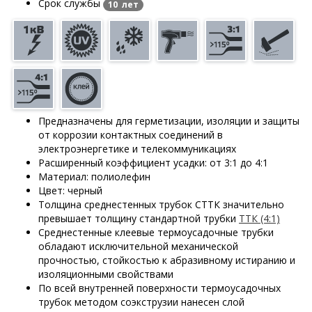
Срок службы
10 лет
Предназначены для герметизации, изоляции и защиты
от коррозии контактных соединений в
электроэнергетике и телекоммуникациях
Расширенный коэффициент усадки: от 3:1 до 4:1
Материал: полиолефин
Цвет: черный
Толщина среднестенных трубок СТТК значительно
превышает толщину стандартной трубки
ТТК (4:1)
Среднестенные клеевые термоусадочные трубки
обладают исключительной механической
прочностью, стойкостью к абразивному истиранию и
изоляционными свойствами
По всей внутренней поверхности термоусадочных
трубок методом соэкструзии нанесен слой