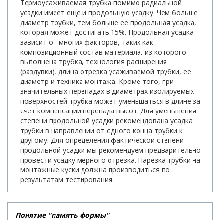
Термоусаживаемая трубка помимо радиальной
усадки имеет еще и продольную усадку. Чем больше
диаметр трубки, тем больше ее продольная усадка,
которая может достигать 15%. Продольная усадка
зависит от многих факторов, таких как
композиционный состав материала, из которого
выполнена трубка, технология расширения
(раздувки), длина отрезка усаживаемой трубки, ее
диаметр и техника монтажа. Кроме того, при
значительных перепадах в диаметрах изолируемых
поверхностей трубка может уменьшаться в длине за
счет компенсации перепада высот. Для уменьшения
степени продольной усадки рекомендована усадка
трубки в направлении от одного конца трубки к
другому. Для определения фактической степени
продольной усадки мы рекомендуем предварительно
провести усадку мерного отрезка. Нарезка трубки на
монтажные куски должна производиться по
результатам тестирования.
Понятие "память формы"