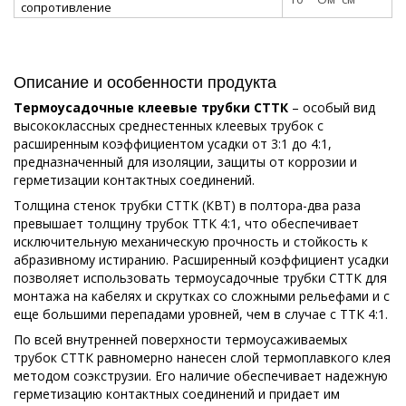
сопротивление
Описание и особенности продукта
Термоусадочные клеевые трубки СТТК
– особый вид
высококлассных среднестенных клеевых трубок с
расширенным коэффициентом усадки от 3:1 до 4:1,
предназначенный для изоляции, защиты от коррозии и
герметизации контактных соединений.
Толщина стенок трубки СТТК (КВТ) в полтора-два раза
превышает толщину трубок ТТК 4:1, что обеспечивает
исключительную механическую прочность и стойкость к
абразивному истиранию. Расширенный коэффициент усадки
позволяет использовать термоусадочные трубки СТТК для
монтажа на кабелях и скрутках со сложными рельефами и с
еще большими перепадами уровней, чем в случае с ТТК 4:1.
По всей внутренней поверхности термоусаживаемых
трубок СТТК равномерно нанесен слой термоплавкого клея
методом соэкструзии. Его наличие обеспечивает надежную
герметизацию контактных соединений и придает им