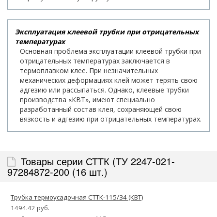
Эксплуатация клеевой трубки при отрицательных
температурах
Основная проблема эксплуатации клеевой трубки при
отрицательных температурах заключается в
термоплавком клее. При незначительных
механических деформациях клей может терять свою
адгезию или рассыпаться. Однако, клеевые трубки
производства «КВТ», имеют специально
разработанный состав клея, сохраняющей свою
вязкость и адгезию при отрицательных температурах.
Товары серии СТТК (ТУ 2247-021-
97284872-200 (16 шт.)
Трубка термоусадочная СТТК-115/34 (КВТ)
1494.42 руб.