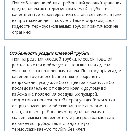
При соблюдении общих требований условий хранения
предъявляемых к термоусаживаемой трубке, ее
качественные характеристики остаются неизменными
на протяжении десятков лет. Таким образом, срок
годности термоусаживаемых трубок практически не
ограничен.
Особенности усадки клеевой трубки
При нагревании клеевой трубки, клеевой подслой
расплавляется и образуется повышенная адгезия
участков с расплавленным клеем. Поэтому при усадке
клеевой трубки особенно важно сохранять
направления усадки: либо от центра к краям, либо
последовательно от одного края к другому во
избежание появления воздушных пузырей.
Подготовка поверхностей перед усадкой: зачистка
острых заусенцев и обезжиривание аналогичны
стандартным требованиям, предъявляемым к
склеиваемым поверхностям и распространяются как
на клеевую трубку, так и стандартную
термоусаживаемую трубку без клея.