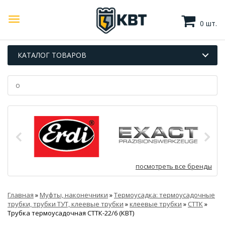
0 шт.
КАТАЛОГ ТОВАРОВ
посмотреть все бренды
Главная
»
Муфты, наконечники
»
Термоусадка: термоусадочные
трубки, трубки ТУТ, клеевые трубки
»
клеевые трубки
»
СТТК
»
Трубка термоусадочная СТТК-22/6 (КВТ)