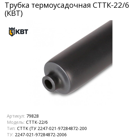
Трубка термоусадочная СТТК-22/6
(КВТ)
Артикул:
79828
Модель:
СТТК-22/6
Тип:
СТТК (ТУ 2247-021-97284872-200
ТУ:
2247-021-97284872-2006