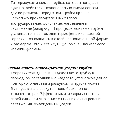
Та термоусаживаемая трубка, которая попадает в
руки потребителя, первоначально имела совсем
другие размеры. Перед этим, трубка прошла
несколько производственных этапов:
экструдирование, облучение, нагревание и
растяжение (раздувку). В процессе монтажа трубка
усаживается при помощи термофена или газовой
горелки, возвращаясь к своей первоначальной форме
и размерам. Это и есть суть феномена, называемого
«память формы».
Возможность многократной усадки трубки
Теоретически да. Если вы усаживаете трубку в
свободном состоянии и обладаете установкой для ее
повторного нагрева и раздувки, то трубка может
быть усажена и раздута вновь бесконечное
количество раз. Эффект «памяти формы» не теряет
своей силы при многочисленных циклах нагревания,
растяжения, охлаждения и усадки.