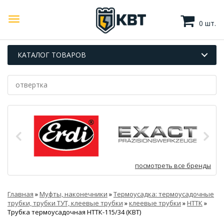
0 шт.
КАТАЛОГ ТОВАРОВ
посмотреть все бренды
Главная
»
Муфты, наконечники
»
Термоусадка: термоусадочные
трубки, трубки ТУТ, клеевые трубки
»
клеевые трубки
»
НТТК
»
Трубка термоусадочная НТТК-115/34 (КВТ)