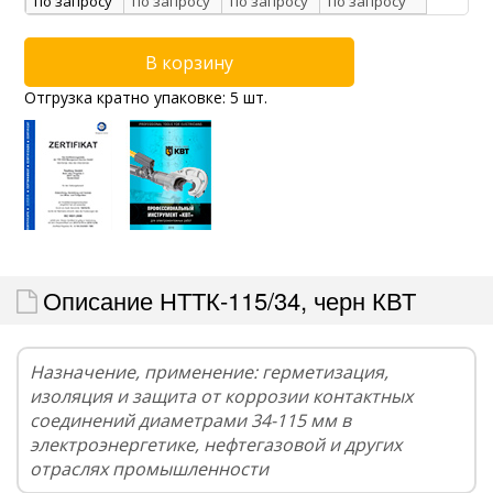
по запросу
по запросу
по запросу
по запросу
Отгрузка кратно упаковке: 5 шт.
Описание НТТК-115/34, черн КВТ
Назначение, применение: герметизация,
изоляция и защита от коррозии контактных
соединений диаметрами 34-115 мм в
электроэнергетике, нефтегазовой и других
отраслях промышленности