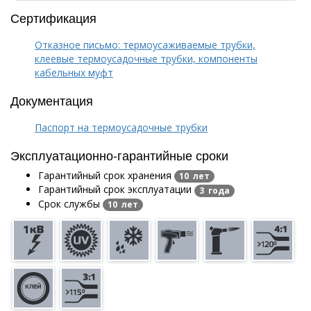
Сертификация
Отказное письмо: термоусаживаемые трубки,
клеевые термоусадочные трубки, компоненты
кабельных муфт
Документация
Паспорт на термоусадочные трубки
Эксплуатационно-гарантийные сроки
Гарантийный срок хранения
10 лет
Гарантийный срок эксплуатации
3 года
Срок службы
10 лет