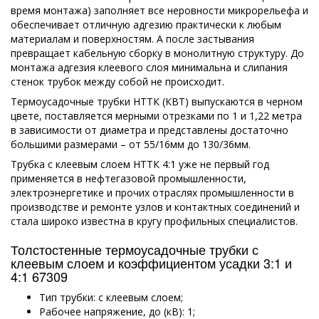
время монтажа) заполняет все неровности микрорельефа и
обеспечивает отличную адгезию практически к любым
материалам и поверхностям. А после застывания
превращает кабельную сборку в монолитную структуру. До
монтажа адгезия клеевого слоя минимальна и слипания
стенок трубок между собой не происходит.
Термоусадочные трубки НТТК (КВТ) выпускаются в черном
цвете, поставляется мерными отрезками по 1 и 1,22 метра
в зависимости от диаметра и представлены достаточно
большими размерами – от 55/16мм до 130/36мм.
Трубка с клеевым слоем НТТК 4:1 уже не первый год
применяется в нефтегазовой промышленности,
электроэнергетике и прочих отраслях промышленности в
производстве и ремонте узлов и контактных соединений и
стала широко известна в кругу профильных специалистов.
Толстостенные термоусадочные трубки с
клеевым слоем и коэффициентом усадки 3:1 и
4:1 67309
Тип трубки: с клеевым слоем;
Рабочее напряжение, до (кВ): 1;