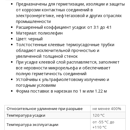
Предназначены для герметизации, изоляции и защиты
от коррозии контактных соединений в
электроэнергетике, нефтегазовой и других отраслях
промышленности
Расширенный коэффициент усадки: от 3:1 до 4:1
Материал: полиолефин
Цвет: черный
Толстостенные клеевые термоусадочные трубки
обладают исключительной прочностью и
увеличенной толщиной стенок
При усадке клеевой слой расплавляется, заполняет
все неровности микрорельефа и обеспечивает
полную герметичность соединений
Устойчивы к ультрафиолетовому излучению и
погодным условиям
Форма поставки: в нарезках по 1 м или 1.22 м
Относительное удлинение при разрыве
не менее 400%
Температура усадки
120 °C
от -55 °C до
Температура эксплуатации
+110 °C