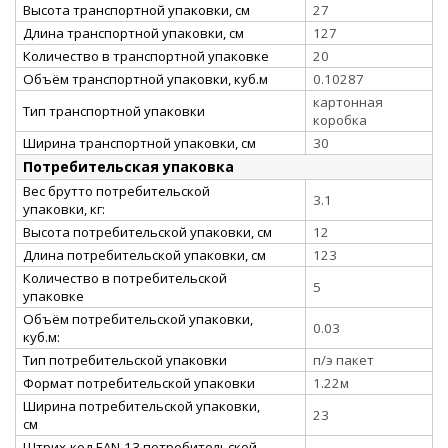
Высота транспортной упаковки, см
27
Длина транспортной упаковки, см
127
Количество в транспортной упаковке
20
Объём транспортной упаковки, куб.м
0.10287
картонная
Тип транспортной упаковки
коробка
Ширина транспортной упаковки, см
30
Потребительская упаковка
Вес брутто потребительской
3.1
упаковки, кг:
Высота потребительской упаковки, см
12
Длина потребительской упаковки, см
123
Количество в потребительской
5
упаковке
Объём потребительской упаковки,
0.03
куб.м:
Тип потребительской упаковки
п/э пакет
Формат потребительской упаковки
1.22м
Ширина потребительской упаковки,
23
см
Штрих-код EAN-13 потребительской