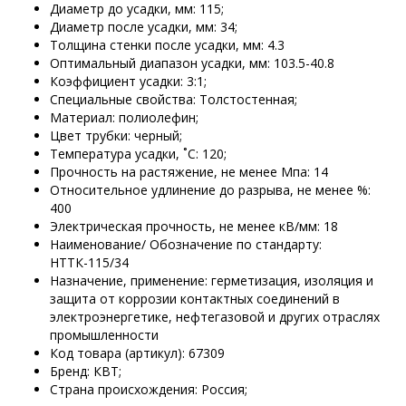
Диаметр до усадки, мм: 115;
Диаметр после усадки, мм: 34;
Толщина стенки после усадки, мм: 4.3
Оптимальный диапазон усадки, мм: 103.5-40.8
Коэффициент усадки: 3:1;
Специальные свойства: Толстостенная;
Материал: полиолефин;
Цвет трубки: черный;
Температура усадки, ˚С: 120;
Прочность на растяжение, не менее Мпа: 14
Относительное удлинение до разрыва, не менее %:
400
Электрическая прочность, не менее кВ/мм: 18
Наименование/ Обозначение по стандарту:
НТТК-115/34
Назначение, применение: герметизация, изоляция и
защита от коррозии контактных соединений в
электроэнергетике, нефтегазовой и других отраслях
промышленности
Код товара (артикул): 67309
Бренд: КВТ;
Страна происхождения: Россия;