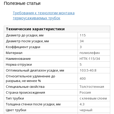
Полезные статьи
Требования к технологии монтажа
термоусаживаемых трубок
Технические характеристики
Диаметр до усадки, мм
115
Диаметр после усадки, мм
34
Коэффициент усадки
3
Материал
полиолефин
Наименование
НТТК-115/34
Норма отгрузки
5
Оптимальный диапазон усадки, мм
103.5-40.8
Относительное удлинение до
400
разрыва, не менее %
Специальные свойства
Толстостенная
Страна происхождения
Россия
Тип трубки
с клеевым слоем
Толщина стенки после усадки, мм
4.3
Цвет трубки
черный