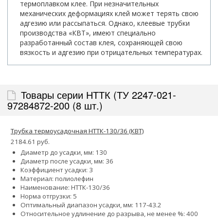
термоплавком клее. При незначительных
механических деформациях клей может терять свою
адгезию или рассыпаться. Однако, клеевые трубки
производства «КВТ», имеют специально
разработанный состав клея, сохраняющей свою
вязкость и адгезию при отрицательных температурах.
Товары серии НТТК (ТУ 2247-021-
97284872-200 (8 шт.)
Трубка термоусадочная НТТК-130/36 (КВТ)
2184.61 руб.
Диаметр до усадки, мм: 130
Диаметр после усадки, мм: 36
Коэффициент усадки: 3
Материал: полиолефин
Наименование: НТТК-130/36
Норма отгрузки: 5
Оптимальный диапазон усадки, мм: 117-43.2
Относительное удлинение до разрыва, не менее %: 400