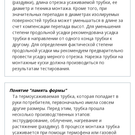
(раздувки), длина отрезка усаживаемой трубки, ее
диаметр и техника монтажа. Кроме того, при
значительных перепадах в диаметрах изолируемых
поверхностей трубка может уменьшаться в длине за
счет компенсации перепада высот. Для уменьшения
степени продольной усадки рекомендована усадка
трубки в направлении от одного конца трубки к
другому. Для определения фактической степени
продольной усадки мы рекомендуем предварительно
провести усадку мерного отрезка. Нарезка трубки на
монтажные куски должна производиться по
результатам тестирования.
Понятие "память формы"
Та термоусаживаемая трубка, которая попадает в
руки потребителя, первоначально имела совсем
другие размеры. Перед этим, трубка прошла
несколько производственных этапов:
экструдирование, облучение, нагревание и
растяжение (раздувку). В процессе монтажа трубка
усаживается при помощи термофена или газовой