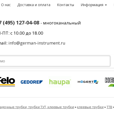
О нас
Доставка и оплата
Контакты
Информация
7 (495) 127-04-08
- многоканальный
-ПТ: с 10.00 до 18.00
ail:
info@german-instrument.ru
адочные трубки, трубки ТУТ, клеевые трубки
»
клеевые трубки
»
ТТВ