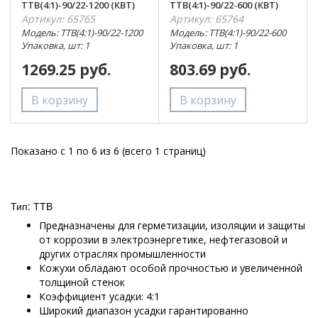
ТТВ(4:1)-90/22-1200 (КВТ)
ТТВ(4:1)-90/22-600 (КВТ)
Артикул: 65765
Артикул: 65764
Модель: ТТВ(4:1)-90/22-1200
Модель: ТТВ(4:1)-90/22-600
Упаковка, шт: 1
Упаковка, шт: 1
1269.25 руб.
803.69 руб.
Показано с 1 по 6 из 6 (всего 1 страниц)
Тип: ТТВ
Предназначены для герметизации, изоляции и защиты
от коррозии в электроэнергетике, нефтегазовой и
других отраслях промышленности
Кожухи обладают особой прочностью и увеличенной
толщиной стенок
Коэффициент усадки: 4:1
Широкий диапазон усадки гарантированно