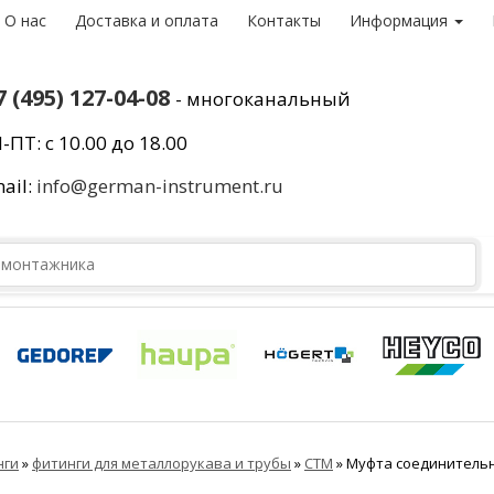
О нас
Доставка и оплата
Контакты
Информация
7 (495) 127-04-08
- многоканальный
-ПТ: с 10.00 до 18.00
ail:
info@german-instrument.ru
нги
»
фитинги для металлорукава и трубы
»
СТМ
»
Муфта соединительная 