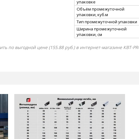
упаковке
Объём промежуточной
упаковки, куб.м
Тип промежуточной упаковки
Ширина промежуточной
упаковки, см
упить по выгодной цене (155.88 руб.) в интернет-магазине КВТ-P