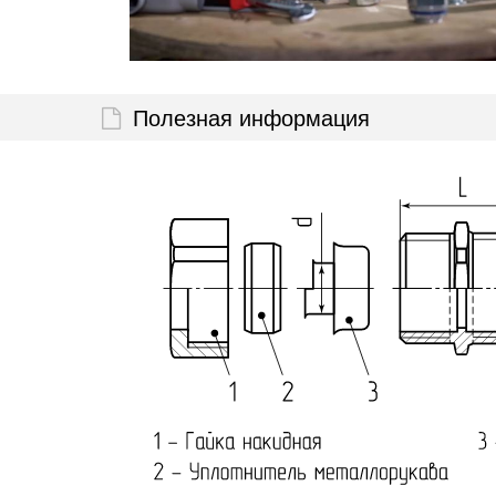
Полезная информация