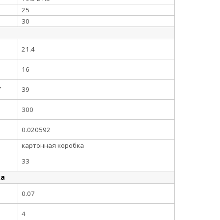
25
30
21.4
16
,
39
300
0.020592
картонная коробка
33
ка
0.07
4