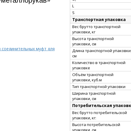
L
S
Транспортная упаковка
Вес брутто транспортной
упаковки, кг
Высота транспортной
упаковки, см
и соединительных муфт для
Длина транспортной упаковки
см
Количество в транспортной
упаковке
Объём транспортной
упаковки, куб.м
Тип транспортной упаковки
Ширина транспортной
упаковки, см
Потребительская упаков
Вес брутто потребительской
упаковки, кг:
Высота потребительской
упаковки, см