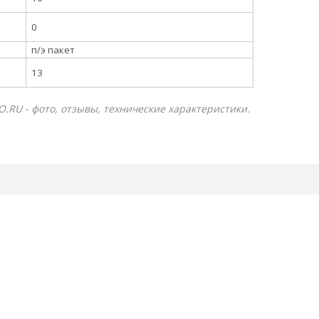
0
п/э пакет
13
RO.RU - фото, отзывы, технические характеристики.