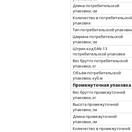
Длина потребительской
упаковки, см
Количество в потребительско
упаковке
Тип потребительской упаковк
Ширина потребительской
упаковки, см
Штрих-код EAN-13
потребительской упаковки
Вес брутто потребительской
упаковки, кг
Объём потребительской
упаковки, куб.м
Промежуточная упаковка
Вес брутто промежуточной
упаковки, кг
Высота промежуточной
упаковки, см
Длина промежуточной
упаковки, см
Количество в промежуточной