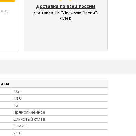
Доставка по всей России
 шт.
Доставка ТК "Деловые Линии",
СДЭК
тики
1/2″
14.6
13
Прямолинейное
цинковый сплав
СТМ-15
21.8