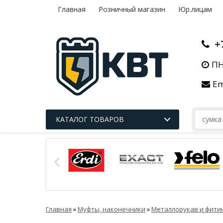
Главная
Розничный магазин
Юр.лицам
+
ПН
Em
КАТАЛОГ ТОВАРОВ
Главная
»
Муфты, наконечники
»
Металлорукав и фити