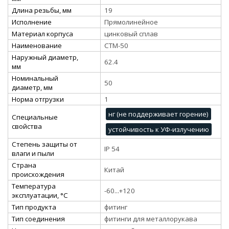
Длина резьбы, мм
19
Исполнение
Прямолинейное
Материал корпуса
цинковый сплав
Наименование
СТМ-50
Наружный диаметр,
62.4
мм
Номинальный
50
диаметр, мм
Норма отгрузки
1
нг (не поддерживает горение)
Специальные
свойства
устойчивость к УФ-излучению
Степень защиты от
IP 54
влаги и пыли
Страна
Китай
происхождения
Температура
-60...+120
эксплуатации, °С
Тип продукта
фитинг
Тип соединения
фитинги для металлорукава