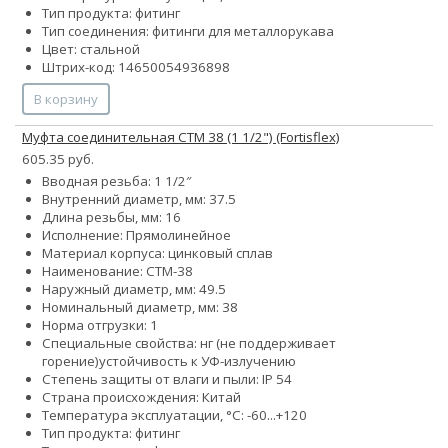
Тип продукта: фитинг
Тип соединения: фитинги для металлорукава
Цвет: стальной
Штрих-код: 14650054936898
В корзину
Муфта соединительная СТМ 38 (1 1/2") (Fortisflex)
605.35 руб.
Вводная резьба: 1 1/2″
Внутренний диаметр, мм: 37.5
Длина резьбы, мм: 16
Исполнение: Прямолинейное
Материал корпуса: цинковый сплав
Наименование: СТМ-38
Наружный диаметр, мм: 49.5
Номинальный диаметр, мм: 38
Норма отгрузки: 1
Специальные свойства:
нг (не поддерживает
горение)
устойчивость к УФ-излучению
Степень защиты от влаги и пыли: IP 54
Страна происхождения: Китай
Температура эксплуатации, °С: -60...+120
Тип продукта: фитинг