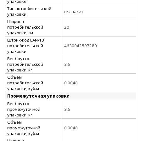
упаковке
Тип потребительской
п/э пакет
упаковки
Ширина
потребительской
20
упаковки, см
Штрих-код EAN-13
потребительской
4630042597280
упаковки
Вес брутто
потребительской
3.6
упаковки, кг
Объём
потребительской
0.0048
упаковки, куб.м
Промежуточная упаковка
Вес брутто
промежуточной
3,6
упаковки, кг
Объём
промежуточной
0,0048
упаковки, куб.м
Ширина