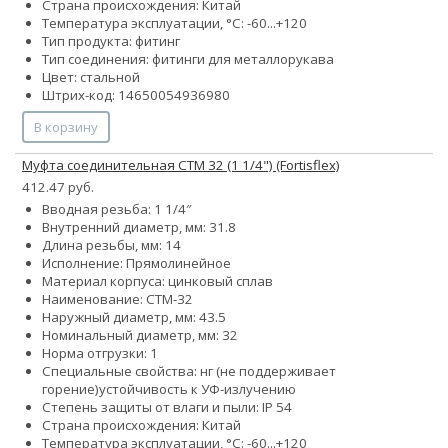
Страна происхождения: Китай
Температура эксплуатации, °С: -60...+120
Тип продукта: фитинг
Тип соединения: фитинги для металлорукава
Цвет: стальной
Штрих-код: 14650054936980
В корзину
Муфта соединительная СТМ 32 (1 1/4") (Fortisflex)
412.47 руб.
Вводная резьба: 1 1/4″
Внутренний диаметр, мм: 31.8
Длина резьбы, мм: 14
Исполнение: Прямолинейное
Материал корпуса: цинковый сплав
Наименование: СТМ-32
Наружный диаметр, мм: 43.5
Номинальный диаметр, мм: 32
Норма отгрузки: 1
Специальные свойства:
нг (не поддерживает
горение)
устойчивость к УФ-излучению
Степень защиты от влаги и пыли: IP 54
Страна происхождения: Китай
Температура эксплуатации, °С: -60...+120