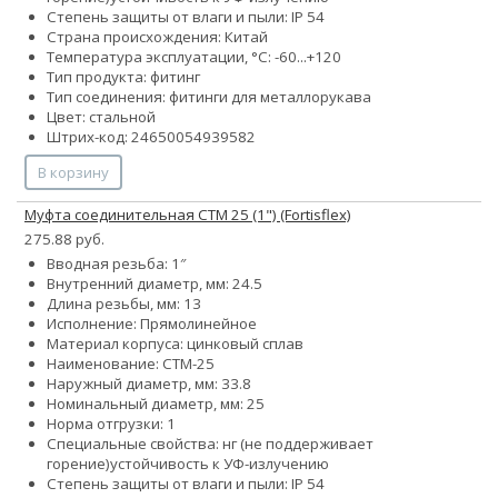
Степень защиты от влаги и пыли: IP 54
Страна происхождения: Китай
Температура эксплуатации, °С: -60...+120
Тип продукта: фитинг
Тип соединения: фитинги для металлорукава
Цвет: стальной
Штрих-код: 24650054939582
В корзину
Муфта соединительная СТМ 25 (1") (Fortisflex)
275.88 руб.
Вводная резьба: 1″
Внутренний диаметр, мм: 24.5
Длина резьбы, мм: 13
Исполнение: Прямолинейное
Материал корпуса: цинковый сплав
Наименование: СТМ-25
Наружный диаметр, мм: 33.8
Номинальный диаметр, мм: 25
Норма отгрузки: 1
Специальные свойства:
нг (не поддерживает
горение)
устойчивость к УФ-излучению
Степень защиты от влаги и пыли: IP 54