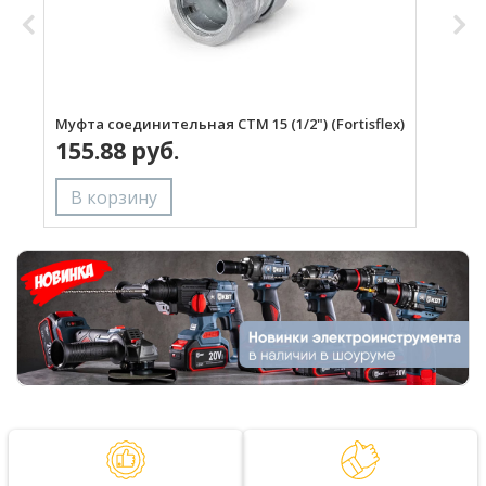
Муфта соединительная СТМ 15 (1/2") (Fortisflex)
М
155.88 руб.