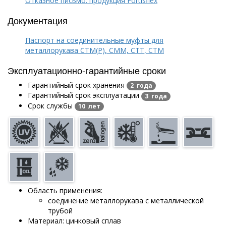
Отказное письмо: продукция Fortisflex
Документация
Паспорт на соединительные муфты для
металлорукава СТМ(Р), СММ, СТТ, СТМ
Эксплуатационно-гарантийные сроки
Гарантийный срок хранения
2 года
Гарантийный срок эксплуатации
3 года
Срок службы
10 лет
Область применения:
соединение металлорукава с металлической
трубой
Материал: цинковый сплав