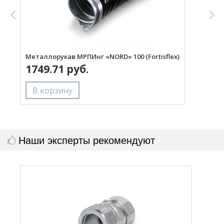
Металлорукав МРПИнг «NORD» 100 (Fortisflex)
М
1749.71 руб.
Наши эксперты рекомендуют