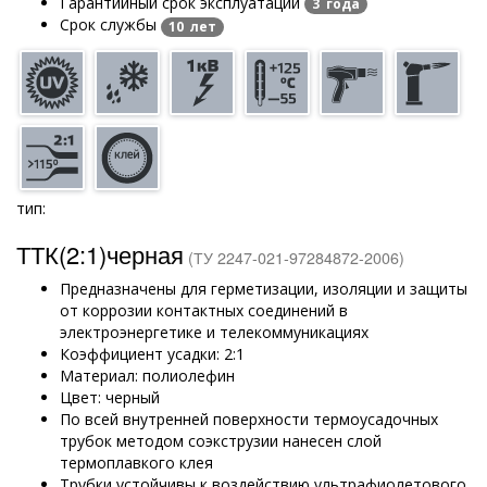
Гарантийный срок эксплуатации
3 года
Срок службы
10 лет
тип:
ТТК(2:1)черная
(ТУ 2247-021-97284872-2006)
Предназначены для герметизации, изоляции и защиты
от коррозии контактных соединений в
электроэнергетике и телекоммуникациях
Коэффициент усадки: 2:1
Материал: полиолефин
Цвет: черный
По всей внутренней поверхности термоусадочных
трубок методом соэкструзии нанесен слой
термоплавкого клея
Трубки устойчивы к воздействию ультрафиолетового