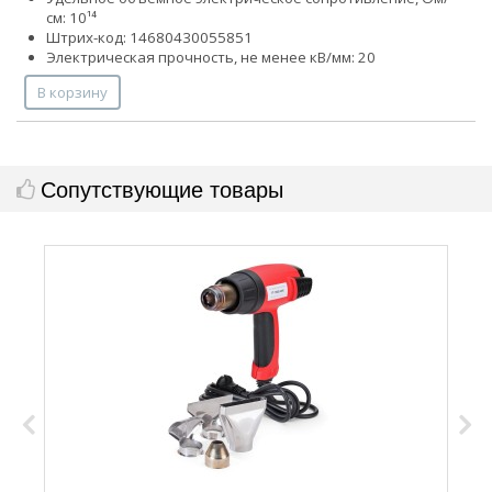
см: 10¹⁴
Штрих-код: 14680430055851
Электрическая прочность, не менее кВ/мм: 20
В корзину
Сопутствующие товары