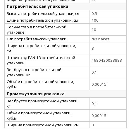
Потребительская упаковка
Высота потребительской упаковки, см
0.5
Длина потребительской упаковки, см
100
Количество в потребительской
10
упаковке
Тип потребительской упаковки
п/э пакет
Ширина потребительской упаковки,
3
см
Штрих-код EAN-13 потребительской
4680430033883
упаковки
Вес брутто потребительской
0.1
упаковки, кг
Объём потребительской упаковки,
0.00015
куб.м
Промежуточная упаковка
Вес брутто промежуточной упаковки,
0,1
кг
Объём промежуточной упаковки,
0,00015
куб.м
Ширина промежуточной упаковки, см
3