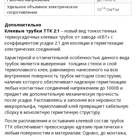
Удельное объемное электрическое
14
10
Ом*см
сопротивление
Дополнительно
Клеевые трубки ТТК 2:1
– новый вид тонкостенных
термоусадочных клеевых трубок от завода «КВТ» с
коэффициентом усадки 2:1 для изоляции и герметизации
электрических соединений.
Характерной и отличительной особенностью данного вида
трубок является выверенная толщина стенок и слой
термоплавкого клея, равномерно нанесенного на всю
внутреннюю поверхность трубок методом соэкструзии,
наличие которого обеспечивает надежную герметизацию
любых контактных соединений напряжением до 1000В и
придает им дополнительную механическую прочность
после усадки. Расплавляясь и заполняя все неровности
микрорельефа, термоплавкий клей превращает кабельную
сборку в монолитную герметичную структуру.
После расплавления и остывания клеевой состав трубок
ТТК обеспечивает превосходную адгезию практически к
любым поверхностям и материалам. Однако, до монтажа,