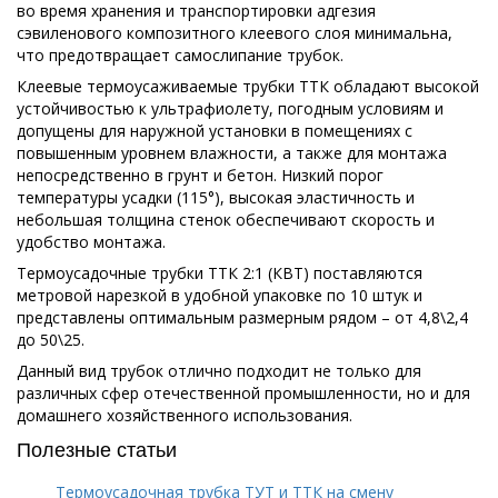
во время хранения и транспортировки адгезия
сэвиленового композитного клеевого слоя минимальна,
что предотвращает самослипание трубок.
Клеевые термоусаживаемые трубки ТТК обладают высокой
устойчивостью к ультрафиолету, погодным условиям и
допущены для наружной установки в помещениях с
повышенным уровнем влажности, а также для монтажа
непосредственно в грунт и бетон. Низкий порог
температуры усадки (115°), высокая эластичность и
небольшая толщина стенок обеспечивают скорость и
удобство монтажа.
Термоусадочные трубки ТТК 2:1 (КВТ) поставляются
метровой нарезкой в удобной упаковке по 10 штук и
представлены оптимальным размерным рядом – от 4,8\2,4
до 50\25.
Данный вид трубок отлично подходит не только для
различных сфер отечественной промышленности, но и для
домашнего хозяйственного использования.
Полезные статьи
Термоусадочная трубка ТУТ и ТТК на смену