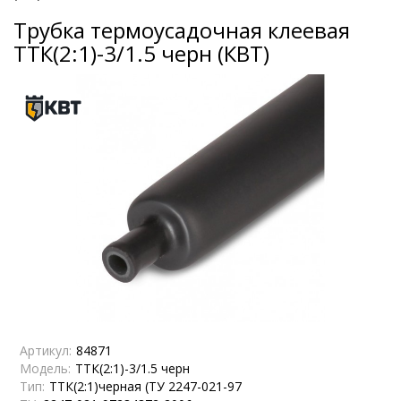
Трубка термоусадочная клеевая
ТТК(2:1)-3/1.5 черн (КВТ)
Артикул:
84871
Модель:
ТТК(2:1)-3/1.5 черн
Тип:
ТТК(2:1)черная (ТУ 2247-021-97