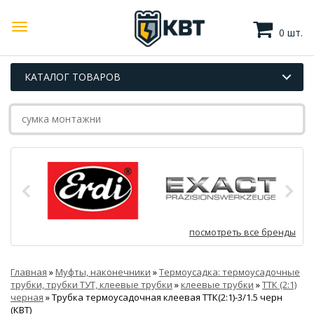
0 шт.
КАТАЛОГ ТОВАРОВ
посмотреть все бренды
Главная
»
Муфты, наконечники
»
Термоусадка: термоусадочные
трубки, трубки ТУТ, клеевые трубки
»
клеевые трубки
»
ТТК (2:1)
черная
»
Трубка термоусадочная клеевая ТТК(2:1)-3/1.5 черн
(КВТ)