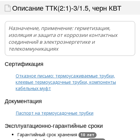
Описание ТТК(2:1)-3/1.5, черн КВТ
Назначение, применение: герметизация,
изоляция и защита от коррозии контактных
соединений в электроэнергетике и
телекоммуникациях
Сертификация
Отказное письмо: термоусаживаемые трубки,
клеевые термоусадочные трубки, компоненты
кабельных муфт
Документация
Паспорт на термоусадочные трубки
Эксплуатационно-гарантийные сроки
Гарантийный срок хранения
10 лет