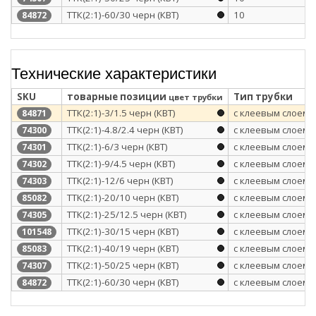
ТТК(2:1)-60/30 черн (КВТ)
10
84872
Технические характеристики
SKU
товарные позиции
Тип трубки
цвет трубки
ТТК(2:1)-3/1.5 черн (КВТ)
с клеевым слоем
84871
ТТК(2:1)-4.8/2.4 черн (КВТ)
с клеевым слоем
74300
ТТК(2:1)-6/3 черн (КВТ)
с клеевым слоем
74301
ТТК(2:1)-9/4.5 черн (КВТ)
с клеевым слоем
74302
ТТК(2:1)-12/6 черн (КВТ)
с клеевым слоем
74303
ТТК(2:1)-20/10 черн (КВТ)
с клеевым слоем
85082
ТТК(2:1)-25/12.5 черн (КВТ)
с клеевым слоем
74305
ТТК(2:1)-30/15 черн (КВТ)
с клеевым слоем
101548
ТТК(2:1)-40/19 черн (КВТ)
с клеевым слоем
85083
ТТК(2:1)-50/25 черн (КВТ)
с клеевым слоем
74307
ТТК(2:1)-60/30 черн (КВТ)
с клеевым слоем
84872