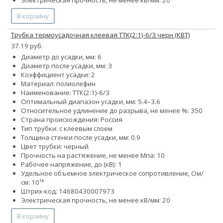
В корзину
Трубка термоусадочная клеевая ТТК(2:1)-6/3 черн (КВТ)
37.19 руб.
Диаметр до усадки, мм: 6
Диаметр после усадки, мм: 3
Коэффициент усадки: 2
Материал: полиолефин
Наименование: ТТК(2:1)-6/3
Оптимальный диапазон усадки, мм: 5.4–3.6
Относительное удлинение до разрыва, не менее %: 350
Страна происхождения: Россия
Тип трубки: с клеевым слоем
Толщина стенки после усадки, мм: 0.9
Цвет трубки: черный
Прочность на растяжение, не менее Мпа: 10
Рабочее напряжение, до (кВ): 1
Удельное объемное электрическое сопротивление, Ом/
см: 10¹⁴
Штрих-код: 14680430007973
Электрическая прочность, не менее кВ/мм: 20
В корзину