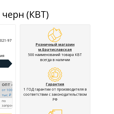
 черн (КВТ)
-021-97
Розничный магазин
м.Братиславская
500 наименований товара КВТ
ия
всегда в наличии
:
Гарантия
ОПТ 4
1 ГОД гарантии от производителя в
от 100
соответствии с законодательством
тыс. ₽
РФ
по
запросу