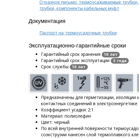
Отказное письмо: термоусаживаемые трубки,
трубки, компоненты кабельных муфт
Документация
Паспорт на термоусадочные трубки
Эксплуатационно-гарантийные сроки
Гарантийный срок хранения
10 лет
Гарантийный срок эксплуатации
3 года
Срок службы
10 лет
Предназначены для герметизации, изоляции 
контактных соединений в электроэнергетике
Коэффициент усадки: 2:1
Материал: полиолефин
Цвет: черный
По всей внутренней поверхности термоусад
соэкструзии нанесен слой термоплавкого кле