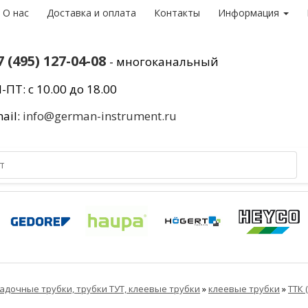
О нас
Доставка и оплата
Контакты
Информация
7 (495) 127-04-08
- многоканальный
-ПТ: с 10.00 до 18.00
ail:
info@german-instrument.ru
адочные трубки, трубки ТУТ, клеевые трубки
»
клеевые трубки
»
ТТК 