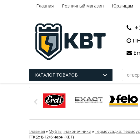
Главная
Розничный магазин
Юр.лицам
+
ПН
Em
КАТАЛОГ ТОВАРОВ
Главная
»
Муфты, наконечники
»
Термоусадка: термоус
ТТК(2:1)-12/6 черн (КВТ)