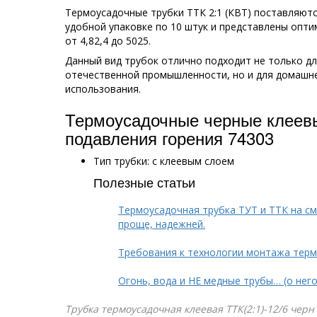
Термоусадочные трубки ТТК 2:1 (КВТ) поставляют
удобной упаковке по 10 штук и представлены опт
от 4,82,4 до 5025.
Данный вид трубок отлично подходит не только д
отечественной промышленности, но и для домашн
использования.
Термоусадочные черные клеевы
подавления горения 74303
Тип трубки: с клеевым слоем
Полезные статьи
Термоусадочная трубка ТУТ и ТТК на см
проще, надежней.
Требования к технологии монтажа тер
Огонь, вода и НЕ медные трубы… (о нег
Трубка термоусадочная клеевая ТТК(2:1)-12/6 черн