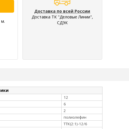
Доставка по всей России
Доставка ТК "Деловые Линии",
 м.
СДЭК
тики
12
6
2
полиолефин
ТТК(2:1)-12/6