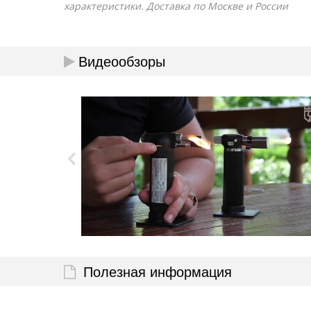
характеристики. Доставка по Москве и России
Видеообзоры
Полезная информация