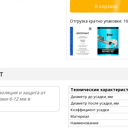
Отгрузка кратно упаковке: 10
ВТ
Технические характерис
золяция и защита от
Диаметр до усадки, мм
ми 6-12 мм в
Диаметр после усадки, мм
Коэффициент усадки
Материал
Наименование